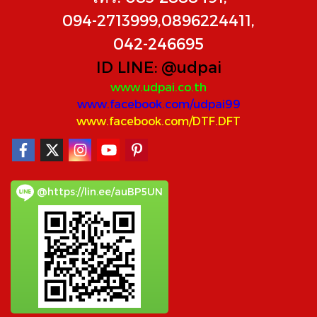
094-2713999,0896224411,
042-246695
ID LINE:
@udpai
www.udpai.co.th
www.facebook.com/udpai99
www.facebook.com/DTF.DFT
@https://lin.ee/auBP5UN