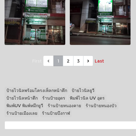
First
1
2
3
Last
ป้ายไวนิลพร้อมโครงเห็ลกหน้าตึก
ป้ายไวนิลยูวี
ป้ายไวนิลหน้าตึก
ร้านป้ายอุดร
พิมพ์ไวนิล UV อุดร
พิมพ์UV พิมพ์หมึกยูวี
ร้านป้ายหนองคาย
ร้านป้ายหนองบัว
ร้านป้ายเมืองเลย
ร้านป้ายบึงกาฬ