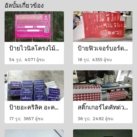
อัลบั้มเกี่ยวข้อง
ป้ายไวนิลโครงไม้ ป้ายโครงไม้ยูคา
ป้ายฟิวเจอร์บอร์ด ติดสติกเกอร์ ป้าย ฟิวเจอร์บอร์ด หนา 3-5 มิล ติดสติกเกอร์อิงค์เจ็ท
54 รูป, 4071 ผู้ชม
16 รูป, 4355 ผู้ชม
ป้ายอะคริลิค อะคริลิค ติดสติ๊กเกอร์
สติ๊กเกอร์ไดคัทด่วน รับพิมพ์สติ๊กเกอร์ไดคัท
17 รูป, 3657 ผู้ชม
36 รูป, 2492 ผู้ชม