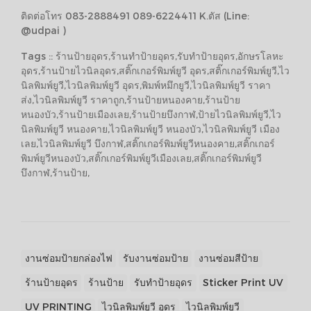
ติดต่อโทร 083-2888491 089-6224411 K.ตัส (Line:
@udpai )
Tags :: ร้านป้ายอุดร,ร้านทำป้ายอุดร,รับทำป้ายอุดร,อักษรโลหะ
อุดร,ร้านป้ายไวนิลอุดร,สติ๊กเกอร์พิมพ์ยูวี อุดร,สติ๊กเกอร์พิมพ์ยูวี,ไว
นิลพิมพ์ยูวี,ไวนิลพิมพ์ยูวี อุดร,พิมพ์หมึกยูวี,ไวนิลพิมพ์ยูวี ราคา
ส่ง,ไวนิลพิมพ์ยูวี ราคาถูก,ร้านป้ายหนองคาย,ร้านป้าย
หนองบัว,ร้านป้ายเมืองเลย,ร้านป้ายบึงกาฬ,ป้ายไวนิลพิมพ์ยูวี,ไว
นิลพิมพ์ยูวี หนองคาย,ไวนิลพิมพ์ยูวี หนองบัว,ไวนิลพิมพ์ยูวี เมือง
เลย,ไวนิลพิมพ์ยูวี บึงกาฬ,สติ๊กเกอร์พิมพ์ยูวีหนองคาย,สติ๊กเกอร์
พิมพ์ยูวีหนองบัว,สติ๊กเกอร์พิมพ์ยูวีเมืองเลย,สติ๊กเกอร์พิมพ์ยูวี
บึงกาฬ,ร้านป้าย,
งานซ่อมป้ายกล่องไฟ
รับงานซ่อมป้าย
งานซ่อมสีป้าย
ร้านป้ายอุดร
ร้านป้าย
รับทำป้ายอุดร
Sticker Print UV
UV PRINTING
ไวนิลพิมพ์ยูวี อุดร
ไวนิลพิมพ์ยูวี