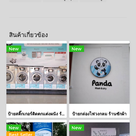
สินค้าเกี่ยวข้อง
New
New
ป้ายสติ๊กเกอร์ติดตกแต่งผนัง ร้านสะดวกซัก
ป้ายกล่องไฟวงกลม ร้านซักผ้า
New
New
Best Seller