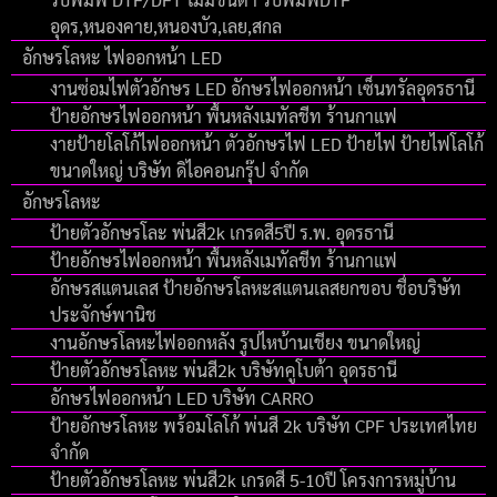
อุดร,หนองคาย,หนองบัว,เลย,สกล
อักษรโลหะ ไฟออกหน้า LED
งานซ่อมไฟตัวอักษร LED อักษรไฟออกหน้า เซ็นทรัลอุดรธานี
ป้ายอักษรไฟออกหน้า พื้นหลังเมทัลชีท ร้านกาแฟ
งายป้ายโลโก้ไฟออกหน้า ตัวอักษรไฟ LED ป้ายไฟ ป้ายไฟโลโก้
ขนาดใหญ่ บริษัท ดิไอคอนกรุ๊ป จํากัด
อักษรโลหะ
ป้ายตัวอักษรโละ พ่นสี2k เกรดสี5ปี ร.พ. อุดรธานี
ป้ายอักษรไฟออกหน้า พื้นหลังเมทัลชีท ร้านกาแฟ
อักษรสแตนเลส ป้ายอักษรโลหะสแตนเลสยกขอบ ชื่อบริษัท
ประจักษ์พานิช
งานอักษรโลหะไฟออกหลัง รูปไหบ้านเชียง ขนาดใหญ่
ป้ายตัวอักษรโลหะ พ่นสี2k บริษัทคูโบต้า อุดรธานี
อักษรไฟออกหน้า LED บริษัท CARRO
ป้ายอักษรโลหะ พร้อมโลโก้ พ่นสี 2k บริษัท CPF ประเทศไทย
จำกัด
ป้ายตัวอักษรโลหะ พ่นสี2k เกรดสี 5-10ปี โครงการหมู่บ้าน