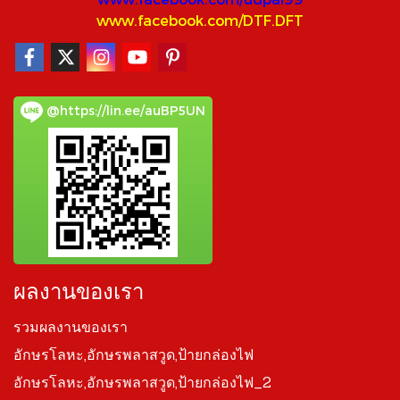
www.facebook.com/DTF.DFT
@https://lin.ee/auBP5UN
ผลงานของเรา
รวมผลงานของเรา
อักษรโลหะ,อักษรพลาสวูด,ป้ายกล่องไฟ
อักษรโลหะ,อักษรพลาสวูด,ป้ายกล่องไฟ_2