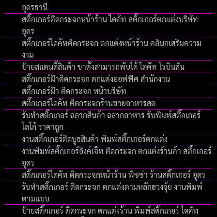
อุดรธานี
สติ๊กเกอร์ติดกระจกหน้าร้าน ไดคัท สติ๊กเกอร์ตกแต่งบริษัท
อุดร
สติ๊กเกอร์ไดคัทติดกระจก ตกแต่งหน้าร้าน คลินกเสริมความ
งาม
ป้ายสแตนดี้สินค้า ขาตั้งสามารถพับได้ ไดคัท โรบินสัน
สติ๊กเกอร์ฝ้าติดกระจก ตกแต่งออฟฟิศ สำนักงาน
สติ๊กเกอร์ฝ้า ติดกระจก หน้าบริษัท
สติ๊กเกอร์ไดคัท ติดกระจกร้านขายอาหารสด
รับทําสติ๊กเกอร์ ฉลากสินค้า ฉลากอาหาร รับพิมพ์สติ๊กเกอร์
โลโก้ ราคาถูก
งานสติ๊กเกอร์ติดบูธสินค้า พิมพ์สติ๊กเกอร์ตกแต่ง
งานพิมพ์สติ๊กเกอร์อิงค์เจ็ท ติดกระจก ตกแต่งร้านค้า สติ๊กเกอร์
อุดร
สติ๊กเกอร์ไดคัท ติดกระจกหน้าร้าน พิซซ่า ร้านสติ๊กเกอร์ อุดร
รับทำสติ๊กเกอร์ ติดกระจก ตกแต่งตามหลักฮวงจุ้ย งานพิมพ์
ตามแบบ
ป้ายสติ๊กเกอร์ ติดกระจก ตกแต่งร้าน พิมพ์สติ๊กเกอร์ ไดคัท