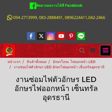
ติดตามผลงานได้ที่ Facebook
094-2713999, 083-2888491, 0896224411,042-2466
หน้าแรก
สินค้าทั้งหมด
อักษรโลหะ ไฟออกหน้า LED
งานซ่อมไฟตัวอักษร LED อักษรไฟออกหน้า เซ็นทรัลอุดรธานี
งานซ่อมไฟตัวอักษร LED
อักษรไฟออกหน้า เซ็นทรัล
อุดรธานี