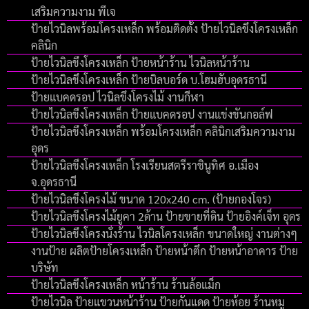
เสริมความงาม พีเจ
ป้ายไวนิลพร้อมโครงเหล็ก พร้อมติดตั้ง ป้ายไวนิลขึงโครงเหล็ก
คลินิก
ป้ายไวนิลขึงโครงเหล็ก ป้ายหน้าร้าน ไวนิลหน้าร้าน
ป้ายไวนิลขึงโครงเหล็ก ป้ายบิลบอร์ด บ.โฮมฮับอุดรธานี
ป้ายแบคดรอป ไวนิลขึงโครงไม้ งานกีฬา
ป้ายไวนิลขึงโครงเหล็ก ป้ายแบคดรอป งานแข่งขันกอล์ฟ
ป้ายไวนิลขึงโครงเหล็ก พร้อมโครงเหล็ก คลินิกเสริมความงาม
อุดร
ป้ายไวนิลขึงโครงเหล็ก โรงเรียนสตรีราชินูทิศ อ.เมือง
จ.อุดรธานี
ป้ายไวนิลขึงโครงไม้ ขนาด 120x240 cm. (ป้ายกองโจร)
ป้ายไวนิลขึงโครงไม้ยูคา 2ด้าน ป้ายขายที่ดิน ป้ายอิงค์เจ็ท อุดร
ป้ายไวนิลขึงโครงนั่งร้าน ไวนิลโครงเหล็ก ขนาดใหญ่ งานต่างๆ
งานป้าย ผลิตป้ายโครงเหล็ก ป้ายหน้าตึก ป้ายหน้าอาคาร ป้าย
บริษัท
ป้ายไวนิลขึงโครงเหล็ก หน้าร้าน ร้านล้อแม็ก
ป้ายไวนิล ป้ายแขวนหน้าร้าน ป้ายกันแดด ป้ายห้อย ร้านหมู