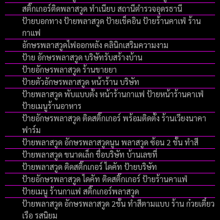
สติ๊กเกอร์ติดพลาสวูด ทำเนียบ สถานีตำรวจอุดรธานี
ป้ายบอกทาง ป้ายพลาสวูด ป้ายเช็คอิน ป้ายร้านคาเฟ่ ร้าน
กาแฟ
อักษรพลาสวูดไฟออกหลัง คลินิกเสริมความงาม
ป้าย อักษรพลาสวูด บริษัทรับสร้างบ้าน
ป้ายอักษรพลาสวูด ร้านขายยา
ป้ายตัวอักษรพลาสวูด หน้าร้าน บริษัท
ป้ายพลาสวูด พับแบบตั้ง หน้าร้านกาแฟ ป้ายหน้าร้านคาเฟ่
ป้ายเมนูร้านอาหาร
ป้ายอักษรพลาสวูด ติดสติ๊กเกอร์ พร้อมติดตั้ง ร้านเวียงนาคา
ฟาร์ม
ป้ายพลาสวูด อักษรพลาสวูดนูน พลาสวูด ซ้อน 2 ชั้น ทำสี
ป้ายพลาสวูด ขนาดเล็ก ชื่อบริษัท บ้านเลขที่
ป้ายพลาสวูด ติดสติ๊กเกอร์ ไดคัท ป้ายบริษัท
ป้ายอักษรพลาสวูด ไดคัท ติดสติ๊กเกอร์ ป้ายร้านคาแฟ่
ป้ายเมนู ร้านกาแฟ สติ๊กเกอร์พลาสวูด
ป้ายพลาสวูด อักษรพลาสวูด 2ชั้น ทำสีตามแบบ ร้าน ก๋วยเตี๋ยว
เรือ รสนิยม