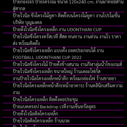
ป้ายกองโจร ป้ายโครงไม้ ขนาด 120x240 cm. งานผ้าทออีสาน
สู่สากล
ป้ายไวนิล ขึงโครงไม้ยูคา ติดตั้งบนโครงไม่้ยูคา งานโปรโมชั่น
บริษัท บุญมงคล
ป้ายตั้งไวนิลขึงโครงเหล็ก งาน UDONTHANI CUP
ป้ายไวนิลขึงโครงทรัสเวที สีสด ทนทาน งานด่วน งานไว ราคา
ส่ง พร้อมติดตั้ง
ป้ายไวนิลขึงโครงเหล็ก แบบตั้ง ถอดประกอบได้ งาน
FOOTBALL UDONTHANI CUP 2022
ป้ายไวนิลขึงโครงไม้ ป้ายตั้งข้างสนาม งานกีฬาลุ่มน้ำโขงเกมส์
ป้ายไวนิลขึงโครงเหล็ก ขนาดใหญ่ ร้านเดอะโฟกัส
งานป้ายไวนิลโครงเหล็กหน้าตึก พร้อมกล่องไฟ ร้านขายยา
ป้ายไวนิลโครงเหล็กหน้าตึก(หน้าอาคาร) ร้านคลินิกเสริมความ
งาม
ป้ายไวนิลโครงเหล็ก ติดตั้งหอประชุม
ป้ายแบคดรอป Backdrop เวทีงานเซ็นทรัลอุดร
ป้ายตั้งไวนิลติดโครงเหล็ก
ป้ายไวนิลติดโครงเหล็ก ร้านนวด