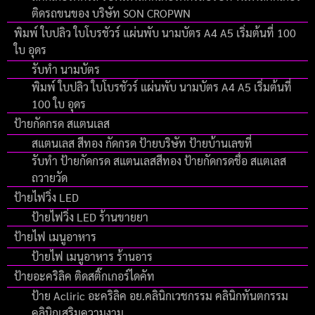
ติดรถขนของ บริษัท SON CROPWN
พิมพ์ ใบปลิว ใบโบรชัวร์ แผ่นพับ นามบัตร A4 A5 เริ่มต้นที่ 100
ใบ อุดร
รับทำ นามบัตร
พิมพ์ ใบปลิว ใบโบรชัวร์ แผ่นพับ นามบัตร A4 A5 เริ่มต้นที่
100 ใบ อุดร
ป้ายกัดกรด สแตนเลส
สแตนเลส สีทอง กัดกรด ป้ายบริษัท ป้ายบ้านเลขที่
รับทำ ป้ายกัดกรด สแตนเลสสีทอง ป้ายกัดกรดชื่อ สแตเลส
ถวายวัด
ป้ายไฟวิ่ง LED
ป้ายไฟวิ่ง LED ร้านขายยา
ป้ายไฟ เมนูอาหาร
ป้ายไฟ เมนูอาหาร ร้านอาร
ป้ายอะคริลิค ติดสติ๊กเกอร์ไดคัท
ป้าย Acliric อะคริลิค อย.คลินิกเวชกรรม คลินิกทันตกรรม
คลินิกเสริมความงาม