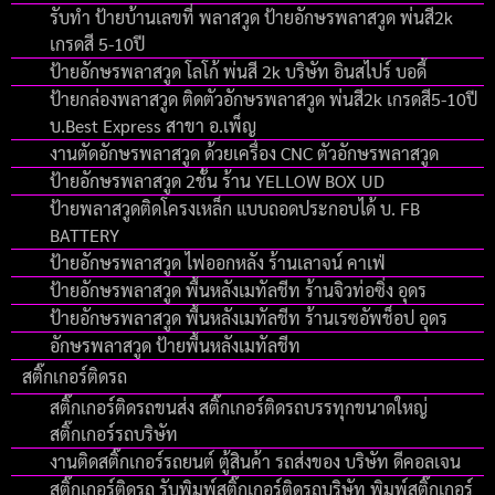
รับทำ ป้ายบ้านเลขที่ พลาสวูด ป้ายอักษรพลาสวูด พ่นสี2k
เกรดสี 5-10ปี
ป้ายอักษรพลาสวูด โลโก้ พ่นสี 2k บริษัท อินสไปร์ บอดี้
ป้ายกล่องพลาสวูด ติดตัวอักษรพลาสวูด พ่นสี2k เกรดสี5-10ปี
บ.Best Express สาขา อ.เพ็ญ
งานตัดอักษรพลาสวูด ด้วยเครื่อง CNC ตัวอักษรพลาสวูด
ป้ายอักษรพลาสวูด 2ชั้น ร้าน YELLOW BOX UD
ป้ายพลาสวูดติดโครงเหล็ก แบบถอดประกอบได้ บ. FB
BATTERY
ป้ายอักษรพลาสวูด ไฟออกหลัง ร้านเลาจน์ คาเฟ่
ป้ายอักษรพลาสวูด พื้นหลังเมทัลชีท ร้านจิวท่อซิ่ง อุดร
ป้ายอักษรพลาสวูด พื้นหลังเมทัลชีท ร้านเรซอัพช็อป อุดร
อักษรพลาสวูด ป้ายพื้นหลังเมทัลชีท
สติ๊กเกอร์ติดรถ
สติ๊กเกอร์ติดรถขนส่ง สติ๊กเกอร์ติดรถบรรทุกขนาดใหญ่
สติ๊กเกอร์รถบริษัท
งานติดสติ๊กเกอร์รถยนต์ ตู้สินค้า รถส่งของ บริษัท ดีคอลเจน
สติ๊กเกอร์ติดรถ รับพิมพ์สติ๊กเกอร์ติดรถบริษัท พิมพ์สติ๊กเกอร์