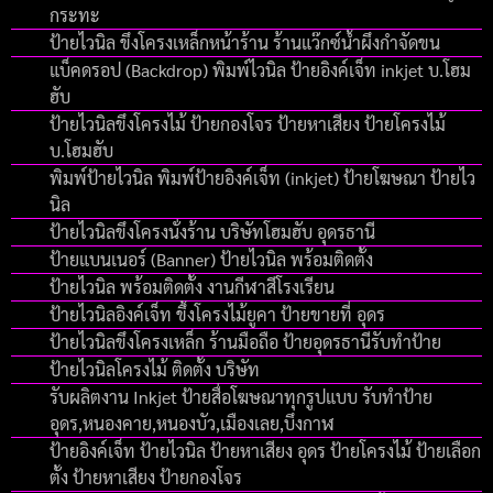
กระทะ
ป้ายไวนิล ขึงโครงเหล็กหน้าร้าน ร้านแว๊กซ์น้ำผึงกำจัดขน
แบ็คดรอป (Backdrop) พิมพ์ไวนิล ป้ายอิงค์เจ็ท inkjet บ.โฮม
ฮับ
ป้ายไวนิลขึงโครงไม้ ป้ายกองโจร ป้ายหาเสียง ป้ายโครงไม้
บ.โฮมฮับ
พิมพ์ป้ายไวนิล พิมพ์ป้ายอิงค์เจ็ท (inkjet) ป้ายโฆษณา ป้ายไว
นิล
ป้ายไวนิลขึงโครงนั่งร้าน บริษัทโฮมฮับ อุดรธานี
ป้ายแบนเนอร์ (Banner) ป้ายไวนิล พร้อมติดตั้ง
ป้ายไวนิล พร้อมติดตั้ง งานกีฬาสีโรงเรียน
ป้ายไวนิลอิงค์เจ็ท ขึ้งโครงไม้ยูคา ป้ายขายที่ อุดร
ป้ายไวนิลขึงโครงเหล็ก ร้านมือถือ ป้ายอุดรธานีรับทำป้าย
ป้ายไวนิลโครงไม้ ติดตั้ง บริษัท
รับผลิตงาน Inkjet ป้ายสื่อโฆษณาทุกรูปแบบ รับทำป้าย
อุดร,หนองคาย,หนองบัว,เมืองเลย,บึงกาฬ
ป้ายอิงค์เจ็ท ป้ายไวนิล ป้ายหาเสียง อุดร ป้ายโครงไม้ ป้ายเลือก
ตั้ง ป้ายหาเสียง ป้ายกองโจร