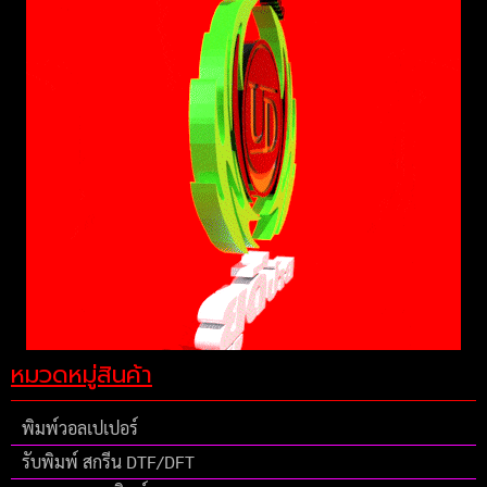
หมวดหมู่สินค้า
พิมพ์วอลเปเปอร์
รับพิมพ์ สกรีน DTF/DFT