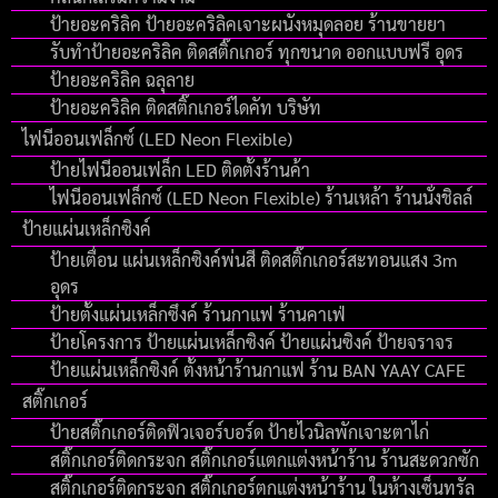
ป้ายอะคริลิค ป้ายอะคริลิคเจาะผนังหมุดลอย ร้านขายยา
รับทำป้ายอะคริลิค ติดสติ๊กเกอร์ ทุกขนาด ออกแบบฟรี อุดร
ป้ายอะคริลิค ฉลุลาย
ป้ายอะคริลิค ติดสติ๊กเกอร์ไดคัท บริษัท
ไฟนีออนเฟล็กซ์ (LED Neon Flexible)
ป้ายไฟนีออนเฟล็ก LED ติดตั้งร้านค้า
ไฟนีออนเฟล็กซ์ (LED Neon Flexible) ร้านเหล้า ร้านนั่งชิลล์
ป้ายแผ่นเหล็กซิงค์
ป้ายเตื่อน แผ่นเหล็กซิงค์พ่นสี ติดสติ๊กเกอร์สะทอนแสง 3m
อุดร
ป้ายตั้งแผ่นเหล็กซึงค์ ร้านกาแฟ ร้านคาเฟ่
ป้ายโครงการ ป้ายแผ่นเหล็กซิงค์ ป้ายแผ่นซิงค์ ป้ายจราจร
ป้ายแผ่นเหล็กซิงค์ ตั้งหน้าร้านกาแฟ ร้าน BAN YAAY CAFE
สติ๊กเกอร์
ป้ายสติ๊กเกอร์ติดฟิวเจอร์บอร์ด ป้ายไวนิลพักเจาะตาไก่
สติ๊กเกอร์ติดกระจก สติ๊กเกอร์แตกแต่งหน้าร้าน ร้านสะดวกซัก
สติ๊กเกอร์ติดกระจก สติ๊กเกอร์ตกแต่งหน้าร้าน ในห้างเซ็นทรัล