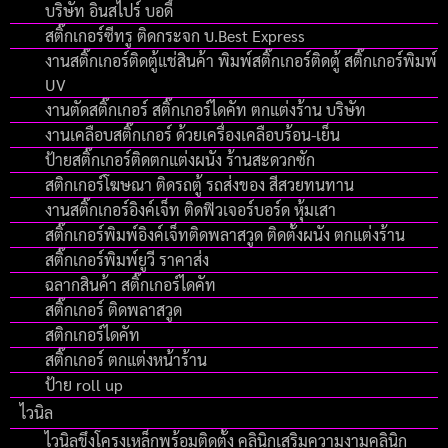
บริษัท อินสไปร์ บอดี้
สติ๊กเกอร์ซีทรู ติดกระจก บ.Best Express
งานสติ๊กเกอร์ติดตู้แช่สินค้า พิมพ์สติ๊กเกอร์ติดตู้ สติ๊กเกอร์พิมพ์
UV
งานตัดสติ๊กเกอร์ สติ๊กเกอร์ไดคัท ตกแต่งร้าน บริษัท
งานเคลือบสติ๊กเกอร์ ด้วยเครื่องเคลือบร้อน-เย็น
ป้ายสติ๊กเกอร์ติดตกแต่งผนัง ร้านสะดวกซัก
สติกเกอร์โฆษณา ติดรถตู้ รถส่งของ สีสวยทนทาน
งานสติ๊กเกอร์อิงค์เจ็ท ติดฟิวเจอร์บอร์ด หุ้มเสา
สติ๊กเกอร์พิมพ์อิงค์เจ็ทติดพลาสวูด ติดตั้งผนัง ตกแต่งร้าน
สติ๊กเกอร์พิมพ์ยูวี ราคาส่ง
ฉลากสินค้า สติ๊กเกอร์ไดคัท
สติ๊กเกอร์ ติดพลาสวูด
สติกเกอร์ไดคัท
สติ๊กเกอร์ ตกแต่งหน้าร้าน
ป้าย roll up
ไวนิล
ไวนิลขึงโครงเหล็กพร้อมติดตั้ง คลินิกเสริมความงามคลินิก