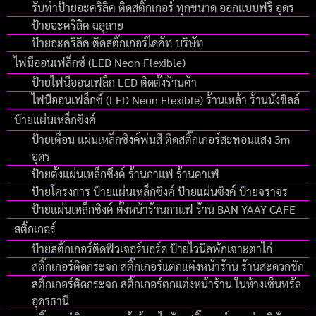
รับทำป้ายอะคริลิค ติดสติ๊กเกอร์ ทุกขนาด ออกแบบฟรี อุดร
ป้ายอะคริลิค ฉลุลาย
ป้ายอะคริลิค ติดสติ๊กเกอร์ไดคัท บริษัท
ไฟนีออนเฟล็กซ์ (LED Neon Flexible)
ป้ายไฟนีออนเฟล็ก LED ติดตั้งร้านค้า
ไฟนีออนเฟล็กซ์ (LED Neon Flexible) ร้านเหล้า ร้านนั่งชิลล์
ป้ายแผ่นเหล็กซิงค์
ป้ายเตื่อน แผ่นเหล็กซิงค์พ่นสี ติดสติ๊กเกอร์สะทอนแสง 3m
อุดร
ป้ายตั้งแผ่นเหล็กซึงค์ ร้านกาแฟ ร้านคาเฟ่
ป้ายโครงการ ป้ายแผ่นเหล็กซิงค์ ป้ายแผ่นซิงค์ ป้ายจราจร
ป้ายแผ่นเหล็กซิงค์ ตั้งหน้าร้านกาแฟ ร้าน BAN YAAY CAFE
สติ๊กเกอร์
ป้ายสติ๊กเกอร์ติดฟิวเจอร์บอร์ด ป้ายไวนิลพักเจาะตาไก่
สติ๊กเกอร์ติดกระจก สติ๊กเกอร์แตกแต่งหน้าร้าน ร้านสะดวกซัก
สติ๊กเกอร์ติดกระจก สติ๊กเกอร์ตกแต่งหน้าร้าน ในห้างเซ็นทรัล
อุดรธานี