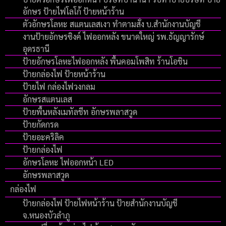
อักษร ป้ายไฟโลโก้ ป้ายหน้าร้าน
ตัวอักษรโลหะ สแตนเลสเงา ทำตามสั่ง บ.สำนักงานบัญชี
งานป้ายอักษรซิงค์ ไฟออกหลัง ขนาดใหญ่ รพ.ธัญญารักษ์
อุดรธานี
ป้ายอักษรโลหะไฟออกหลัง พื้นคอมโพสิท ร้านโอชิน
ป้ายกล่องไฟ ป้ายหน้าร้าน
ป้ายไฟ กล่องไฟวงกลม
อักษรสแตนเลส
ป้ายพื้นหลังเมทัลชีท อักษรพลาสวูด
ป้ายกัดกรด
ป้ายอะคริลิค
ป้ายกล่องไฟ
อักษรโลหะ ไฟออกหน้า LED
อักษรพลาสวูด
กล่องไฟ
ป้ายกล่องไฟ ป้ายไฟหน้าร้าน ป้ายสำนักงานบัญชี
จ.หนองบัวลำภู