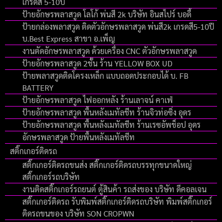
เกรดสี 5-10ปี
ป้ายอักษรพลาสวูด โลโก้ พ่นสี 2k บริษัท อินสไปร์ บอดี้
ป้ายกล่องพลาสวูด ติดตัวอักษรพลาสวูด พ่นสี2k เกรดสี5-10ปี
บ.Best Express สาขา อ.เพ็ญ
งานตัดอักษรพลาสวูด ด้วยเครื่อง CNC ตัวอักษรพลาสวูด
ป้ายอักษรพลาสวูด 2ชั้น ร้าน YELLOW BOX UD
ป้ายพลาสวูดติดโครงเหล็ก แบบถอดประกอบได้ บ. FB
BATTERY
ป้ายอักษรพลาสวูด ไฟออกหลัง ร้านเลาจน์ คาเฟ่
ป้ายอักษรพลาสวูด พื้นหลังเมทัลชีท ร้านจิวท่อซิ่ง อุดร
ป้ายอักษรพลาสวูด พื้นหลังเมทัลชีท ร้านเรซอัพช็อป อุดร
อักษรพลาสวูด ป้ายพื้นหลังเมทัลชีท
สติ๊กเกอร์ติดรถ
สติ๊กเกอร์ติดรถขนส่ง สติ๊กเกอร์ติดรถบรรทุกขนาดใหญ่
สติ๊กเกอร์รถบริษัท
งานติดสติ๊กเกอร์รถยนต์ ตู้สินค้า รถส่งของ บริษัท ดีคอลเจน
สติ๊กเกอร์ติดรถ รับพิมพ์สติ๊กเกอร์ติดรถบริษัท พิมพ์สติ๊กเกอร์
ติดรถขนของ บริษัท SON CROPWN