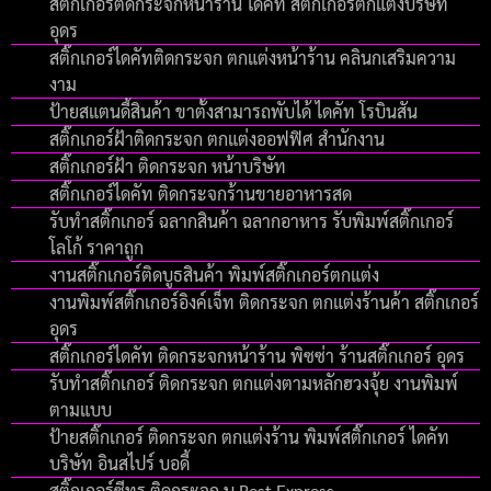
สติ๊กเกอร์ติดกระจกหน้าร้าน ไดคัท สติ๊กเกอร์ตกแต่งบริษัท
อุดร
สติ๊กเกอร์ไดคัทติดกระจก ตกแต่งหน้าร้าน คลินกเสริมความ
งาม
ป้ายสแตนดี้สินค้า ขาตั้งสามารถพับได้ ไดคัท โรบินสัน
สติ๊กเกอร์ฝ้าติดกระจก ตกแต่งออฟฟิศ สำนักงาน
สติ๊กเกอร์ฝ้า ติดกระจก หน้าบริษัท
สติ๊กเกอร์ไดคัท ติดกระจกร้านขายอาหารสด
รับทําสติ๊กเกอร์ ฉลากสินค้า ฉลากอาหาร รับพิมพ์สติ๊กเกอร์
โลโก้ ราคาถูก
งานสติ๊กเกอร์ติดบูธสินค้า พิมพ์สติ๊กเกอร์ตกแต่ง
งานพิมพ์สติ๊กเกอร์อิงค์เจ็ท ติดกระจก ตกแต่งร้านค้า สติ๊กเกอร์
อุดร
สติ๊กเกอร์ไดคัท ติดกระจกหน้าร้าน พิซซ่า ร้านสติ๊กเกอร์ อุดร
รับทำสติ๊กเกอร์ ติดกระจก ตกแต่งตามหลักฮวงจุ้ย งานพิมพ์
ตามแบบ
ป้ายสติ๊กเกอร์ ติดกระจก ตกแต่งร้าน พิมพ์สติ๊กเกอร์ ไดคัท
บริษัท อินสไปร์ บอดี้
สติ๊กเกอร์ซีทรู ติดกระจก บ.Best Express