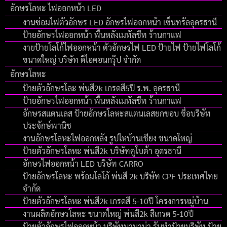
อักษรโลหะ ไฟออกหน้า LED
งานซ่อมไฟตัวอักษร LED อักษรไฟออกหน้า เซ็นทรัลอุดรธานี
ป้ายอักษรไฟออกหน้า พื้นหลังเมทัลชีท ร้านกาแฟ
งายป้ายโลโก้ไฟออกหน้า ตัวอักษรไฟ LED ป้ายไฟ ป้ายไฟโลโก้
ขนาดใหญ่ บริษัท ดิไอคอนกรุ๊ป จํากัด
อักษรโลหะ
ป้ายตัวอักษรโละ พ่นสี2k เกรดสี5ปี ร.พ. อุดรธานี
ป้ายอักษรไฟออกหน้า พื้นหลังเมทัลชีท ร้านกาแฟ
อักษรสแตนเลส ป้ายอักษรโลหะสแตนเลสยกขอบ ชื่อบริษัท
ประจักษ์พานิช
งานอักษรโลหะไฟออกหลัง รูปไหบ้านเชียง ขนาดใหญ่
ป้ายตัวอักษรโลหะ พ่นสี2k บริษัทคูโบต้า อุดรธานี
อักษรไฟออกหน้า LED บริษัท CARRO
ป้ายอักษรโลหะ พร้อมโลโก้ พ่นสี 2k บริษัท CPF ประเทศไทย
จำกัด
ป้ายตัวอักษรโลหะ พ่นสี2k เกรดสี 5-10ปี โครงการหมู่บ้าน
งานผลิตอักษรโลหะ ขนาดใหญ่ พ่นสี2k สีเกรด 5-10ปี
ป้ายตัวอักษรไฟออกหน้า บริษัทบานาน่า รับทำป้ายบริษัท ป้าย