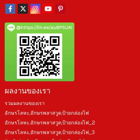
@https://lin.ee/auBP5UN
ผลงานของเรา
รวมผลงานของเรา
อักษรโลหะ,อักษรพลาสวูด,ป้ายกล่องไฟ
อักษรโลหะ,อักษรพลาสวูด,ป้ายกล่องไฟ_2
อักษรโลหะ,อักษรพลาสวูด,ป้ายกล่องไฟ_3