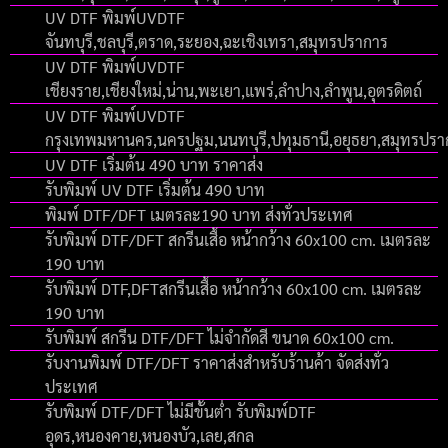
UV DTF พิมพ์UVDTF
จันทบุรี,ชลบุรี,ตราด,ระยอง,ฉะเชิงเทรา,สมุทรปราการ
UV DTF พิมพ์UVDTF
เชียงราย,เชียงใหม่,น่าน,พะเยา,แพร่,ลำปาง,ลำพูน,อุตรดิตถ์
UV DTF พิมพ์UVDTF
กรุงเทพมหานคร,นครปฐม,นนทบุรี,ปทุมธานี,อยุธยา,สมุทรปร
UV DTF เริ่มต้น 490 บาท ราคาส่ง
รับพิมพ์ UV DTF เริ่มต้น 490 บาท
พิมพ์ DTF/DFT เมตรละ190 บาท ส่งทั่วประเทศ
รับพิมพ์ DTF/DFT สกรีนเสื้อ หน้ากว้าง 60x100 cm. เมตรละ
190 บาท
รับพิมพ์ DTF,DFTสกรีนเสื้อ หน้ากว้าง 60x100 cm. เมตรละ
190 บาท
รับพิมพ์ สกรีน DTF/DFT ไม่จำกัดสี ขนาด 60x100 cm.
รับงานพิมพ์ DTF/DFT ราคาส่งสำหรับร้านค้า จัดส่งทั่ว
ประเทศ
รับพิมพ์ DTF/DFT ไม่มีขั้นต่ำ รับพิมพ์DTF
อุดร,หนองคาย,หนองบัว,เลย,สกล