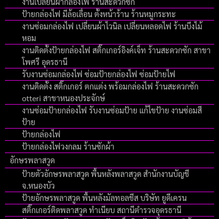
งานเปลี่ยนผ้ากล่องไฟ ร้านสะดวกซัก
ป้ายกล่องไฟ มีล้อเลื่อน ตั้งหน้าร้าน ร้านหมูกระทะ
งานซ่อมกล่องไฟ เปลี่ยนผ้าไวนิล เปลี่ยนหลอดไฟ ร้านบึงไม้
หอม
งานติดตั้งป้ายกล่องไฟ สติ๊กเกอร์อิงค์เจ็ท ร้านสะดวกซัก สาขา
โพศรี อุดรธานี
รับงานซ่อมกล่องไฟ ซ่อมป้ายกล่องไฟ ซ่อมป้ายไฟ
งานติดตั้ง สติ๊กเกอร์ ตกแต่ง พร้อมกล่องไฟ ร้านสะดวกซัก
otteri สาขาหนองประจักษ์
งานซ่อมป้ายกล่องไฟ รับงานซ่อมป้าย แก้ไขป้าย งานซ่อมสี
ป้าย
ป้ายกล่องไฟ
ป้ายกล่องไฟวงกลม ร้านซักผ้า
อักษรพลาสวูด
ป้ายตัวอักษรพลาสวูด พื้นหลังพลาสวูด สำนักงานบัญชี
จ.หนองบัว
ป้ายอักษรพลาสวูด พื้นหลังมัลทอลชีส บริษัท ยูดีเครน
สติ๊กเกอร์ติดพลาสวูด ทำเนียบ สถานีตำรวจอุดรธานี