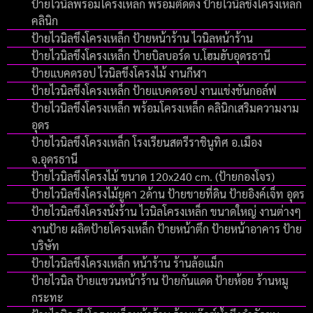
ป้ายไวนิลพร้อมโครงเหล็ก พร้อมติดตั้ง ป้ายไวนิลขึงโครงเหล็ก
คลินิก
ป้ายไวนิลขึงโครงเหล็ก ป้ายหน้าร้าน ไวนิลหน้าร้าน
ป้ายไวนิลขึงโครงเหล็ก ป้ายบิลบอร์ด บ.โฮมฮับอุดรธานี
ป้ายแบคดรอป ไวนิลขึงโครงไม้ งานกีฬา
ป้ายไวนิลขึงโครงเหล็ก ป้ายแบคดรอป งานแข่งขันกอล์ฟ
ป้ายไวนิลขึงโครงเหล็ก พร้อมโครงเหล็ก คลินิกเสริมความงาม
อุดร
ป้ายไวนิลขึงโครงเหล็ก โรงเรียนสตรีราชินูทิศ อ.เมือง
จ.อุดรธานี
ป้ายไวนิลขึงโครงไม้ ขนาด 120x240 cm. (ป้ายกองโจร)
ป้ายไวนิลขึงโครงไม้ยูคา 2ด้าน ป้ายขายที่ดิน ป้ายอิงค์เจ็ท อุดร
ป้ายไวนิลขึงโครงนั่งร้าน ไวนิลโครงเหล็ก ขนาดใหญ่ งานต่างๆ
งานป้าย ผลิตป้ายโครงเหล็ก ป้ายหน้าตึก ป้ายหน้าอาคาร ป้าย
บริษัท
ป้ายไวนิลขึงโครงเหล็ก หน้าร้าน ร้านล้อแม็ก
ป้ายไวนิล ป้ายแขวนหน้าร้าน ป้ายกันแดด ป้ายห้อย ร้านหมู
กระทะ