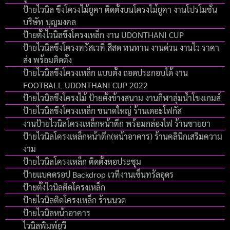
ป้ายไวนิล ขึงโครงไม้ยูคา ติดตั้งบนโครงไม่้ยูคา งานโปรโมชั่น
บริษัท บุญมงคล
ป้ายตั้งไวนิลขึงโครงเหล็ก งาน UDONTHANI CUP
ป้ายไวนิลขึงโครงทรัสเวที สีสด ทนทาน งานด่วน งานไว ราคา
ส่ง พร้อมติดตั้ง
ป้ายไวนิลขึงโครงเหล็ก แบบตั้ง ถอดประกอบได้ งาน
FOOTBALL UDONTHANI CUP 2022
ป้ายไวนิลขึงโครงไม้ ป้ายตั้งข้างสนาม งานกีฬาลุ่มน้ำโขงเกมส์
ป้ายไวนิลขึงโครงเหล็ก ขนาดใหญ่ ร้านเดอะโฟกัส
งานป้ายไวนิลโครงเหล็กหน้าตึก พร้อมกล่องไฟ ร้านขายยา
ป้ายไวนิลโครงเหล็กหน้าตึก(หน้าอาคาร) ร้านคลินิกเสริมความ
งาม
ป้ายไวนิลโครงเหล็ก ติดตั้งหอประชุม
ป้ายแบคดรอป Backdrop เวทีงานเซ็นทรัลอุดร
ป้ายตั้งไวนิลติดโครงเหล็ก
ป้ายไวนิลติดโครงเหล็ก ร้านนวด
ป้ายไวนิลหน้าอาคาร
ไวนิลพิมพ์ยูวี