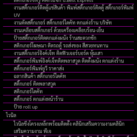
งานสติ๊กเกอร์ติดตู้แช่สินค้า พิมพ์สติ๊กเกอร์ติดตู้ สติ๊กเกอร์พิมพ์
UV
งานตัดสติ๊กเกอร์ สติ๊กเกอร์ไดคัท ตกแต่งร้าน บริษัท
งานเคลือบสติ๊กเกอร์ ด้วยเครื่องเคลือบร้อน-เย็น
ป้ายสติ๊กเกอร์ติดตกแต่งผนัง ร้านสะดวกซัก
สติกเกอร์โฆษณา ติดรถตู้ รถส่งของ สีสวยทนทาน
งานสติ๊กเกอร์อิงค์เจ็ท ติดฟิวเจอร์บอร์ด หุ้มเสา
สติ๊กเกอร์พิมพ์อิงค์เจ็ทติดพลาสวูด ติดตั้งผนัง ตกแต่งร้าน
สติ๊กเกอร์พิมพ์ยูวี ราคาส่ง
ฉลากสินค้า สติ๊กเกอร์ไดคัท
สติ๊กเกอร์ ติดพลาสวูด
สติกเกอร์ไดคัท
สติ๊กเกอร์ ตกแต่งหน้าร้าน
ป้าย roll up
ไวนิล
ไวนิลขึงโครงเหล็กพร้อมติดตั้ง คลินิกเสริมความงามคลินิก
เสริมความงาม พีเจ