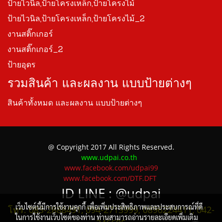
ป้ายไวนิล,ป้ายโครงเหล็ก,ป้ายโครงไม้
ป้ายไวนิล,ป้ายโครงเหล็ก,ป้ายโครงไม้_2
งานสติ๊กเกอร์
งานสติ๊กเกอร์_2
ป้ายอุดร
รวมสินค้า และผลงาน แบบป้ายต่างๆ
สินค้าทั้งหมด และผลงาน แบบป้ายต่างๆ
@ Copyright 2017 All Rights Reserved.
www.udpai.co.th
www.facebook.com/udpai99
www.facebook.com/DTF.DFT
ID LINE :
@udpai
เว็บไซต์นี้มีการใช้งานคุกกี้ เพื่อเพิ่มประสิทธิภาพและประสบการณ์ที่ดี
โทร. 083-2888491, 094-2713999, 0896224411, 042-
ในการใช้งานเว็บไซต์ของท่าน ท่านสามารถอ่านรายละเอียดเพิ่มเติม