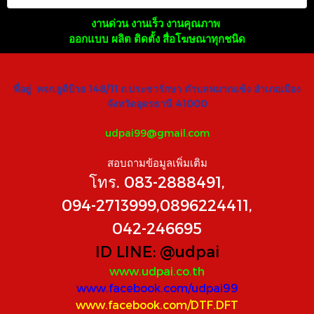
งานด่วน งานเร็ว งานคุณภาพ
ออกแบบ ผลิต ติดตั้ง สื่อโฆษณาทุกชนิด
ที่อยู่ หจก.ยูดีป้าย 148/11 ถ.ประชารักษา ตำบลหมากแข้ง อำเภอเมือง
จังหวัดอุดรธานี 41000
udpai99@gmail.com
สอบถามข้อมูลเพิ่มเติม
โทร. 083-2888491,
094-2713999,0896224411,
042-246695
ID LINE:
@udpai
www.udpai.co.th
www.facebook.com/udpai99
www.facebook.com/DTF.DFT