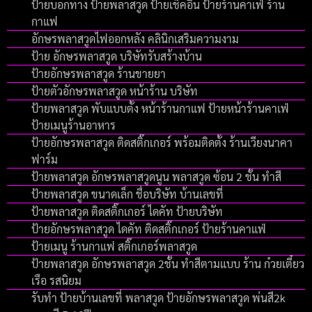
ป้ายบอกทาง ป้ายพลาสวูด ป้ายเช็คอิน ป้ายร้านคาเฟ่ ร้าน
กาแฟ
อักษรพลาสวูดไฟออกหลัง คลินิกเสริมความงาม
ป้าย อักษรพลาสวูด บริษัทรับสร้างบ้าน
ป้ายอักษรพลาสวูด ร้านขายยา
ป้ายตัวอักษรพลาสวูด หน้าร้าน บริษัท
ป้ายพลาสวูด พับแบบตั้ง หน้าร้านกาแฟ ป้ายหน้าร้านคาเฟ่
ป้ายเมนูร้านอาหาร
ป้ายอักษรพลาสวูด ติดสติ๊กเกอร์ พร้อมติดตั้ง ร้านเวียงนาคา
ฟาร์ม
ป้ายพลาสวูด อักษรพลาสวูดนูน พลาสวูด ซ้อน 2 ชั้น ทำสี
ป้ายพลาสวูด ขนาดเล็ก ชื่อบริษัท บ้านเลขที่
ป้ายพลาสวูด ติดสติ๊กเกอร์ ไดคัท ป้ายบริษัท
ป้ายอักษรพลาสวูด ไดคัท ติดสติ๊กเกอร์ ป้ายร้านคาแฟ่
ป้ายเมนู ร้านกาแฟ สติ๊กเกอร์พลาสวูด
ป้ายพลาสวูด อักษรพลาสวูด 2ชั้น ทำสีตามแบบ ร้าน ก๋วยเตี๋ยว
เรือ รสนิยม
รับทำ ป้ายบ้านเลขที่ พลาสวูด ป้ายอักษรพลาสวูด พ่นสี2k