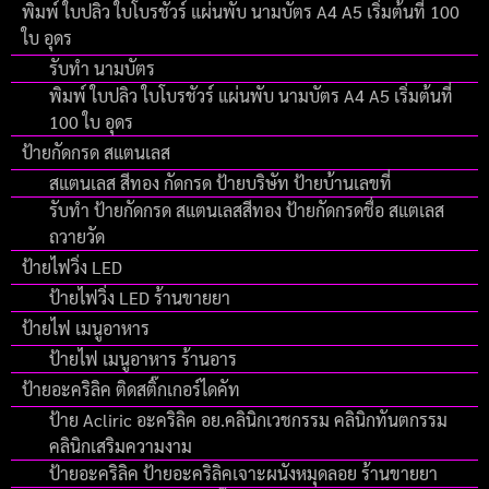
พิมพ์ ใบปลิว ใบโบรชัวร์ แผ่นพับ นามบัตร A4 A5 เริ่มต้นที่ 100
ใบ อุดร
รับทำ นามบัตร
พิมพ์ ใบปลิว ใบโบรชัวร์ แผ่นพับ นามบัตร A4 A5 เริ่มต้นที่
100 ใบ อุดร
ป้ายกัดกรด สแตนเลส
สแตนเลส สีทอง กัดกรด ป้ายบริษัท ป้ายบ้านเลขที่
รับทำ ป้ายกัดกรด สแตนเลสสีทอง ป้ายกัดกรดชื่อ สแตเลส
ถวายวัด
ป้ายไฟวิ่ง LED
ป้ายไฟวิ่ง LED ร้านขายยา
ป้ายไฟ เมนูอาหาร
ป้ายไฟ เมนูอาหาร ร้านอาร
ป้ายอะคริลิค ติดสติ๊กเกอร์ไดคัท
ป้าย Acliric อะคริลิค อย.คลินิกเวชกรรม คลินิกทันตกรรม
คลินิกเสริมความงาม
ป้ายอะคริลิค ป้ายอะคริลิคเจาะผนังหมุดลอย ร้านขายยา