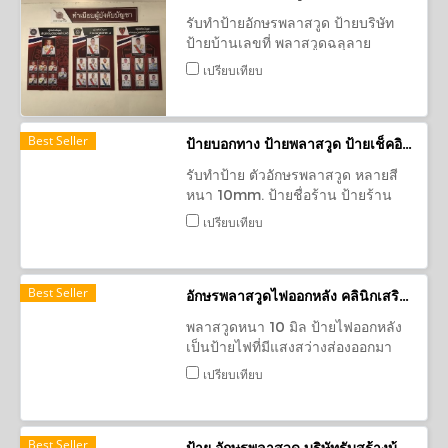
รับทำป้ายอักษรพลาสวูด ป้ายบริษัท
ป้ายบ้านเลขที่ พลาสวูดฉลุลาย
ตกแต่ง ป้ายพลาสวูดติดสติ๊กเกอร์ ป้าย
เปรียบเทียบ
เมนูอาหาร ป้ายเตือน ป้ายพลาสวูดได
คัท ทำสี ป้ายตกแต่ง
Best Seller
ป้ายบอกทาง ป้ายพลาสวูด ป้ายเช็คอิน ป้ายร้านคาเฟ่ ร้านกาแฟ
รับทำป้าย ตัวอักษรพลาสวูด หลายสี
หนา 10mm. ป้ายชื่อร้าน ป้ายร้าน
กาแฟ คาเฟ่ ป้ายร้านอาหาร ป้ายร้าน
เปรียบเทียบ
ก๋วยเตี๋ยว ป้ายจุดเช็คอิน ป้ายบ้านสวน
โฮมสเตย์
Best Seller
อักษรพลาสวูดไฟออกหลัง คลินิกเสริมความงาม
พลาสวูดหนา 10 มิล ป้ายไฟออกหลัง
เป็นป้ายไฟที่มีแสงสว่างส่องออกมา
ทางด้านหลังของป้ายเพียงด้านเดียว
เปรียบเทียบ
รับทำป้าย
Best Seller
ป้าย อักษรพลาสวูด บริษัทรับสร้างบ้าน