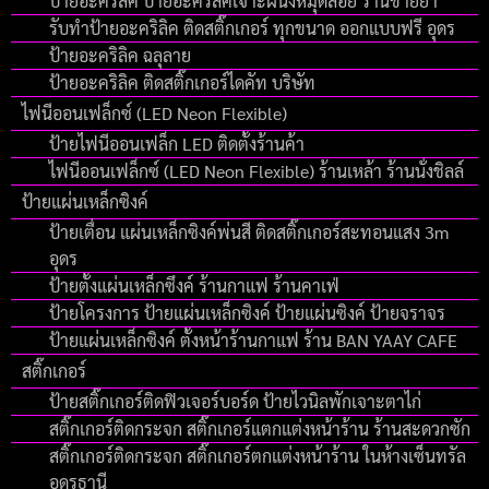
ป้ายอะคริลิค ป้ายอะคริลิคเจาะผนังหมุดลอย ร้านขายยา
รับทำป้ายอะคริลิค ติดสติ๊กเกอร์ ทุกขนาด ออกแบบฟรี อุดร
ป้ายอะคริลิค ฉลุลาย
ป้ายอะคริลิค ติดสติ๊กเกอร์ไดคัท บริษัท
ไฟนีออนเฟล็กซ์ (LED Neon Flexible)
ป้ายไฟนีออนเฟล็ก LED ติดตั้งร้านค้า
ไฟนีออนเฟล็กซ์ (LED Neon Flexible) ร้านเหล้า ร้านนั่งชิลล์
ป้ายแผ่นเหล็กซิงค์
ป้ายเตื่อน แผ่นเหล็กซิงค์พ่นสี ติดสติ๊กเกอร์สะทอนแสง 3m
อุดร
ป้ายตั้งแผ่นเหล็กซึงค์ ร้านกาแฟ ร้านคาเฟ่
ป้ายโครงการ ป้ายแผ่นเหล็กซิงค์ ป้ายแผ่นซิงค์ ป้ายจราจร
ป้ายแผ่นเหล็กซิงค์ ตั้งหน้าร้านกาแฟ ร้าน BAN YAAY CAFE
สติ๊กเกอร์
ป้ายสติ๊กเกอร์ติดฟิวเจอร์บอร์ด ป้ายไวนิลพักเจาะตาไก่
สติ๊กเกอร์ติดกระจก สติ๊กเกอร์แตกแต่งหน้าร้าน ร้านสะดวกซัก
สติ๊กเกอร์ติดกระจก สติ๊กเกอร์ตกแต่งหน้าร้าน ในห้างเซ็นทรัล
อุดรธานี