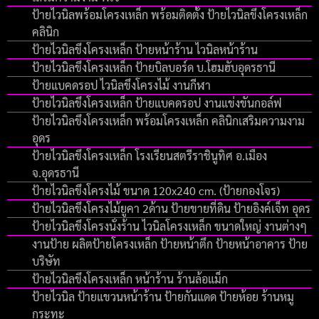
ป้ายไวนิลพร้อมโครงเหล็ก พร้อมติดตั้ง ป้ายไวนิลขึงโครงเหล็ก
คลินิก
ป้ายไวนิลขึงโครงเหล็ก ป้ายหน้าร้าน ไวนิลหน้าร้าน
ป้ายไวนิลขึงโครงเหล็ก ป้ายบิลบอร์ด บ.โฮมฮับอุดรธานี
ป้ายแบคดรอป ไวนิลขึงโครงไม้ งานกีฬา
ป้ายไวนิลขึงโครงเหล็ก ป้ายแบคดรอป งานแข่งขันกอล์ฟ
ป้ายไวนิลขึงโครงเหล็ก พร้อมโครงเหล็ก คลินิกเสริมความงาม
อุดร
ป้ายไวนิลขึงโครงเหล็ก โรงเรียนสตรีราชินูทิศ อ.เมือง
จ.อุดรธานี
ป้ายไวนิลขึงโครงไม้ ขนาด 120x240 cm. (ป้ายกองโจร)
ป้ายไวนิลขึงโครงไม้ยูคา 2ด้าน ป้ายขายที่ดิน ป้ายอิงค์เจ็ท อุดร
ป้ายไวนิลขึงโครงนั่งร้าน ไวนิลโครงเหล็ก ขนาดใหญ่ งานต่างๆ
งานป้าย ผลิตป้ายโครงเหล็ก ป้ายหน้าตึก ป้ายหน้าอาคาร ป้าย
บริษัท
ป้ายไวนิลขึงโครงเหล็ก หน้าร้าน ร้านล้อแม็ก
ป้ายไวนิล ป้ายแขวนหน้าร้าน ป้ายกันแดด ป้ายห้อย ร้านหมู
กระทะ