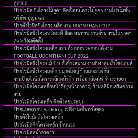
สู่สากล
ป้ายไวนิล ขึงโครงไม้ยูคา ติดตั้งบนโครงไม่้ยูคา งานโปรโมชั่น
บริษัท บุญมงคล
ป้ายตั้งไวนิลขึงโครงเหล็ก งาน UDONTHANI CUP
ป้ายไวนิลขึงโครงทรัสเวที สีสด ทนทาน งานด่วน งานไว ราคา
ส่ง พร้อมติดตั้ง
ป้ายไวนิลขึงโครงเหล็ก แบบตั้ง ถอดประกอบได้ งาน
FOOTBALL UDONTHANI CUP 2022
ป้ายไวนิลขึงโครงไม้ ป้ายตั้งข้างสนาม งานกีฬาลุ่มน้ำโขงเกมส์
ป้ายไวนิลขึงโครงเหล็ก ขนาดใหญ่ ร้านเดอะโฟกัส
งานป้ายไวนิลโครงเหล็กหน้าตึก พร้อมกล่องไฟ ร้านขายยา
ป้ายไวนิลโครงเหล็กหน้าตึก(หน้าอาคาร) ร้านคลินิกเสริมความ
งาม
ป้ายไวนิลโครงเหล็ก ติดตั้งหอประชุม
ป้ายแบคดรอป Backdrop เวทีงานเซ็นทรัลอุดร
ป้ายตั้งไวนิลติดโครงเหล็ก
ป้ายไวนิลติดโครงเหล็ก ร้านนวด
ป้ายไวนิลหน้าอาคาร