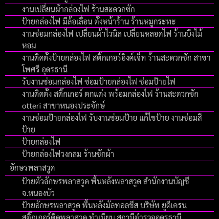
งานเปลี่ยนผ้ากล่องไฟ ร้านสะดวกซัก
ป้ายกล่องไฟ มีล้อเลื่อน ตั้งหน้าร้าน ร้านหมูกระทะ
งานซ่อมกล่องไฟ เปลี่ยนผ้าไวนิล เปลี่ยนหลอดไฟ ร้านบึงไม้
หอม
งานติดตั้งป้ายกล่องไฟ สติ๊กเกอร์อิงค์เจ็ท ร้านสะดวกซัก สาขา
โพศรี อุดรธานี
รับงานซ่อมกล่องไฟ ซ่อมป้ายกล่องไฟ ซ่อมป้ายไฟ
งานติดตั้ง สติ๊กเกอร์ ตกแต่ง พร้อมกล่องไฟ ร้านสะดวกซัก
otteri สาขาหนองประจักษ์
งานซ่อมป้ายกล่องไฟ รับงานซ่อมป้าย แก้ไขป้าย งานซ่อมสี
ป้าย
ป้ายกล่องไฟ
ป้ายกล่องไฟวงกลม ร้านซักผ้า
อักษรพลาสวูด
ป้ายตัวอักษรพลาสวูด พื้นหลังพลาสวูด สำนักงานบัญชี
จ.หนองบัว
ป้ายอักษรพลาสวูด พื้นหลังมัลทอลชีส บริษัท ยูดีเครน
สติ๊กเกอร์ติดพลาสวูด ทำเนียบ สถานีตำรวจอุดรธานี