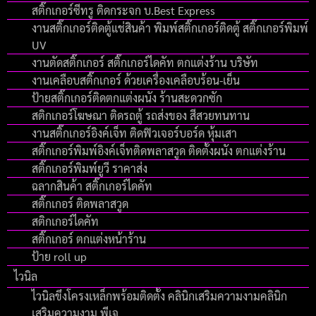
สติ๊กเกอร์ซีทรู ติดกระจก บ.Best Express
งานสติ๊กเกอร์ติดตู้แช่สินค้า พิมพ์สติ๊กเกอร์ติดตู้ สติ๊กเกอร์พิมพ์
UV
งานตัดสติ๊กเกอร์ สติ๊กเกอร์ไดคัท ตกแต่งร้าน บริษัท
งานเคลือบสติ๊กเกอร์ ด้วยเครื่องเคลือบร้อน-เย็น
ป้ายสติ๊กเกอร์ติดตกแต่งผนัง ร้านสะดวกซัก
สติกเกอร์โฆษณา ติดรถตู้ รถส่งของ สีสวยทนทาน
งานสติ๊กเกอร์อิงค์เจ็ท ติดฟิวเจอร์บอร์ด หุ้มเสา
สติ๊กเกอร์พิมพ์อิงค์เจ็ทติดพลาสวูด ติดตั้งผนัง ตกแต่งร้าน
สติ๊กเกอร์พิมพ์ยูวี ราคาส่ง
ฉลากสินค้า สติ๊กเกอร์ไดคัท
สติ๊กเกอร์ ติดพลาสวูด
สติกเกอร์ไดคัท
สติ๊กเกอร์ ตกแต่งหน้าร้าน
ป้าย roll up
ไวนิล
ไวนิลขึงโครงเหล็กพร้อมติดตั้ง คลินิกเสริมความงามคลินิก
เสริมความงาม พีเจ