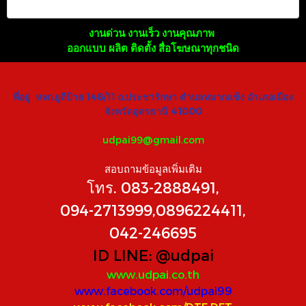
งานด่วน งานเร็ว งานคุณภาพ
ออกแบบ ผลิต ติดตั้ง สื่อโฆษณาทุกชนิด
ที่อยู่ หจก.ยูดีป้าย 148/11 ถ.ประชารักษา ตำบลหมากแข้ง อำเภอเมือง
จังหวัดอุดรธานี 41000
udpai99@gmail.com
สอบถามข้อมูลเพิ่มเติม
โทร. 083-2888491,
094-2713999,0896224411,
042-246695
ID LINE:
@udpai
www.udpai.co.th
www.facebook.com/udpai99