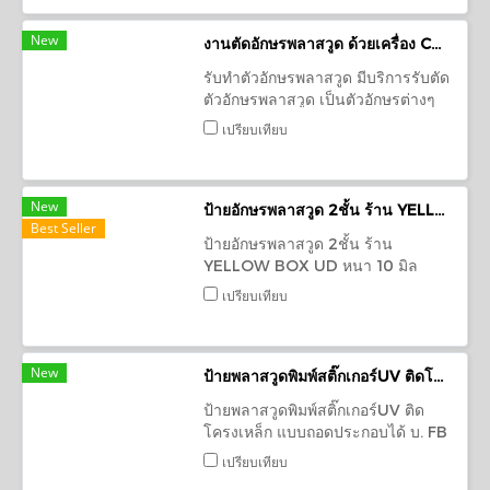
New
งานตัดอักษรพลาสวูด ด้วยเครื่อง CNC ตัวอักษรพลาสวูด
รับทำตัวอักษรพลาสวูด มีบริการรับตัด
ตัวอักษรพลาสวูด เป็นตัวอักษรต่างๆ
ด้วยเครื่อง CNC พร้อมทำสีตามที่ถูก
เปรียบเทียบ
ค้าต้องการ อักษรพลาสวูด ตัดด้วย
เครื่องcnc ประดับตกแต่งร้านค้า
ง่ายๆด้วยตัวคุณเอง
New
ป้ายอักษรพลาสวูด 2ชั้น ร้าน YELLOW BOX UD
Best Seller
ป้ายอักษรพลาสวูด 2ชั้น ร้าน
YELLOW BOX UD หนา 10 มิล
ราคาถูก ราคาประหยัด ราคาโรงงาน
เปรียบเทียบ
New
ป้ายพลาสวูดพิมพ์สติ๊กเกอร์UV ติดโครงเหล็ก แบบถอดประกอบได้ บ. FB BATTERY
ป้ายพลาสวูดพิมพ์สติ๊กเกอร์UV ติด
โครงเหล็ก แบบถอดประกอบได้ บ. FB
BATTERY
เปรียบเทียบ