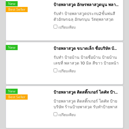
New
ป้ายพลาสวูด อักษรพลาสวูดนูน พลาสวูด ซ้อน 2 ชั้น ทำสี
Best Seller
รับทำ ป้ายพลาสวูดประกบ2ชั้นพ่นสี
ตัวอักษรฉลุ อักษรนูน วัสดุพลาสวูด
พลาสวูดฉลุลาย ตกแต่งอาคาร ป้าย
เปรียบเทียบ
ตัวอักษรนูน ตัวหนังสือลอย ตัวอักษร
ป้ายร้าน
New
ป้ายพลาสวูด ขนาดเล็ก ชื่อบริษัท บ้านเลขที่
รับทำ ป้ายบ้าน ป้ายชื่อบ้าน ป้ายบ้าน
เลขที่ พลาสวูด 10 มิล สีขาว ป้ายหน้า
บ้าน รับทำงานพลาสวูดในรูปแบบ
เปรียบเทียบ
ต่างๆ ป้ายบ้านเลขที่ ป้ายหน้าห้อง
ป้ายบริษัท
New
ป้ายพลาสวูด ติดสติ๊กเกอร์ ไดคัท ป้ายบริษัท
Best Seller
ป้ายพลาสวูด ติดสติ๊กเกอร์ ไดคัท ป้าย
บริษัท ร้านป้ายพาสวูด รับทำป้ายพาส
วูด ป้ายพาสวูด ติดสติ๊กเกอร์ ป้ายพาส
เปรียบเทียบ
วูดป้ายอื่นๆ ติดสติกเกอร์ พาสวูดไดคัท