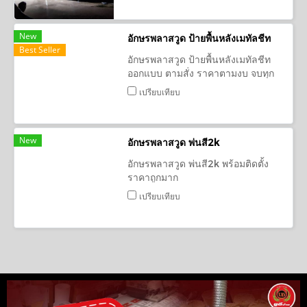
New
อักษรพลาสวูด ป้ายพื้นหลังเมทัลชีท
Best Seller
อักษรพลาสวูด ป้ายพื้นหลังเมทัลชีท
ออกแบบ ตามสั่ง ราคาตามงบ จบทุก
งาน
เปรียบเทียบ
New
อักษรพลาสวูด พ่นสี2k
อักษรพลาสวูด พ่นสี2k พร้อมติดตั้ง
ราคาถูกมาก
เปรียบเทียบ