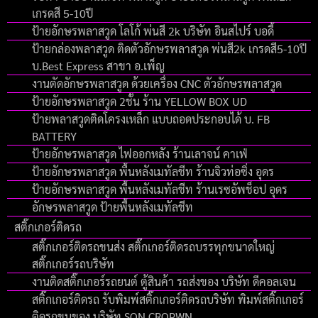
เกรดสี 5-10ปี
ป้ายอักษรพลาสวูด โลโก้ พ่นสี 2k บริษัท อินสไปร์ บอดี้
ป้ายกล่องพลาสวูด ติดตัวอักษรพลาสวูด พ่นสี2k เกรดสี5-10ปี
บ.Best Express สาขา อ.เพ็ญ
งานตัดอักษรพลาสวูด ด้วยเครื่อง CNC ตัวอักษรพลาสวูด
ป้ายอักษรพลาสวูด 2ชั้น ร้าน YELLOW BOX UD
ป้ายพลาสวูดติดโครงเหล็ก แบบถอดประกอบได้ บ. FB
BATTERY
ป้ายอักษรพลาสวูด ไฟออกหลัง ร้านเลาจน์ คาเฟ่
ป้ายอักษรพลาสวูด พื้นหลังเมทัลชีท ร้านจิวท่อซิ่ง อุดร
ป้ายอักษรพลาสวูด พื้นหลังเมทัลชีท ร้านเรซอัพช็อป อุดร
อักษรพลาสวูด ป้ายพื้นหลังเมทัลชีท
สติ๊กเกอร์ติดรถ
สติ๊กเกอร์ติดรถขนส่ง สติ๊กเกอร์ติดรถบรรทุกขนาดใหญ่
สติ๊กเกอร์รถบริษัท
งานติดสติ๊กเกอร์รถยนต์ ตู้สินค้า รถส่งของ บริษัท ดีคอลเจน
สติ๊กเกอร์ติดรถ รับพิมพ์สติ๊กเกอร์ติดรถบริษัท พิมพ์สติ๊กเกอร์
ติดรถขนของ บริษัท SON CROPWN