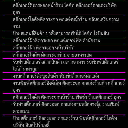
สติ๊กเกอร์ติดกระจกหน้าร้าน ไดคัท สติ๊กเกอร์ตกแต่งบริษัท
อุดร
สติ๊กเกอร์ไดคัทติดกระจก ตกแต่งหน้าร้าน คลินกเสริมความ
งาม
ป้ายสแตนดี้สินค้า ขาตั้งสามารถพับได้ ไดคัท โรบินสัน
สติ๊กเกอร์ฝ้าติดกระจก ตกแต่งออฟฟิศ สำนักงาน
สติ๊กเกอร์ฝ้า ติดกระจก หน้าบริษัท
สติ๊กเกอร์ไดคัท ติดกระจกร้านขายอาหารสด
รับทําสติ๊กเกอร์ ฉลากสินค้า ฉลากอาหาร รับพิมพ์สติ๊กเกอร์
โลโก้ ราคาถูก
งานสติ๊กเกอร์ติดบูธสินค้า พิมพ์สติ๊กเกอร์ตกแต่ง
งานพิมพ์สติ๊กเกอร์อิงค์เจ็ท ติดกระจก ตกแต่งร้านค้า สติ๊กเกอร์
อุดร
สติ๊กเกอร์ไดคัท ติดกระจกหน้าร้าน พิซซ่า ร้านสติ๊กเกอร์ อุดร
รับทำสติ๊กเกอร์ ติดกระจก ตกแต่งตามหลักฮวงจุ้ย งานพิมพ์
ตามแบบ
ป้ายสติ๊กเกอร์ ติดกระจก ตกแต่งร้าน พิมพ์สติ๊กเกอร์ ไดคัท
บริษัท อินสไปร์ บอดี้