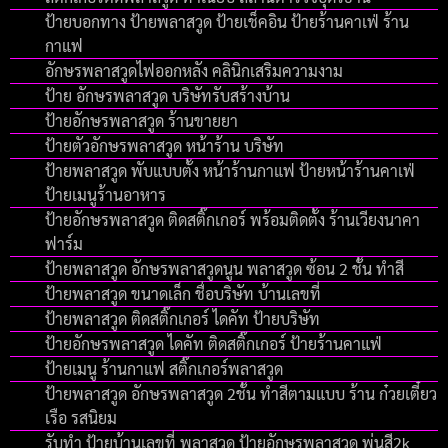
ป้ายบอกทาง ป้ายพลาสวูด ป้ายเช็คอิน ป้ายร้านคาเฟ่ ร้าน
กาแฟ
อักษรพลาสวูดไฟออกหลัง คลินิกเสริมความงาม
ป้าย อักษรพลาสวูด บริษัทรับสร้างบ้าน
ป้ายอักษรพลาสวูด ร้านขายยา
ป้ายตัวอักษรพลาสวูด หน้าร้าน บริษัท
ป้ายพลาสวูด พับแบบตั้ง หน้าร้านกาแฟ ป้ายหน้าร้านคาเฟ่
ป้ายเมนูร้านอาหาร
ป้ายอักษรพลาสวูด ติดสติ๊กเกอร์ พร้อมติดตั้ง ร้านเวียงนาคา
ฟาร์ม
ป้ายพลาสวูด อักษรพลาสวูดนูน พลาสวูด ซ้อน 2 ชั้น ทำสี
ป้ายพลาสวูด ขนาดเล็ก ชื่อบริษัท บ้านเลขที่
ป้ายพลาสวูด ติดสติ๊กเกอร์ ไดคัท ป้ายบริษัท
ป้ายอักษรพลาสวูด ไดคัท ติดสติ๊กเกอร์ ป้ายร้านคาแฟ่
ป้ายเมนู ร้านกาแฟ สติ๊กเกอร์พลาสวูด
ป้ายพลาสวูด อักษรพลาสวูด 2ชั้น ทำสีตามแบบ ร้าน ก๋วยเตี๋ยว
เรือ รสนิยม
รับทำ ป้ายบ้านเลขที่ พลาสวูด ป้ายอักษรพลาสวูด พ่นสี2k