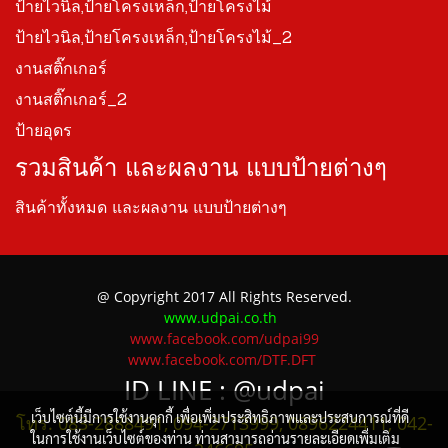
ป้ายไวนิล,ป้ายโครงเหล็ก,ป้ายโครงไม้
ป้ายไวนิล,ป้ายโครงเหล็ก,ป้ายโครงไม้_2
งานสติ๊กเกอร์
งานสติ๊กเกอร์_2
ป้ายอุดร
รวมสินค้า และผลงาน แบบป้ายต่างๆ
สินค้าทั้งหมด และผลงาน แบบป้ายต่างๆ
@ Copyright 2017 All Rights Reserved.
www.udpai.co.th
www.facebook.com/udpai99
www.facebook.com/DTF.DFT
ID LINE :
@udpai
เว็บไซต์นี้มีการใช้งานคุกกี้ เพื่อเพิ่มประสิทธิภาพและประสบการณ์ที่ดี
โทร. 083-2888491, 094-2713999, 0896224411, 042-
ในการใช้งานเว็บไซต์ของท่าน ท่านสามารถอ่านรายละเอียดเพิ่มเติม