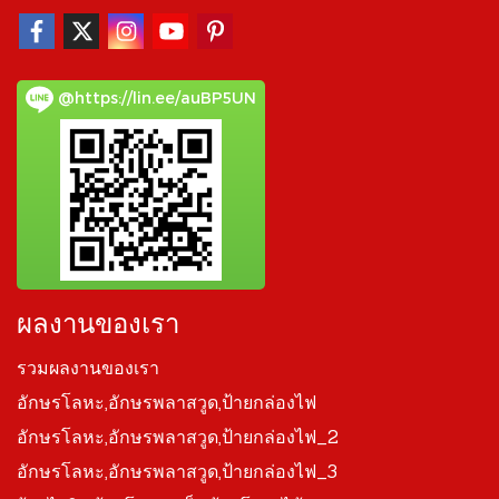
@https://lin.ee/auBP5UN
ผลงานของเรา
รวมผลงานของเรา
อักษรโลหะ,อักษรพลาสวูด,ป้ายกล่องไฟ
อักษรโลหะ,อักษรพลาสวูด,ป้ายกล่องไฟ_2
อักษรโลหะ,อักษรพลาสวูด,ป้ายกล่องไฟ_3