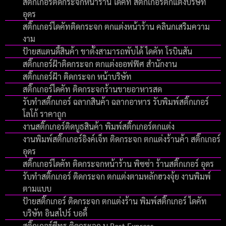
สติ๊กเกอร์ติดกระจกหน้าร้าน ไดคัท สติ๊กเกอร์ตกแต่งบริษัท
อุดร
สติ๊กเกอร์ไดคัทติดกระจก ตกแต่งหน้าร้าน คลินกเสริมความ
งาม
ป้ายสแตนดี้สินค้า ขาตั้งสามารถพับได้ ไดคัท โรบินสัน
สติ๊กเกอร์ฝ้าติดกระจก ตกแต่งออฟฟิศ สำนักงาน
สติ๊กเกอร์ฝ้า ติดกระจก หน้าบริษัท
สติ๊กเกอร์ไดคัท ติดกระจกร้านขายอาหารสด
รับทําสติ๊กเกอร์ ฉลากสินค้า ฉลากอาหาร รับพิมพ์สติ๊กเกอร์
โลโก้ ราคาถูก
งานสติ๊กเกอร์ติดบูธสินค้า พิมพ์สติ๊กเกอร์ตกแต่ง
งานพิมพ์สติ๊กเกอร์อิงค์เจ็ท ติดกระจก ตกแต่งร้านค้า สติ๊กเกอร์
อุดร
สติ๊กเกอร์ไดคัท ติดกระจกหน้าร้าน พิซซ่า ร้านสติ๊กเกอร์ อุดร
รับทำสติ๊กเกอร์ ติดกระจก ตกแต่งตามหลักฮวงจุ้ย งานพิมพ์
ตามแบบ
ป้ายสติ๊กเกอร์ ติดกระจก ตกแต่งร้าน พิมพ์สติ๊กเกอร์ ไดคัท
บริษัท อินสไปร์ บอดี้
สติ๊กเกอร์ซีทรู ติดกระจก บ.Best Express