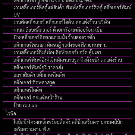
งานสติ๊กเกอร์ติดตู้แช่สินค้า พิมพ์สติ๊กเกอร์ติดตู้ สติ๊กเกอร์พิมพ์
UV
งานตัดสติ๊กเกอร์ สติ๊กเกอร์ไดคัท ตกแต่งร้าน บริษัท
งานเคลือบสติ๊กเกอร์ ด้วยเครื่องเคลือบร้อน-เย็น
ป้ายสติ๊กเกอร์ติดตกแต่งผนัง ร้านสะดวกซัก
สติกเกอร์โฆษณา ติดรถตู้ รถส่งของ สีสวยทนทาน
งานสติ๊กเกอร์อิงค์เจ็ท ติดฟิวเจอร์บอร์ด หุ้มเสา
สติ๊กเกอร์พิมพ์อิงค์เจ็ทติดพลาสวูด ติดตั้งผนัง ตกแต่งร้าน
สติ๊กเกอร์พิมพ์ยูวี ราคาส่ง
ฉลากสินค้า สติ๊กเกอร์ไดคัท
สติ๊กเกอร์ ติดพลาสวูด
สติกเกอร์ไดคัท
สติ๊กเกอร์ ตกแต่งหน้าร้าน
ป้าย roll up
ไวนิล
ไวนิลขึงโครงเหล็กพร้อมติดตั้ง คลินิกเสริมความงามคลินิก
เสริมความงาม พีเจ