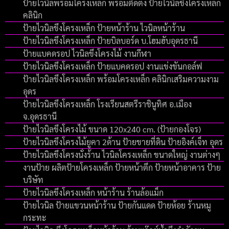
ป้ายไวนิลพร้อมโครงเหล็ก พร้อมติดตั้ง ป้ายไวนิลขึงโครงเหล็ก
คลินิก
ป้ายไวนิลขึงโครงเหล็ก ป้ายหน้าร้าน ไวนิลหน้าร้าน
ป้ายไวนิลขึงโครงเหล็ก ป้ายบิลบอร์ด บ.โฮมฮับอุดรธานี
ป้ายแบคดรอป ไวนิลขึงโครงไม้ งานกีฬา
ป้ายไวนิลขึงโครงเหล็ก ป้ายแบคดรอป งานแข่งขันกอล์ฟ
ป้ายไวนิลขึงโครงเหล็ก พร้อมโครงเหล็ก คลินิกเสริมความงาม
อุดร
ป้ายไวนิลขึงโครงเหล็ก โรงเรียนสตรีราชินูทิศ อ.เมือง
จ.อุดรธานี
ป้ายไวนิลขึงโครงไม้ ขนาด 120x240 cm. (ป้ายกองโจร)
ป้ายไวนิลขึงโครงไม้ยูคา 2ด้าน ป้ายขายที่ดิน ป้ายอิงค์เจ็ท อุดร
ป้ายไวนิลขึงโครงนั่งร้าน ไวนิลโครงเหล็ก ขนาดใหญ่ งานต่างๆ
งานป้าย ผลิตป้ายโครงเหล็ก ป้ายหน้าตึก ป้ายหน้าอาคาร ป้าย
บริษัท
ป้ายไวนิลขึงโครงเหล็ก หน้าร้าน ร้านล้อแม็ก
ป้ายไวนิล ป้ายแขวนหน้าร้าน ป้ายกันแดด ป้ายห้อย ร้านหมู
กระทะ