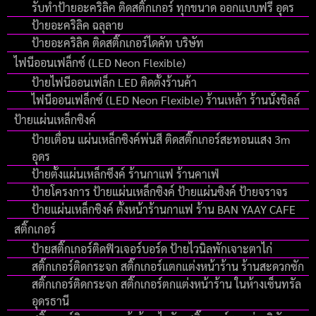
รับทำป้ายอะคริลิค ติดสติ๊กเกอร์ ทุกขนาด ออกแบบฟรี อุดร
ป้ายอะคริลิค ฉลุลาย
ป้ายอะคริลิค ติดสติ๊กเกอร์ไดคัท บริษัท
ไฟนีออนเฟล็กซ์ (LED Neon Flexible)
ป้ายไฟนีออนเฟล็ก LED ติดตั้งร้านค้า
ไฟนีออนเฟล็กซ์ (LED Neon Flexible) ร้านเหล้า ร้านนั่งชิลล์
ป้ายแผ่นเหล็กซิงค์
ป้ายเตื่อน แผ่นเหล็กซิงค์พ่นสี ติดสติ๊กเกอร์สะทอนแสง 3m
อุดร
ป้ายตั้งแผ่นเหล็กซึงค์ ร้านกาแฟ ร้านคาเฟ่
ป้ายโครงการ ป้ายแผ่นเหล็กซิงค์ ป้ายแผ่นซิงค์ ป้ายจราจร
ป้ายแผ่นเหล็กซิงค์ ตั้งหน้าร้านกาแฟ ร้าน BAN YAAY CAFE
สติ๊กเกอร์
ป้ายสติ๊กเกอร์ติดฟิวเจอร์บอร์ด ป้ายไวนิลพักเจาะตาไก่
สติ๊กเกอร์ติดกระจก สติ๊กเกอร์แตกแต่งหน้าร้าน ร้านสะดวกซัก
สติ๊กเกอร์ติดกระจก สติ๊กเกอร์ตกแต่งหน้าร้าน ในห้างเซ็นทรัล
อุดรธานี