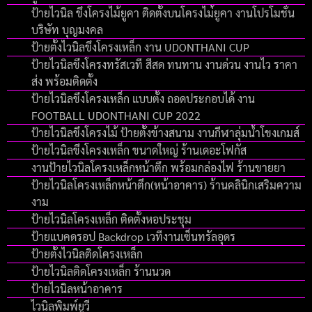
ป้ายไวนิล ขึงโครงไม้ยูคา ติดตั้งบนโครงไม่้ยูคา งานโปรโมชั่น
บริษัท บุญมงคล
ป้ายตั้งไวนิลขึงโครงเหล็ก งาน UDONTHANI CUP
ป้ายไวนิลขึงโครงทรัสเวที สีสด ทนทาน งานด่วน งานไว ราคา
ส่ง พร้อมติดตั้ง
ป้ายไวนิลขึงโครงเหล็ก แบบตั้ง ถอดประกอบได้ งาน
FOOTBALL UDONTHANI CUP 2022
ป้ายไวนิลขึงโครงไม้ ป้ายตั้งข้างสนาม งานกีฬาลุ่มน้ำโขงเกมส์
ป้ายไวนิลขึงโครงเหล็ก ขนาดใหญ่ ร้านเดอะโฟกัส
งานป้ายไวนิลโครงเหล็กหน้าตึก พร้อมกล่องไฟ ร้านขายยา
ป้ายไวนิลโครงเหล็กหน้าตึก(หน้าอาคาร) ร้านคลินิกเสริมความ
งาม
ป้ายไวนิลโครงเหล็ก ติดตั้งหอประชุม
ป้ายแบคดรอป Backdrop เวทีงานเซ็นทรัลอุดร
ป้ายตั้งไวนิลติดโครงเหล็ก
ป้ายไวนิลติดโครงเหล็ก ร้านนวด
ป้ายไวนิลหน้าอาคาร
ไวนิลพิมพ์ยูวี