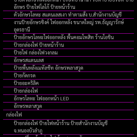
อักษร ป้ายไฟโลโก้ ป้ายหน้าร้าน
ตัวอักษรโลหะ สแตนเลสเงา ทำตามสั่ง บ.สำนักงานบัญชี
งานป้ายอักษรซิงค์ ไฟออกหลัง ขนาดใหญ่ รพ.ธัญญารักษ์
อุดรธานี
ป้ายอักษรโลหะไฟออกหลัง พื้นคอมโพสิท ร้านโอชิน
ป้ายกล่องไฟ ป้ายหน้าร้าน
ป้ายไฟ กล่องไฟวงกลม
อักษรสแตนเลส
ป้ายพื้นหลังเมทัลชีท อักษรพลาสวูด
ป้ายกัดกรด
ป้ายอะคริลิค
ป้ายกล่องไฟ
อักษรโลหะ ไฟออกหน้า LED
อักษรพลาสวูด
กล่องไฟ
ป้ายกล่องไฟ ป้ายไฟหน้าร้าน ป้ายสำนักงานบัญชี
จ.หนองบัวลำภู