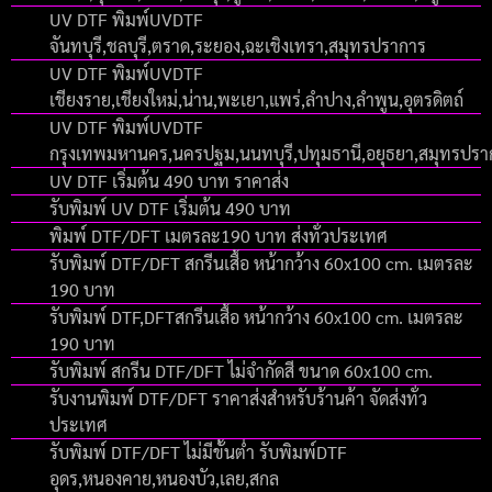
UV DTF พิมพ์UVDTF
จันทบุรี,ชลบุรี,ตราด,ระยอง,ฉะเชิงเทรา,สมุทรปราการ
UV DTF พิมพ์UVDTF
เชียงราย,เชียงใหม่,น่าน,พะเยา,แพร่,ลำปาง,ลำพูน,อุตรดิตถ์
UV DTF พิมพ์UVDTF
กรุงเทพมหานคร,นครปฐม,นนทบุรี,ปทุมธานี,อยุธยา,สมุทรปร
UV DTF เริ่มต้น 490 บาท ราคาส่ง
รับพิมพ์ UV DTF เริ่มต้น 490 บาท
พิมพ์ DTF/DFT เมตรละ190 บาท ส่งทั่วประเทศ
รับพิมพ์ DTF/DFT สกรีนเสื้อ หน้ากว้าง 60x100 cm. เมตรละ
190 บาท
รับพิมพ์ DTF,DFTสกรีนเสื้อ หน้ากว้าง 60x100 cm. เมตรละ
190 บาท
รับพิมพ์ สกรีน DTF/DFT ไม่จำกัดสี ขนาด 60x100 cm.
รับงานพิมพ์ DTF/DFT ราคาส่งสำหรับร้านค้า จัดส่งทั่ว
ประเทศ
รับพิมพ์ DTF/DFT ไม่มีขั้นต่ำ รับพิมพ์DTF
อุดร,หนองคาย,หนองบัว,เลย,สกล