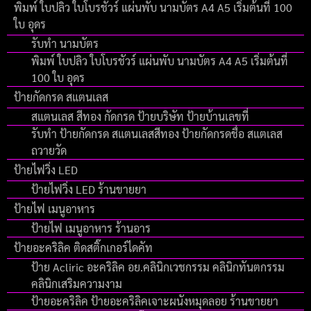
พิมพ์ ใบปลิว ใบโบรชัวร์ แผ่นพับ นามบัตร A4 A5 เริ่มต้นที่ 100
ใบ อุดร
รับทำ นามบัตร
พิมพ์ ใบปลิว ใบโบรชัวร์ แผ่นพับ นามบัตร A4 A5 เริ่มต้นที่
100 ใบ อุดร
ป้ายกัดกรด สแตนเลส
สแตนเลส สีทอง กัดกรด ป้ายบริษัท ป้ายบ้านเลขที่
รับทำ ป้ายกัดกรด สแตนเลสสีทอง ป้ายกัดกรดชื่อ สแตเลส
ถวายวัด
ป้ายไฟวิ่ง LED
ป้ายไฟวิ่ง LED ร้านขายยา
ป้ายไฟ เมนูอาหาร
ป้ายไฟ เมนูอาหาร ร้านอาร
ป้ายอะคริลิค ติดสติ๊กเกอร์ไดคัท
ป้าย Acliric อะคริลิค อย.คลินิกเวชกรรม คลินิกทันตกรรม
คลินิกเสริมความงาม
ป้ายอะคริลิค ป้ายอะคริลิคเจาะผนังหมุดลอย ร้านขายยา