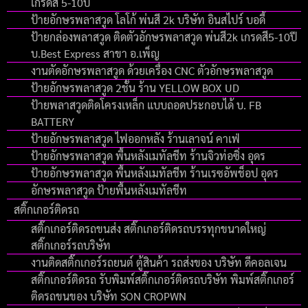
เกรดสี 5-10ปี
ป้ายอักษรพลาสวูด โลโก้ พ่นสี 2k บริษัท อินสไปร์ บอดี้
ป้ายกล่องพลาสวูด ติดตัวอักษรพลาสวูด พ่นสี2k เกรดสี5-10ปี
บ.Best Express สาขา อ.เพ็ญ
งานตัดอักษรพลาสวูด ด้วยเครื่อง CNC ตัวอักษรพลาสวูด
ป้ายอักษรพลาสวูด 2ชั้น ร้าน YELLOW BOX UD
ป้ายพลาสวูดติดโครงเหล็ก แบบถอดประกอบได้ บ. FB
BATTERY
ป้ายอักษรพลาสวูด ไฟออกหลัง ร้านเลาจน์ คาเฟ่
ป้ายอักษรพลาสวูด พื้นหลังเมทัลชีท ร้านจิวท่อซิ่ง อุดร
ป้ายอักษรพลาสวูด พื้นหลังเมทัลชีท ร้านเรซอัพช็อป อุดร
อักษรพลาสวูด ป้ายพื้นหลังเมทัลชีท
สติ๊กเกอร์ติดรถ
สติ๊กเกอร์ติดรถขนส่ง สติ๊กเกอร์ติดรถบรรทุกขนาดใหญ่
สติ๊กเกอร์รถบริษัท
งานติดสติ๊กเกอร์รถยนต์ ตู้สินค้า รถส่งของ บริษัท ดีคอลเจน
สติ๊กเกอร์ติดรถ รับพิมพ์สติ๊กเกอร์ติดรถบริษัท พิมพ์สติ๊กเกอร์
ติดรถขนของ บริษัท SON CROPWN