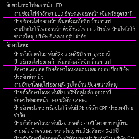
อักษรโลหะ ไฟออกหน้า LED
งานซ่อมไฟตัวอักษร LED อักษรไฟออกหน้า เซ็นทรัลอุดรธานี
ป้ายอักษรไฟออกหน้า พื้นหลังเมทัลชีท ร้านกาแฟ
งายป้ายโลโก้ไฟออกหน้า ตัวอักษรไฟ LED ป้ายไฟ ป้ายไฟโลโก้
ขนาดใหญ่ บริษัท ดิไอคอนกรุ๊ป จํากัด
อักษรโลหะ
ป้ายตัวอักษรโละ พ่นสี2k เกรดสี5ปี ร.พ. อุดรธานี
ป้ายอักษรไฟออกหน้า พื้นหลังเมทัลชีท ร้านกาแฟ
อักษรสแตนเลส ป้ายอักษรโลหะสแตนเลสยกขอบ ชื่อบริษัท
ประจักษ์พานิช
งานอักษรโลหะไฟออกหลัง รูปไหบ้านเชียง ขนาดใหญ่
ป้ายตัวอักษรโลหะ พ่นสี2k บริษัทคูโบต้า อุดรธานี
อักษรไฟออกหน้า LED บริษัท CARRO
ป้ายอักษรโลหะ พร้อมโลโก้ พ่นสี 2k บริษัท CPF ประเทศไทย
จำกัด
ป้ายตัวอักษรโลหะ พ่นสี2k เกรดสี 5-10ปี โครงการหมู่บ้าน
งานผลิตอักษรโลหะ ขนาดใหญ่ พ่นสี2k สีเกรด 5-10ปี
ป้ายตัวอักษรไฟออกหน้า บริษัทบานาน่า รับทำป้ายบริษัท ป้าย