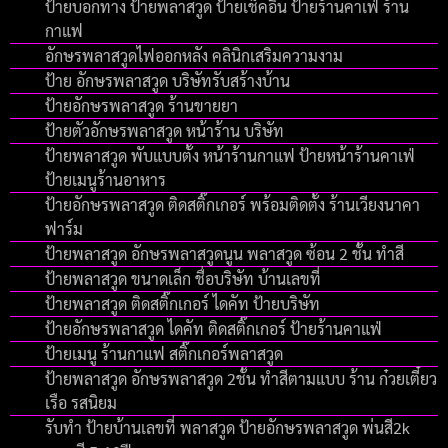
ป้ายบอกทาง ป้ายพลาสวูด ป้ายเช็คอิน ป้ายร้านคาเฟ่ ร้าน
กาแฟ
อักษรพลาสวูดไฟออกหลัง คลินิกเสริมความงาม
ป้าย อักษรพลาสวูด บริษัทรับสร้างบ้าน
ป้ายอักษรพลาสวูด ร้านขายยา
ป้ายตัวอักษรพลาสวูด หน้าร้าน บริษัท
ป้ายพลาสวูด พับแบบตั้ง หน้าร้านกาแฟ ป้ายหน้าร้านคาเฟ่
ป้ายเมนูร้านอาหาร
ป้ายอักษรพลาสวูด ติดสติ๊กเกอร์ พร้อมติดตั้ง ร้านเวียงนาคา
ฟาร์ม
ป้ายพลาสวูด อักษรพลาสวูดนูน พลาสวูด ซ้อน 2 ชั้น ทำสี
ป้ายพลาสวูด ขนาดเล็ก ชื่อบริษัท บ้านเลขที่
ป้ายพลาสวูด ติดสติ๊กเกอร์ ไดคัท ป้ายบริษัท
ป้ายอักษรพลาสวูด ไดคัท ติดสติ๊กเกอร์ ป้ายร้านคาแฟ่
ป้ายเมนู ร้านกาแฟ สติ๊กเกอร์พลาสวูด
ป้ายพลาสวูด อักษรพลาสวูด 2ชั้น ทำสีตามแบบ ร้าน ก๋วยเตี๋ยว
เรือ รสนิยม
รับทำ ป้ายบ้านเลขที่ พลาสวูด ป้ายอักษรพลาสวูด พ่นสี2k