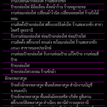
งานเปลี่ยนผ้ากล่องไฟ ร้านสะดวกซัก
ป้ายกล่องไฟ มีล้อเลื่อน ตั้งหน้าร้าน ร้านหมูกระทะ
งานซ่อมกล่องไฟ เปลี่ยนผ้าไวนิล เปลี่ยนหลอดไฟ ร้านบึงไม้
หอม
งานติดตั้งป้ายกล่องไฟ สติ๊กเกอร์อิงค์เจ็ท ร้านสะดวกซัก สาขา
โพศรี อุดรธานี
รับงานซ่อมกล่องไฟ ซ่อมป้ายกล่องไฟ ซ่อมป้ายไฟ
งานติดตั้ง สติ๊กเกอร์ ตกแต่ง พร้อมกล่องไฟ ร้านสะดวกซัก
otteri สาขาหนองประจักษ์
งานซ่อมป้ายกล่องไฟ รับงานซ่อมป้าย แก้ไขป้าย งานซ่อมสี
ป้าย
ป้ายกล่องไฟ
ป้ายกล่องไฟวงกลม ร้านซักผ้า
อักษรพลาสวูด
ป้ายตัวอักษรพลาสวูด พื้นหลังพลาสวูด สำนักงานบัญชี
จ.หนองบัว
ป้ายอักษรพลาสวูด พื้นหลังมัลทอลชีส บริษัท ยูดีเครน
สติ๊กเกอร์ติดพลาสวูด ทำเนียบ สถานีตำรวจอุดรธานี