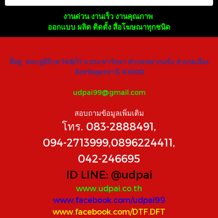
งานด่วน งานเร็ว งานคุณภาพ
ออกแบบ ผลิต ติดตั้ง สื่อโฆษณาทุกชนิด
ที่อยู่ หจก.ยูดีป้าย 148/11 ถ.ประชารักษา ตำบลหมากแข้ง อำเภอเมือง
จังหวัดอุดรธานี 41000
udpai99@gmail.com
สอบถามข้อมูลเพิ่มเติม
โทร. 083-2888491,
094-2713999,0896224411,
042-246695
ID LINE:
@udpai
www.udpai.co.th
www.facebook.com/udpai99
www.facebook.com/DTF.DFT