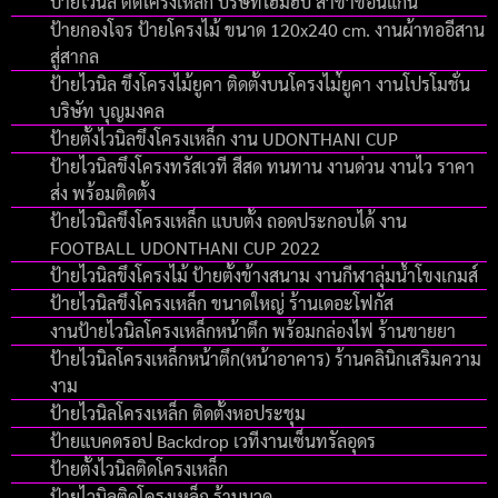
ป้ายไวนิล ติดโครงเหล็ก บริษัทโฮมฮับ สาขาขอนแก่น
ป้ายกองโจร ป้ายโครงไม้ ขนาด 120x240 cm. งานผ้าทออีสาน
สู่สากล
ป้ายไวนิล ขึงโครงไม้ยูคา ติดตั้งบนโครงไม่้ยูคา งานโปรโมชั่น
บริษัท บุญมงคล
ป้ายตั้งไวนิลขึงโครงเหล็ก งาน UDONTHANI CUP
ป้ายไวนิลขึงโครงทรัสเวที สีสด ทนทาน งานด่วน งานไว ราคา
ส่ง พร้อมติดตั้ง
ป้ายไวนิลขึงโครงเหล็ก แบบตั้ง ถอดประกอบได้ งาน
FOOTBALL UDONTHANI CUP 2022
ป้ายไวนิลขึงโครงไม้ ป้ายตั้งข้างสนาม งานกีฬาลุ่มน้ำโขงเกมส์
ป้ายไวนิลขึงโครงเหล็ก ขนาดใหญ่ ร้านเดอะโฟกัส
งานป้ายไวนิลโครงเหล็กหน้าตึก พร้อมกล่องไฟ ร้านขายยา
ป้ายไวนิลโครงเหล็กหน้าตึก(หน้าอาคาร) ร้านคลินิกเสริมความ
งาม
ป้ายไวนิลโครงเหล็ก ติดตั้งหอประชุม
ป้ายแบคดรอป Backdrop เวทีงานเซ็นทรัลอุดร
ป้ายตั้งไวนิลติดโครงเหล็ก
ป้ายไวนิลติดโครงเหล็ก ร้านนวด