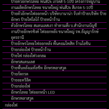
ป้ายตัวอักษรโลหะ พ่นสี2k เกรดสี 5-10ปี โครงการหมู่บ้าน
งานผลิตอักษรโลหะ ขนาดใหญ่ พ่นสี2k สีเกรด 5-10ปี
ป้ายตัวอักษรไฟออกหน้า บริษัทบานาน่า รับทำป้ายบริษัท ป้าย
อักษร ป้ายไฟโลโก้ ป้ายหน้าร้าน
ตัวอักษรโลหะ สแตนเลสเงา ทำตามสั่ง บ.สำนักงานบัญชี
งานป้ายอักษรซิงค์ ไฟออกหลัง ขนาดใหญ่ รพ.ธัญญารักษ์
อุดรธานี
ป้ายอักษรโลหะไฟออกหลัง พื้นคอมโพสิท ร้านโอชิน
ป้ายกล่องไฟ ป้ายหน้าร้าน
ป้ายไฟ กล่องไฟวงกลม
อักษรสแตนเลส
ป้ายพื้นหลังเมทัลชีท อักษรพลาสวูด
ป้ายกัดกรด
ป้ายอะคริลิค
ป้ายกล่องไฟ
อักษรโลหะ ไฟออกหน้า LED
อักษรพลาสวูด
กล่องไฟ