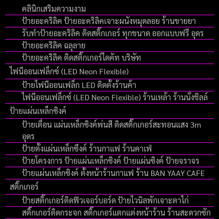
คลินิกเสริมความงาม
ป้ายอะคริลิค ป้ายอะคริลิคเจาะผนังหมุดลอย ร้านขายยา
รับทำป้ายอะคริลิค ติดสติ๊กเกอร์ ทุกขนาด ออกแบบฟรี อุดร
ป้ายอะคริลิค ฉลุลาย
ป้ายอะคริลิค ติดสติ๊กเกอร์ไดคัท บริษัท
ไฟนีออนเฟล็กซ์ (LED Neon Flexible)
ป้ายไฟนีออนเฟล็ก LED ติดตั้งร้านค้า
ไฟนีออนเฟล็กซ์ (LED Neon Flexible) ร้านเหล้า ร้านนั่งชิลล์
ป้ายแผ่นเหล็กซิงค์
ป้ายเตื่อน แผ่นเหล็กซิงค์พ่นสี ติดสติ๊กเกอร์สะทอนแสง 3m
อุดร
ป้ายตั้งแผ่นเหล็กซึงค์ ร้านกาแฟ ร้านคาเฟ่
ป้ายโครงการ ป้ายแผ่นเหล็กซิงค์ ป้ายแผ่นซิงค์ ป้ายจราจร
ป้ายแผ่นเหล็กซิงค์ ตั้งหน้าร้านกาแฟ ร้าน BAN YAAY CAFE
สติ๊กเกอร์
ป้ายสติ๊กเกอร์ติดฟิวเจอร์บอร์ด ป้ายไวนิลพักเจาะตาไก่
สติ๊กเกอร์ติดกระจก สติ๊กเกอร์แตกแต่งหน้าร้าน ร้านสะดวกซัก