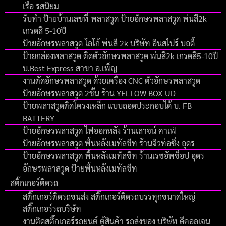
เรือ รสนิยม
รับทำ ป้ายบ้านเลขที่ พลาสวูด ป้ายอักษรพลาสวูด พ่นสี2k
เกรดสี 5-10ปี
ป้ายอักษรพลาสวูด โลโก้ พ่นสี 2k บริษัท อินสไปร์ บอดี้
ป้ายกล่องพลาสวูด ติดตัวอักษรพลาสวูด พ่นสี2k เกรดสี5-10ปี
บ.Best Express สาขา อ.เพ็ญ
งานตัดอักษรพลาสวูด ด้วยเครื่อง CNC ตัวอักษรพลาสวูด
ป้ายอักษรพลาสวูด 2ชั้น ร้าน YELLOW BOX UD
ป้ายพลาสวูดติดโครงเหล็ก แบบถอดประกอบได้ บ. FB
BATTERY
ป้ายอักษรพลาสวูด ไฟออกหลัง ร้านเลาจน์ คาเฟ่
ป้ายอักษรพลาสวูด พื้นหลังเมทัลชีท ร้านจิวท่อซิ่ง อุดร
ป้ายอักษรพลาสวูด พื้นหลังเมทัลชีท ร้านเรซอัพช็อป อุดร
อักษรพลาสวูด ป้ายพื้นหลังเมทัลชีท
สติ๊กเกอร์ติดรถ
สติ๊กเกอร์ติดรถขนส่ง สติ๊กเกอร์ติดรถบรรทุกขนาดใหญ่
สติ๊กเกอร์รถบริษัท
งานติดสติ๊กเกอร์รถยนต์ ตู้สินค้า รถส่งของ บริษัท ดีคอลเจน