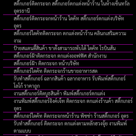
สติ๊กเกอร์ติดกระจก สติ๊กเกอร์ตกแต่งหน้าร้าน ในห้างเซ็นทรัล
อุดรธานี
สติ๊กเกอร์ติดกระจกหน้าร้าน ไดคัท สติ๊กเกอร์ตกแต่งบริษัท
อุดร
สติ๊กเกอร์ไดคัทติดกระจก ตกแต่งหน้าร้าน คลินกเสริมความ
งาม
ป้ายสแตนดี้สินค้า ขาตั้งสามารถพับได้ ไดคัท โรบินสัน
สติ๊กเกอร์ฝ้าติดกระจก ตกแต่งออฟฟิศ สำนักงาน
สติ๊กเกอร์ฝ้า ติดกระจก หน้าบริษัท
สติ๊กเกอร์ไดคัท ติดกระจกร้านขายอาหารสด
รับทําสติ๊กเกอร์ ฉลากสินค้า ฉลากอาหาร รับพิมพ์สติ๊กเกอร์
โลโก้ ราคาถูก
งานสติ๊กเกอร์ติดบูธสินค้า พิมพ์สติ๊กเกอร์ตกแต่ง
งานพิมพ์สติ๊กเกอร์อิงค์เจ็ท ติดกระจก ตกแต่งร้านค้า สติ๊กเกอร์
อุดร
สติ๊กเกอร์ไดคัท ติดกระจกหน้าร้าน พิซซ่า ร้านสติ๊กเกอร์ อุดร
รับทำสติ๊กเกอร์ ติดกระจก ตกแต่งตามหลักฮวงจุ้ย งานพิมพ์
ตามแบบ