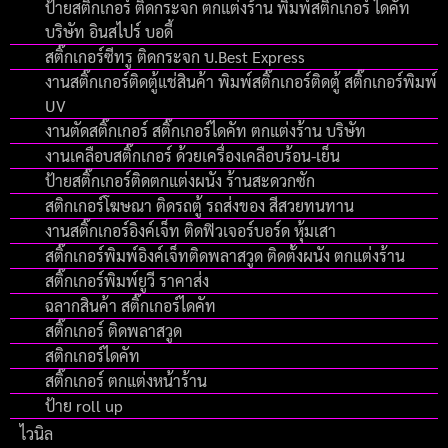
ป้ายสติ๊กเกอร์ ติดกระจก ตกแต่งร้าน พิมพ์สติ๊กเกอร์ ไดคัท
บริษัท อินสไปร์ บอดี้
สติ๊กเกอร์ซีทรู ติดกระจก บ.Best Express
งานสติ๊กเกอร์ติดตู้แช่สินค้า พิมพ์สติ๊กเกอร์ติดตู้ สติ๊กเกอร์พิมพ์
UV
งานตัดสติ๊กเกอร์ สติ๊กเกอร์ไดคัท ตกแต่งร้าน บริษัท
งานเคลือบสติ๊กเกอร์ ด้วยเครื่องเคลือบร้อน-เย็น
ป้ายสติ๊กเกอร์ติดตกแต่งผนัง ร้านสะดวกซัก
สติกเกอร์โฆษณา ติดรถตู้ รถส่งของ สีสวยทนทาน
งานสติ๊กเกอร์อิงค์เจ็ท ติดฟิวเจอร์บอร์ด หุ้มเสา
สติ๊กเกอร์พิมพ์อิงค์เจ็ทติดพลาสวูด ติดตั้งผนัง ตกแต่งร้าน
สติ๊กเกอร์พิมพ์ยูวี ราคาส่ง
ฉลากสินค้า สติ๊กเกอร์ไดคัท
สติ๊กเกอร์ ติดพลาสวูด
สติกเกอร์ไดคัท
สติ๊กเกอร์ ตกแต่งหน้าร้าน
ป้าย roll up
ไวนิล