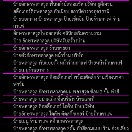
ป้ายอักษรพลาสวูด พื้นหลังมัลทอลชีส บริษัท ยูดีเครน
สติ๊กเกอร์ติดพลาสวูด ทำเนียบ สถานีตำรวจอุดรธานี
ป้ายบอกทาง ป้ายพลาสวูด ป้ายเช็คอิน ป้ายร้านคาเฟ่ ร้าน
กาแฟ
อักษรพลาสวูดไฟออกหลัง คลินิกเสริมความงาม
ป้าย อักษรพลาสวูด บริษัทรับสร้างบ้าน
ป้ายอักษรพลาสวูด ร้านขายยา
ป้ายตัวอักษรพลาสวูด หน้าร้าน บริษัท
ป้ายพลาสวูด พับแบบตั้ง หน้าร้านกาแฟ ป้ายหน้าร้านคาเฟ่
ป้ายเมนูร้านอาหาร
ป้ายอักษรพลาสวูด ติดสติ๊กเกอร์ พร้อมติดตั้ง ร้านเวียงนาคา
ฟาร์ม
ป้ายพลาสวูด อักษรพลาสวูดนูน พลาสวูด ซ้อน 2 ชั้น ทำสี
ป้ายพลาสวูด ขนาดเล็ก ชื่อบริษัท บ้านเลขที่
ป้ายพลาสวูด ติดสติ๊กเกอร์ ไดคัท ป้ายบริษัท
ป้ายอักษรพลาสวูด ไดคัท ติดสติ๊กเกอร์ ป้ายร้านคาแฟ่
ป้ายเมนู ร้านกาแฟ สติ๊กเกอร์พลาสวูด
ป้ายพลาสวูด อักษรพลาสวูด 2ชั้น ทำสีตามแบบ ร้าน ก๋วยเตี๋ยว