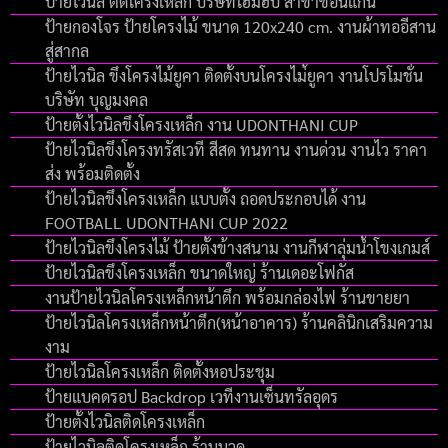
ป้ายไวนิล ติดโครงเหล็ก บริษัทโฮมฮับ สาขาขอนแก่น
ป้ายกองโจร ป้ายโครงไม้ ขนาด 120x240 cm. งานผ้าทออีสาน
สู่สากล
ป้ายไวนิล ขึงโครงไม้ยูคา ติดตั้งบนโครงไม่้ยูคา งานโปรโมชั่น
บริษัท บุญมงคล
ป้ายตั้งไวนิลขึงโครงเหล็ก งาน UDONTHANI CUP
ป้ายไวนิลขึงโครงทรัสเวที สีสด ทนทาน งานด่วน งานไว ราคา
ส่ง พร้อมติดตั้ง
ป้ายไวนิลขึงโครงเหล็ก แบบตั้ง ถอดประกอบได้ งาน
FOOTBALL UDONTHANI CUP 2022
ป้ายไวนิลขึงโครงไม้ ป้ายตั้งข้างสนาม งานกีฬาลุ่มน้ำโขงเกมส์
ป้ายไวนิลขึงโครงเหล็ก ขนาดใหญ่ ร้านเดอะโฟกัส
งานป้ายไวนิลโครงเหล็กหน้าตึก พร้อมกล่องไฟ ร้านขายยา
ป้ายไวนิลโครงเหล็กหน้าตึก(หน้าอาคาร) ร้านคลินิกเสริมความ
งาม
ป้ายไวนิลโครงเหล็ก ติดตั้งหอประชุม
ป้ายแบคดรอป Backdrop เวทีงานเซ็นทรัลอุดร
ป้ายตั้งไวนิลติดโครงเหล็ก
ป้ายไวนิลติดโครงเหล็ก ร้านนวด