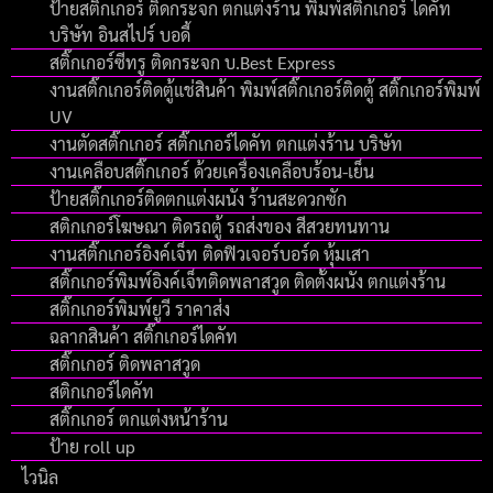
ป้ายสติ๊กเกอร์ ติดกระจก ตกแต่งร้าน พิมพ์สติ๊กเกอร์ ไดคัท
บริษัท อินสไปร์ บอดี้
สติ๊กเกอร์ซีทรู ติดกระจก บ.Best Express
งานสติ๊กเกอร์ติดตู้แช่สินค้า พิมพ์สติ๊กเกอร์ติดตู้ สติ๊กเกอร์พิมพ์
UV
งานตัดสติ๊กเกอร์ สติ๊กเกอร์ไดคัท ตกแต่งร้าน บริษัท
งานเคลือบสติ๊กเกอร์ ด้วยเครื่องเคลือบร้อน-เย็น
ป้ายสติ๊กเกอร์ติดตกแต่งผนัง ร้านสะดวกซัก
สติกเกอร์โฆษณา ติดรถตู้ รถส่งของ สีสวยทนทาน
งานสติ๊กเกอร์อิงค์เจ็ท ติดฟิวเจอร์บอร์ด หุ้มเสา
สติ๊กเกอร์พิมพ์อิงค์เจ็ทติดพลาสวูด ติดตั้งผนัง ตกแต่งร้าน
สติ๊กเกอร์พิมพ์ยูวี ราคาส่ง
ฉลากสินค้า สติ๊กเกอร์ไดคัท
สติ๊กเกอร์ ติดพลาสวูด
สติกเกอร์ไดคัท
สติ๊กเกอร์ ตกแต่งหน้าร้าน
ป้าย roll up
ไวนิล