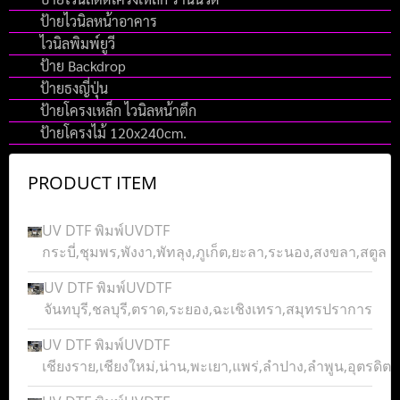
ป้ายไวนิลหน้าอาคาร
ไวนิลพิมพ์ยูวี
ป้าย Backdrop
ป้ายธงญี่ปุ่น
ป้ายโครงเหล็ก ไวนิลหน้าตึก
ป้ายโครงไม้ 120x240cm.
PRODUCT ITEM
UV DTF พิมพ์UVDTF
กระบี่,ชุมพร,พังงา,พัทลุง,ภูเก็ต,ยะลา,ระนอง,สงขลา,สตูล
UV DTF พิมพ์UVDTF
จันทบุรี,ชลบุรี,ตราด,ระยอง,ฉะเชิงเทรา,สมุทรปราการ
UV DTF พิมพ์UVDTF
เชียงราย,เชียงใหม่,น่าน,พะเยา,แพร่,ลำปาง,ลำพูน,อุตรดิตถ์