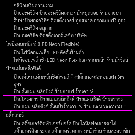
คลินิกเสริมความงาม
ป้ายอะคริลิค ป้ายอะคริลิคเจาะผนังหมุดลอย ร้านขายยา
รับทำป้ายอะคริลิค ติดสติ๊กเกอร์ ทุกขนาด ออกแบบฟรี อุดร
ป้ายอะคริลิค ฉลุลาย
ป้ายอะคริลิค ติดสติ๊กเกอร์ไดคัท บริษัท
ไฟนีออนเฟล็กซ์ (LED Neon Flexible)
ป้ายไฟนีออนเฟล็ก LED ติดตั้งร้านค้า
ไฟนีออนเฟล็กซ์ (LED Neon Flexible) ร้านเหล้า ร้านนั่งชิลล์
ป้ายแผ่นเหล็กซิงค์
ป้ายเตื่อน แผ่นเหล็กซิงค์พ่นสี ติดสติ๊กเกอร์สะทอนแสง 3m
อุดร
ป้ายตั้งแผ่นเหล็กซึงค์ ร้านกาแฟ ร้านคาเฟ่
ป้ายโครงการ ป้ายแผ่นเหล็กซิงค์ ป้ายแผ่นซิงค์ ป้ายจราจร
ป้ายแผ่นเหล็กซิงค์ ตั้งหน้าร้านกาแฟ ร้าน BAN YAAY CAFE
สติ๊กเกอร์
ป้ายสติ๊กเกอร์ติดฟิวเจอร์บอร์ด ป้ายไวนิลพักเจาะตาไก่
สติ๊กเกอร์ติดกระจก สติ๊กเกอร์แตกแต่งหน้าร้าน ร้านสะดวกซัก