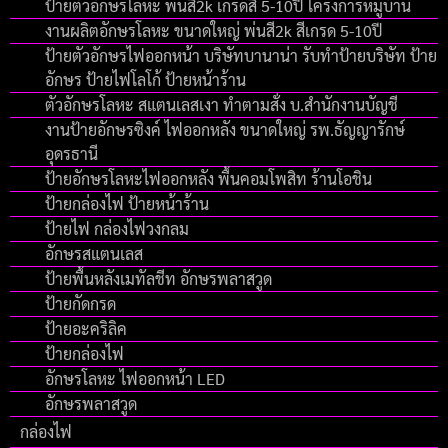
ป้ายตัวอักษรโลหะ พ่นสี2k เกรดสี 5-10ปี โครงการหมู่บ้าน
งานผลิตอักษรโลหะ ขนาดใหญ่ พ่นสี2k สีเกรด 5-10ปี
ป้ายตัวอักษรไฟออกหน้า บริษัทบานาน่า รับทำป้ายบริษัท ป้าย
อักษร ป้ายไฟโลโก้ ป้ายหน้าร้าน
ตัวอักษรโลหะ สแตนเลสเงา ทำตามสั่ง บ.สำนักงานบัญชี
งานป้ายอักษรซิงค์ ไฟออกหลัง ขนาดใหญ่ รพ.ธัญญารักษ์
อุดรธานี
ป้ายอักษรโลหะไฟออกหลัง พื้นคอมโพสิท ร้านโอชิน
ป้ายกล่องไฟ ป้ายหน้าร้าน
ป้ายไฟ กล่องไฟวงกลม
อักษรสแตนเลส
ป้ายพื้นหลังเมทัลชีท อักษรพลาสวูด
ป้ายกัดกรด
ป้ายอะคริลิค
ป้ายกล่องไฟ
อักษรโลหะ ไฟออกหน้า LED
อักษรพลาสวูด
กล่องไฟ