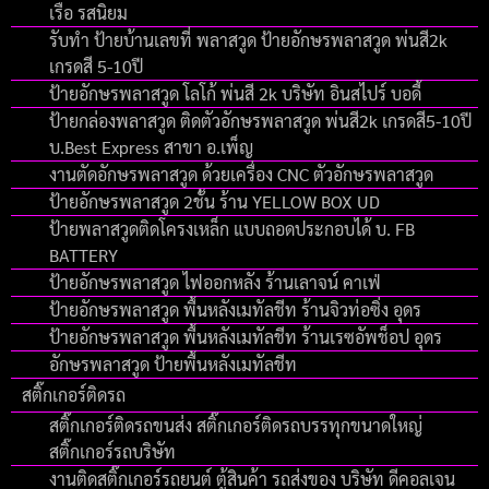
เรือ รสนิยม
รับทำ ป้ายบ้านเลขที่ พลาสวูด ป้ายอักษรพลาสวูด พ่นสี2k
เกรดสี 5-10ปี
ป้ายอักษรพลาสวูด โลโก้ พ่นสี 2k บริษัท อินสไปร์ บอดี้
ป้ายกล่องพลาสวูด ติดตัวอักษรพลาสวูด พ่นสี2k เกรดสี5-10ปี
บ.Best Express สาขา อ.เพ็ญ
งานตัดอักษรพลาสวูด ด้วยเครื่อง CNC ตัวอักษรพลาสวูด
ป้ายอักษรพลาสวูด 2ชั้น ร้าน YELLOW BOX UD
ป้ายพลาสวูดติดโครงเหล็ก แบบถอดประกอบได้ บ. FB
BATTERY
ป้ายอักษรพลาสวูด ไฟออกหลัง ร้านเลาจน์ คาเฟ่
ป้ายอักษรพลาสวูด พื้นหลังเมทัลชีท ร้านจิวท่อซิ่ง อุดร
ป้ายอักษรพลาสวูด พื้นหลังเมทัลชีท ร้านเรซอัพช็อป อุดร
อักษรพลาสวูด ป้ายพื้นหลังเมทัลชีท
สติ๊กเกอร์ติดรถ
สติ๊กเกอร์ติดรถขนส่ง สติ๊กเกอร์ติดรถบรรทุกขนาดใหญ่
สติ๊กเกอร์รถบริษัท
งานติดสติ๊กเกอร์รถยนต์ ตู้สินค้า รถส่งของ บริษัท ดีคอลเจน