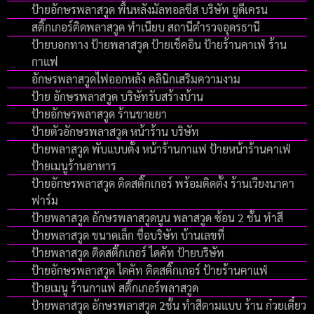
ป้ายอักษรพลาสวูด พื้นหลังมัลทอลชีส บริษัท ยูดีเครน
สติ๊กเกอร์ติดพลาสวูด ทำเนียบ สถานีตำรวจอุดรธานี
ป้ายบอกทาง ป้ายพลาสวูด ป้ายเช็คอิน ป้ายร้านคาเฟ่ ร้าน
กาแฟ
อักษรพลาสวูดไฟออกหลัง คลินิกเสริมความงาม
ป้าย อักษรพลาสวูด บริษัทรับสร้างบ้าน
ป้ายอักษรพลาสวูด ร้านขายยา
ป้ายตัวอักษรพลาสวูด หน้าร้าน บริษัท
ป้ายพลาสวูด พับแบบตั้ง หน้าร้านกาแฟ ป้ายหน้าร้านคาเฟ่
ป้ายเมนูร้านอาหาร
ป้ายอักษรพลาสวูด ติดสติ๊กเกอร์ พร้อมติดตั้ง ร้านเวียงนาคา
ฟาร์ม
ป้ายพลาสวูด อักษรพลาสวูดนูน พลาสวูด ซ้อน 2 ชั้น ทำสี
ป้ายพลาสวูด ขนาดเล็ก ชื่อบริษัท บ้านเลขที่
ป้ายพลาสวูด ติดสติ๊กเกอร์ ไดคัท ป้ายบริษัท
ป้ายอักษรพลาสวูด ไดคัท ติดสติ๊กเกอร์ ป้ายร้านคาแฟ่
ป้ายเมนู ร้านกาแฟ สติ๊กเกอร์พลาสวูด
ป้ายพลาสวูด อักษรพลาสวูด 2ชั้น ทำสีตามแบบ ร้าน ก๋วยเตี๋ยว