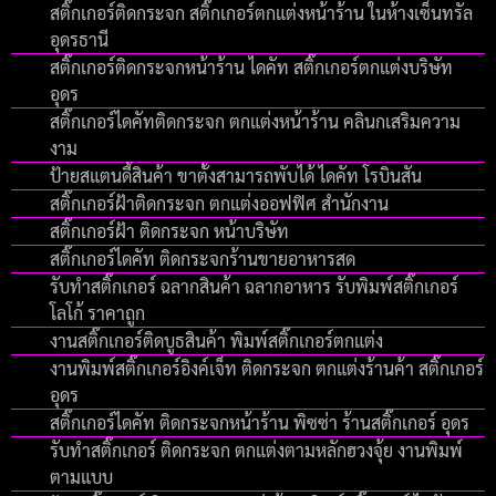
สติ๊กเกอร์ติดกระจก สติ๊กเกอร์ตกแต่งหน้าร้าน ในห้างเซ็นทรัล
อุดรธานี
สติ๊กเกอร์ติดกระจกหน้าร้าน ไดคัท สติ๊กเกอร์ตกแต่งบริษัท
อุดร
สติ๊กเกอร์ไดคัทติดกระจก ตกแต่งหน้าร้าน คลินกเสริมความ
งาม
ป้ายสแตนดี้สินค้า ขาตั้งสามารถพับได้ ไดคัท โรบินสัน
สติ๊กเกอร์ฝ้าติดกระจก ตกแต่งออฟฟิศ สำนักงาน
สติ๊กเกอร์ฝ้า ติดกระจก หน้าบริษัท
สติ๊กเกอร์ไดคัท ติดกระจกร้านขายอาหารสด
รับทําสติ๊กเกอร์ ฉลากสินค้า ฉลากอาหาร รับพิมพ์สติ๊กเกอร์
โลโก้ ราคาถูก
งานสติ๊กเกอร์ติดบูธสินค้า พิมพ์สติ๊กเกอร์ตกแต่ง
งานพิมพ์สติ๊กเกอร์อิงค์เจ็ท ติดกระจก ตกแต่งร้านค้า สติ๊กเกอร์
อุดร
สติ๊กเกอร์ไดคัท ติดกระจกหน้าร้าน พิซซ่า ร้านสติ๊กเกอร์ อุดร
รับทำสติ๊กเกอร์ ติดกระจก ตกแต่งตามหลักฮวงจุ้ย งานพิมพ์
ตามแบบ