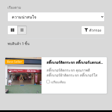
เรียงตาม
ตัวกรอง
พบสินค้า 1 ชิ้น
Best Seller
สติ๊กเกอร์ติดกระจก สติ๊กเกอร์แตกแต่งหน้าร้าน ร้านสะดวกซัก
สติ๊กเกอร์ติดกระจก คุณภาพดี
สติ๊กเกอร์ฝ้าติดกระจก สติ๊กเกอร์ใส
สติ๊กเกอร์ทึบ สติ๊กเกอร์ Sticker
เปรียบเทียบ
สติ๊กเกอร์แต่งบ้าน สติ๊กเกอร์ติดห้องน้ำ