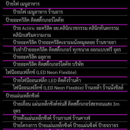
ป้ายไฟ เมนูอาหาร
ป้ายไฟ เมนูอาหาร ร้านอาร
ป้ายอะคริลิค ติดสติ๊กเกอร์ไดคัท
ป้าย Acliric อะคริลิค อย.คลินิกเวชกรรม คลินิกทันตกรรม
คลินิกเสริมความงาม
ป้ายอะคริลิค ป้ายอะคริลิคเจาะผนังหมุดลอย ร้านขายยา
รับทำป้ายอะคริลิค ติดสติ๊กเกอร์ ทุกขนาด ออกแบบฟรี อุดร
ป้ายอะคริลิค ฉลุลาย
ป้ายอะคริลิค ติดสติ๊กเกอร์ไดคัท บริษัท
ไฟนีออนเฟล็กซ์ (LED Neon Flexible)
ป้ายไฟนีออนเฟล็ก LED ติดตั้งร้านค้า
ไฟนีออนเฟล็กซ์ (LED Neon Flexible) ร้านเหล้า ร้านนั่งชิลล์
ป้ายแผ่นเหล็กซิงค์
ป้ายเตื่อน แผ่นเหล็กซิงค์พ่นสี ติดสติ๊กเกอร์สะทอนแสง 3m
อุดร
ป้ายตั้งแผ่นเหล็กซึงค์ ร้านกาแฟ ร้านคาเฟ่
ป้ายโครงการ ป้ายแผ่นเหล็กซิงค์ ป้ายแผ่นซิงค์ ป้ายจราจร