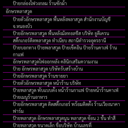
ป้ายกล่องไฟวงกลม ร้านซักผ้า
อักษรพลาสวูด
ป้ายตัวอักษรพลาสวูด พื้นหลังพลาสวูด สำนักงานบัญชี
จ.หนองบัว
ป้ายอักษรพลาสวูด พื้นหลังมัลทอลชีส บริษัท ยูดีเครน
สติ๊กเกอร์ติดพลาสวูด ทำเนียบ สถานีตำรวจอุดรธานี
ป้ายบอกทาง ป้ายพลาสวูด ป้ายเช็คอิน ป้ายร้านคาเฟ่ ร้าน
กาแฟ
อักษรพลาสวูดไฟออกหลัง คลินิกเสริมความงาม
ป้าย อักษรพลาสวูด บริษัทรับสร้างบ้าน
ป้ายอักษรพลาสวูด ร้านขายยา
ป้ายตัวอักษรพลาสวูด หน้าร้าน บริษัท
ป้ายพลาสวูด พับแบบตั้ง หน้าร้านกาแฟ ป้ายหน้าร้านคาเฟ่
ป้ายเมนูร้านอาหาร
ป้ายอักษรพลาสวูด ติดสติ๊กเกอร์ พร้อมติดตั้ง ร้านเวียงนาคา
ฟาร์ม
ป้ายพลาสวูด อักษรพลาสวูดนูน พลาสวูด ซ้อน 2 ชั้น ทำสี
ป้ายพลาสวูด ขนาดเล็ก ชื่อบริษัท บ้านเลขที่