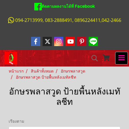
ติดตามผลงานได้ที่ Facebook
094-2713999, 083-2888491, 0896224411,042-2466
หน้าแรก
สินค้าทั้งหมด
อักษรพลาสวูด
อักษรพลาสวูด ป้ายพื้นหลังเมทัลชีท
อักษรพลาสวูด ป้ายพื้นหลังเมทั
ลชีท
เรียงตาม