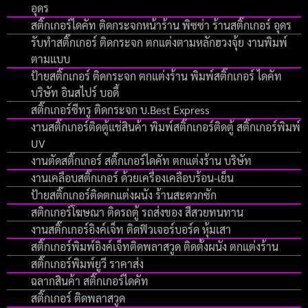
อุดร
สติ๊กเกอร์ไดคัท ติดกระจกหน้าร้าน พิซซ่า ร้านสติ๊กเกอร์ อุดร
รับทำสติ๊กเกอร์ ติดกระจก ตกแต่งตามหลักฮวงจุ้ย งานพิมพ์
ตามแบบ
ป้ายสติ๊กเกอร์ ติดกระจก ตกแต่งร้าน พิมพ์สติ๊กเกอร์ ไดคัท
บริษัท อินสไปร์ บอดี้
สติ๊กเกอร์ซีทรู ติดกระจก บ.Best Express
งานสติ๊กเกอร์ติดตู้แช่สินค้า พิมพ์สติ๊กเกอร์ติดตู้ สติ๊กเกอร์พิมพ์
UV
งานตัดสติ๊กเกอร์ สติ๊กเกอร์ไดคัท ตกแต่งร้าน บริษัท
งานเคลือบสติ๊กเกอร์ ด้วยเครื่องเคลือบร้อน-เย็น
ป้ายสติ๊กเกอร์ติดตกแต่งผนัง ร้านสะดวกซัก
สติกเกอร์โฆษณา ติดรถตู้ รถส่งของ สีสวยทนทาน
งานสติ๊กเกอร์อิงค์เจ็ท ติดฟิวเจอร์บอร์ด หุ้มเสา
สติ๊กเกอร์พิมพ์อิงค์เจ็ทติดพลาสวูด ติดตั้งผนัง ตกแต่งร้าน
สติ๊กเกอร์พิมพ์ยูวี ราคาส่ง
ฉลากสินค้า สติ๊กเกอร์ไดคัท
สติ๊กเกอร์ ติดพลาสวูด