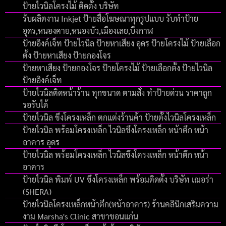
ป้ายไวนิลโครงไม้ ติดตั้ง บริษัท
รับผลิตงาน Inkjet ป้ายสื่อโฆษณาทุกรูปแบบ รับทำป้าย
อุดร,หนองคาย,หนองบัว,เมืองเลย,บึงกาฬ
ป้ายอิงค์เจ็ท ป้ายไวนิล ป้ายหาเสียง อุดร ป้ายโครงไม้ ป้ายเลือก
ตั้ง ป้ายหาเสียง ป้ายกองโจร
ป้ายหาเสียง ป้ายกองโจร ป้ายโครงไม้ ป้ายเลือกตั้ง ป้ายไวนิล
ป้ายอิงค์เจ็ท
ป้ายไวนิลติดหน้าร้าน ทุกขนาด ตามสั่ง ทำป้ายด่วน ราคาถูก
รอรับได้
ป้ายไวนิล ขึงโครงเหล็ก ตกแต่งร้านค้า ป้ายตั้งไวนิลโครงเหล็ก
ป้ายไวนิล พร้อมโครงเหล็ก ไวนิลขึงโครงเหล็ก หน้าตึก หน้า
อาคาร อุดร
ป้ายไวนิล พร้อมโครงเหล็ก ไวนิลขึงโครงเหล็ก หน้าตึก หน้า
อาคาร
ป้ายไวนิล พิมพ์ UV ขึงโครงเหล็ก พร้อมติดตั้ง บริษัท เฌอร่า
(SHERA)
ป้ายไวนิลโครงเหล็กหน้าตึก(หน้าอาคาร) ร้านคลินิกเสริมความ
งาม Marsha's Clinic สาขาขอนแก่น