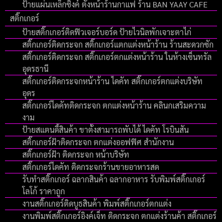
ป้ายแผ่นเหล็กซิงค์ ตั้งหน้าร้านกาแฟ ร้าน BAN YAAY CAFE
สติ๊กเกอร์
ป้ายสติ๊กเกอร์ติดฟิวเจอร์บอร์ด ป้ายไวนิลพักเจาะตาไก่
สติ๊กเกอร์ติดกระจก สติ๊กเกอร์แตกแต่งหน้าร้าน ร้านสะดวกซัก
สติ๊กเกอร์ติดกระจก สติ๊กเกอร์ตกแต่งหน้าร้าน ในห้างเซ็นทรัล
อุดรธานี
สติ๊กเกอร์ติดกระจกหน้าร้าน ไดคัท สติ๊กเกอร์ตกแต่งบริษัท
อุดร
สติ๊กเกอร์ไดคัทติดกระจก ตกแต่งหน้าร้าน คลินกเสริมความ
งาม
ป้ายสแตนดี้สินค้า ขาตั้งสามารถพับได้ ไดคัท โรบินสัน
สติ๊กเกอร์ฝ้าติดกระจก ตกแต่งออฟฟิศ สำนักงาน
สติ๊กเกอร์ฝ้า ติดกระจก หน้าบริษัท
สติ๊กเกอร์ไดคัท ติดกระจกร้านขายอาหารสด
รับทําสติ๊กเกอร์ ฉลากสินค้า ฉลากอาหาร รับพิมพ์สติ๊กเกอร์
โลโก้ ราคาถูก
งานสติ๊กเกอร์ติดบูธสินค้า พิมพ์สติ๊กเกอร์ตกแต่ง
งานพิมพ์สติ๊กเกอร์อิงค์เจ็ท ติดกระจก ตกแต่งร้านค้า สติ๊กเกอร์