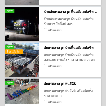
New
ป้ายอักษรพลาสวูด พื้นหลังเมทัลชีท ร้านเรซอัพช็อป อุดร
ป้ายอักษรพลาสวูด พื้นหลังเมทัลชีท
ร้านเรซอัพช็อป อุดร
เปรียบเทียบ
New
อักษรพลาสวูด ป้ายพื้นหลังเมทัลชีท
Best Seller
อักษรพลาสวูด ป้ายพื้นหลังเมทัลชีท
ออกแบบ ตามสั่ง ราคาตามงบ จบทุก
งาน
เปรียบเทียบ
New
อักษรพลาสวูด พ่นสี2k
อักษรพลาสวูด พ่นสี2k พร้อมติดตั้ง
ราคาถูกมาก
เปรียบเทียบ