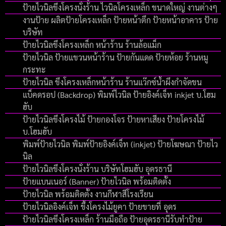
ป้ายไวนิลขึงโครงนั่งร้าน ไวนิลโครงเหล็ก ขนาดใหญ่ งานต่างๆ
งานป้าย ผลิตป้ายโครงเหล็ก ป้ายหน้าตึก ป้ายหน้าอาคาร ป้าย
บริษัท
ป้ายไวนิลขึงโครงเหล็ก หน้าร้าน ร้านล้อแม็ก
ป้ายไวนิล ป้ายแขวนหน้าร้าน ป้ายกันแดด ป้ายห้อย ร้านหมู
กระทะ
ป้ายไวนิล ขึงโครงเหล็กหน้าร้าน ร้านแว๊กซ์น้ำผึงกำจัดขน
แบ็คดรอป (Backdrop) พิมพ์ไวนิล ป้ายอิงค์เจ็ท inkjet บ.โฮม
ฮับ
ป้ายไวนิลขึงโครงไม้ ป้ายกองโจร ป้ายหาเสียง ป้ายโครงไม้
บ.โฮมฮับ
พิมพ์ป้ายไวนิล พิมพ์ป้ายอิงค์เจ็ท (inkjet) ป้ายโฆษณา ป้ายไว
นิล
ป้ายไวนิลขึงโครงนั่งร้าน บริษัทโฮมฮับ อุดรธานี
ป้ายแบนเนอร์ (Banner) ป้ายไวนิล พร้อมติดตั้ง
ป้ายไวนิล พร้อมติดตั้ง งานกีฬาสีโรงเรียน
ป้ายไวนิลอิงค์เจ็ท ขึ้งโครงไม้ยูคา ป้ายขายที่ อุดร
ป้ายไวนิลขึงโครงเหล็ก ร้านมือถือ ป้ายอุดรธานีรับทำป้าย