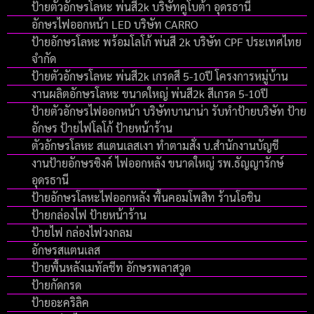
ป้ายตัวอักษรโลหะ พ่นสี2k บริษัทคูโบต้า อุดรธานี
อักษรไฟออกหน้า LED บริษัท CARRO
ป้ายอักษรโลหะ พร้อมโลโก้ พ่นสี 2k บริษัท CPF ประเทศไทย
จำกัด
ป้ายตัวอักษรโลหะ พ่นสี2k เกรดสี 5-10ปี โครงการหมู่บ้าน
งานผลิตอักษรโลหะ ขนาดใหญ่ พ่นสี2k สีเกรด 5-10ปี
ป้ายตัวอักษรไฟออกหน้า บริษัทบานาน่า รับทำป้ายบริษัท ป้าย
อักษร ป้ายไฟโลโก้ ป้ายหน้าร้าน
ตัวอักษรโลหะ สแตนเลสเงา ทำตามสั่ง บ.สำนักงานบัญชี
งานป้ายอักษรซิงค์ ไฟออกหลัง ขนาดใหญ่ รพ.ธัญญารักษ์
อุดรธานี
ป้ายอักษรโลหะไฟออกหลัง พื้นคอมโพสิท ร้านโอชิน
ป้ายกล่องไฟ ป้ายหน้าร้าน
ป้ายไฟ กล่องไฟวงกลม
อักษรสแตนเลส
ป้ายพื้นหลังเมทัลชีท อักษรพลาสวูด
ป้ายกัดกรด
ป้ายอะคริลิค