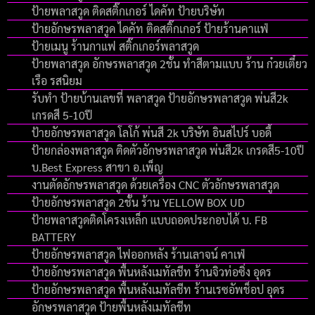
ป้ายพลาสวูด ติดสติ๊กเกอร์ ไดคัท ป้ายบริษัท
ป้ายอักษรพลาสวูด ไดคัท ติดสติ๊กเกอร์ ป้ายร้านคาแฟ่
ป้ายเมนู ร้านกาแฟ สติ๊กเกอร์พลาสวูด
ป้ายพลาสวูด อักษรพลาสวูด 2ชั้น ทำสีตามแบบ ร้าน ก๋วยเตี๋ยว
เรือ รสนิยม
รับทำ ป้ายบ้านเลขที่ พลาสวูด ป้ายอักษรพลาสวูด พ่นสี2k
เกรดสี 5-10ปี
ป้ายอักษรพลาสวูด โลโก้ พ่นสี 2k บริษัท อินสไปร์ บอดี้
ป้ายกล่องพลาสวูด ติดตัวอักษรพลาสวูด พ่นสี2k เกรดสี5-10ปี
บ.Best Express สาขา อ.เพ็ญ
งานตัดอักษรพลาสวูด ด้วยเครื่อง CNC ตัวอักษรพลาสวูด
ป้ายอักษรพลาสวูด 2ชั้น ร้าน YELLOW BOX UD
ป้ายพลาสวูดติดโครงเหล็ก แบบถอดประกอบได้ บ. FB
BATTERY
ป้ายอักษรพลาสวูด ไฟออกหลัง ร้านเลาจน์ คาเฟ่
ป้ายอักษรพลาสวูด พื้นหลังเมทัลชีท ร้านจิวท่อซิ่ง อุดร
ป้ายอักษรพลาสวูด พื้นหลังเมทัลชีท ร้านเรซอัพช็อป อุดร
อักษรพลาสวูด ป้ายพื้นหลังเมทัลชีท