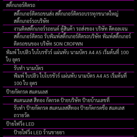
สติ๊กเกอร์ติดรถ
สติ๊กเกอร์ติดรถขนส่ง สติ๊กเกอร์ติดรถบรรทุกขนาดใหญ่
สติ๊กเกอร์รถบริษัท
งานติดสติ๊กเกอร์รถยนต์ ตู้สินค้า รถส่งของ บริษัท ดีคอลเจน
สติ๊กเกอร์ติดรถ รับพิมพ์สติ๊กเกอร์ติดรถบริษัท พิมพ์สติ๊กเกอร์
ติดรถขนของ บริษัท SON CROPWN
พิมพ์ ใบปลิว ใบโบรชัวร์ แผ่นพับ นามบัตร A4 A5 เริ่มต้นที่ 100
ใบ อุดร
รับทำ นามบัตร
พิมพ์ ใบปลิว ใบโบรชัวร์ แผ่นพับ นามบัตร A4 A5 เริ่มต้นที่
100 ใบ อุดร
ป้ายกัดกรด สแตนเลส
สแตนเลส สีทอง กัดกรด ป้ายบริษัท ป้ายบ้านเลขที่
รับทำ ป้ายกัดกรด สแตนเลสสีทอง ป้ายกัดกรดชื่อ สแตเลส
ถวายวัด
ป้ายไฟวิ่ง LED
ป้ายไฟวิ่ง LED ร้านขายยา