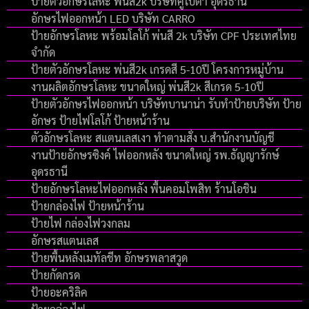
ป้ายตัวอักษรโลหะ พ่นสี2k บริษัทคูโบต้า อุดรธานี
อักษรไฟออกหน้า LED บริษัท CARRO
ป้ายอักษรโลหะ พร้อมโลโก้ พ่นสี 2k บริษัท CPF ประเทศไทย
จำกัด
ป้ายตัวอักษรโลหะ พ่นสี2k เกรดสี 5-10ปี โครงการหมู่บ้าน
งานผลิตอักษรโลหะ ขนาดใหญ่ พ่นสี2k สีเกรด 5-10ปี
ป้ายตัวอักษรไฟออกหน้า บริษัทบานาน่า รับทำป้ายบริษัท ป้าย
อักษร ป้ายไฟโลโก้ ป้ายหน้าร้าน
ตัวอักษรโลหะ สแตนเลสเงา ทำตามสั่ง บ.สำนักงานบัญชี
งานป้ายอักษรซิงค์ ไฟออกหลัง ขนาดใหญ่ รพ.ธัญญารักษ์
อุดรธานี
ป้ายอักษรโลหะไฟออกหลัง พื้นคอมโพสิท ร้านโอชิน
ป้ายกล่องไฟ ป้ายหน้าร้าน
ป้ายไฟ กล่องไฟวงกลม
อักษรสแตนเลส
ป้ายพื้นหลังเมทัลชีท อักษรพลาสวูด
ป้ายกัดกรด
ป้ายอะคริลิค