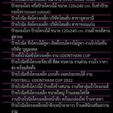
ป้ายกองโจร หรือป้ายโครงไม้ ขนาด 120x240 cm. รับทำป้าย
กองโจร (street cutout)
ป้ายไวนิล ติดโครงเหล็ก บริษัทโฮมฮับ สาขาอุดรธานี
ป้ายไวนิล ติดโครงเหล็ก บริษัทโฮมฮับ สาขาขอนแก่น
ป้ายกองโจร ป้ายโครงไม้ ขนาด 120x240 cm. งานผ้าทออีสาน
สู่สากล
ป้ายไวนิล ขึงโครงไม้ยูคา ติดตั้งบนโครงไม่้ยูคา งานโปรโมชั่น
บริษัท บุญมงคล
ป้ายตั้งไวนิลขึงโครงเหล็ก งาน UDONTHANI CUP
ป้ายไวนิลขึงโครงทรัสเวที สีสด ทนทาน งานด่วน งานไว ราคา
ส่ง พร้อมติดตั้ง
ป้ายไวนิลขึงโครงเหล็ก แบบตั้ง ถอดประกอบได้ งาน
FOOTBALL UDONTHANI CUP 2022
ป้ายไวนิลขึงโครงไม้ ป้ายตั้งข้างสนาม งานกีฬาลุ่มน้ำโขงเกมส์
ป้ายไวนิลขึงโครงเหล็ก ขนาดใหญ่ ร้านเดอะโฟกัส
งานป้ายไวนิลโครงเหล็กหน้าตึก พร้อมกล่องไฟ ร้านขายยา
ป้ายไวนิลโครงเหล็กหน้าตึก(หน้าอาคาร) ร้านคลินิกเสริมความ
งาม