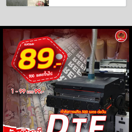
ภายนอกอาคาร ฉลุลายตัวอักษร