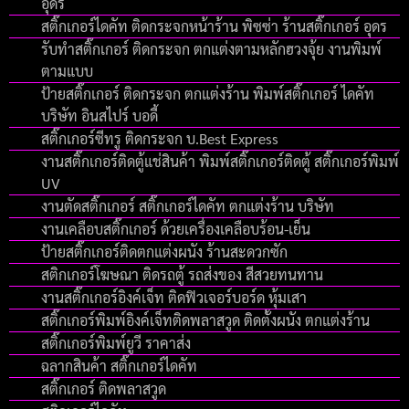
อุดร
สติ๊กเกอร์ไดคัท ติดกระจกหน้าร้าน พิซซ่า ร้านสติ๊กเกอร์ อุดร
รับทำสติ๊กเกอร์ ติดกระจก ตกแต่งตามหลักฮวงจุ้ย งานพิมพ์
ตามแบบ
ป้ายสติ๊กเกอร์ ติดกระจก ตกแต่งร้าน พิมพ์สติ๊กเกอร์ ไดคัท
บริษัท อินสไปร์ บอดี้
สติ๊กเกอร์ซีทรู ติดกระจก บ.Best Express
งานสติ๊กเกอร์ติดตู้แช่สินค้า พิมพ์สติ๊กเกอร์ติดตู้ สติ๊กเกอร์พิมพ์
UV
งานตัดสติ๊กเกอร์ สติ๊กเกอร์ไดคัท ตกแต่งร้าน บริษัท
งานเคลือบสติ๊กเกอร์ ด้วยเครื่องเคลือบร้อน-เย็น
ป้ายสติ๊กเกอร์ติดตกแต่งผนัง ร้านสะดวกซัก
สติกเกอร์โฆษณา ติดรถตู้ รถส่งของ สีสวยทนทาน
งานสติ๊กเกอร์อิงค์เจ็ท ติดฟิวเจอร์บอร์ด หุ้มเสา
สติ๊กเกอร์พิมพ์อิงค์เจ็ทติดพลาสวูด ติดตั้งผนัง ตกแต่งร้าน
สติ๊กเกอร์พิมพ์ยูวี ราคาส่ง
ฉลากสินค้า สติ๊กเกอร์ไดคัท
สติ๊กเกอร์ ติดพลาสวูด