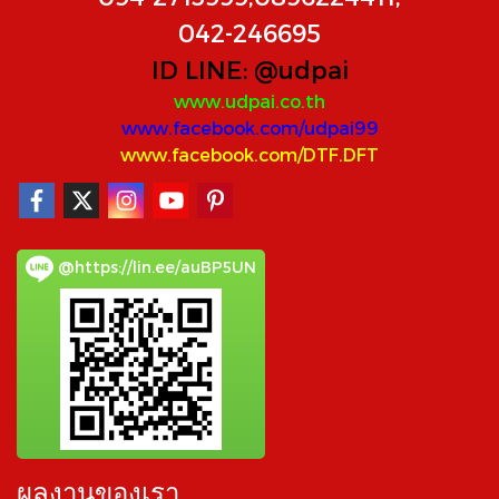
042-246695
ID LINE:
@udpai
www.udpai.co.th
www.facebook.com/udpai99
www.facebook.com/DTF.DFT
@https://lin.ee/auBP5UN
ผลงานของเรา