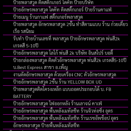
ป้ายพลาสวูด ติดสติ๊กเกอร์ ไดคัท ป้ายบริษัท
ป้ายอักษรพลาสวูด ไดคัท ติดสติ๊กเกอร์ ป้ายร้านคาแฟ่
ป้ายเมนู ร้านกาแฟ สติ๊กเกอร์พลาสวูด
ป้ายพลาสวูด อักษรพลาสวูด 2ชั้น ทำสีตามแบบ ร้าน ก๋วยเตี๋ยว
เรือ รสนิยม
รับทำ ป้ายบ้านเลขที่ พลาสวูด ป้ายอักษรพลาสวูด พ่นสี2k
เกรดสี 5-10ปี
ป้ายอักษรพลาสวูด โลโก้ พ่นสี 2k บริษัท อินสไปร์ บอดี้
ป้ายกล่องพลาสวูด ติดตัวอักษรพลาสวูด พ่นสี2k เกรดสี5-10ปี
บ.Best Express สาขา อ.เพ็ญ
งานตัดอักษรพลาสวูด ด้วยเครื่อง CNC ตัวอักษรพลาสวูด
ป้ายอักษรพลาสวูด 2ชั้น ร้าน YELLOW BOX UD
ป้ายพลาสวูดติดโครงเหล็ก แบบถอดประกอบได้ บ. FB
BATTERY
ป้ายอักษรพลาสวูด ไฟออกหลัง ร้านเลาจน์ คาเฟ่
ป้ายอักษรพลาสวูด พื้นหลังเมทัลชีท ร้านจิวท่อซิ่ง อุดร
ป้ายอักษรพลาสวูด พื้นหลังเมทัลชีท ร้านเรซอัพช็อป อุดร
อักษรพลาสวูด ป้ายพื้นหลังเมทัลชีท