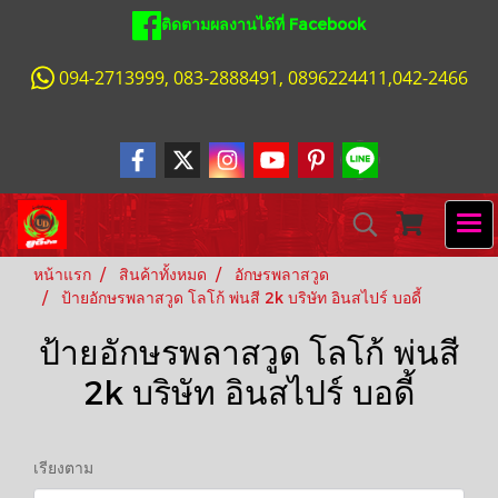
ติดตามผลงานได้ที่ Facebook
094-2713999, 083-2888491, 0896224411,042-2466
หน้าแรก
สินค้าทั้งหมด
อักษรพลาสวูด
ป้ายอักษรพลาสวูด โลโก้ พ่นสี 2k บริษัท อินสไปร์ บอดี้
ป้ายอักษรพลาสวูด โลโก้ พ่นสี
2k บริษัท อินสไปร์ บอดี้
เรียงตาม