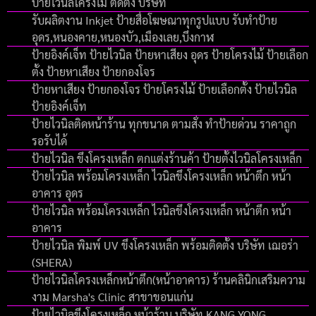
ป้ายไวนิลโครงไม้ ติดตั้ง บริษัท
รับผลิตงาน Inkjet ป้ายสื่อโฆษณาทุกรูปแบบ รับทำป้าย
อุดร,หนองคาย,หนองบัว,เมืองเลย,บึงกาฬ
ป้ายอิงค์เจ็ท ป้ายไวนิล ป้ายหาเสียง อุดร ป้ายโครงไม้ ป้ายเลือก
ตั้ง ป้ายหาเสียง ป้ายกองโจร
ป้ายหาเสียง ป้ายกองโจร ป้ายโครงไม้ ป้ายเลือกตั้ง ป้ายไวนิล
ป้ายอิงค์เจ็ท
ป้ายไวนิลติดหน้าร้าน ทุกขนาด ตามสั่ง ทำป้ายด่วน ราคาถูก
รอรับได้
ป้ายไวนิล ขึงโครงเหล็ก ตกแต่งร้านค้า ป้ายตั้งไวนิลโครงเหล็ก
ป้ายไวนิล พร้อมโครงเหล็ก ไวนิลขึงโครงเหล็ก หน้าตึก หน้า
อาคาร อุดร
ป้ายไวนิล พร้อมโครงเหล็ก ไวนิลขึงโครงเหล็ก หน้าตึก หน้า
อาคาร
ป้ายไวนิล พิมพ์ UV ขึงโครงเหล็ก พร้อมติดตั้ง บริษัท เฌอร่า
(SHERA)
ป้ายไวนิลโครงเหล็กหน้าตึก(หน้าอาคาร) ร้านคลินิกเสริมความ
งาม Marsha's Clinic สาขาขอนแก่น
ป้ายไวนิลขึงโครงเหล็ก หน้าร้าน บริษัท KANG YONG