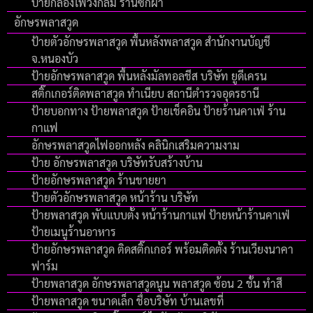
ป้ายกล่องไฟวงกลม ร้านซักผ้า
อักษรพลาสวูด
ป้ายตัวอักษรพลาสวูด พื้นหลังพลาสวูด สำนักงานบัญชี
จ.หนองบัว
ป้ายอักษรพลาสวูด พื้นหลังมัลทอลชีส บริษัท ยูดีเครน
สติ๊กเกอร์ติดพลาสวูด ทำเนียบ สถานีตำรวจอุดรธานี
ป้ายบอกทาง ป้ายพลาสวูด ป้ายเช็คอิน ป้ายร้านคาเฟ่ ร้าน
กาแฟ
อักษรพลาสวูดไฟออกหลัง คลินิกเสริมความงาม
ป้าย อักษรพลาสวูด บริษัทรับสร้างบ้าน
ป้ายอักษรพลาสวูด ร้านขายยา
ป้ายตัวอักษรพลาสวูด หน้าร้าน บริษัท
ป้ายพลาสวูด พับแบบตั้ง หน้าร้านกาแฟ ป้ายหน้าร้านคาเฟ่
ป้ายเมนูร้านอาหาร
ป้ายอักษรพลาสวูด ติดสติ๊กเกอร์ พร้อมติดตั้ง ร้านเวียงนาคา
ฟาร์ม
ป้ายพลาสวูด อักษรพลาสวูดนูน พลาสวูด ซ้อน 2 ชั้น ทำสี
ป้ายพลาสวูด ขนาดเล็ก ชื่อบริษัท บ้านเลขที่