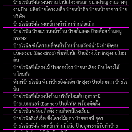
ป้ายไวนิลขึงโครงนั่งร้าน ไวนิลโครงเหล็ก ขนาดใหญ่ งานต่างๆ
งานป้าย ผลิตป้ายโครงเหล็ก ป้ายหน้าตึก ป้ายหน้าอาคาร ป้าย
บริษัท
ป้ายไวนิลขึงโครงเหล็ก หน้าร้าน ร้านล้อแม็ก
ป้ายไวนิล ป้ายแขวนหน้าร้าน ป้ายกันแดด ป้ายห้อย ร้านหมู
กระทะ
ป้ายไวนิล ขึงโครงเหล็กหน้าร้าน ร้านแว๊กซ์น้ำผึงกำจัดขน
แบ็คดรอป (Backdrop) พิมพ์ไวนิล ป้ายอิงค์เจ็ท inkjet บ.โฮม
ฮับ
ป้ายไวนิลขึงโครงไม้ ป้ายกองโจร ป้ายหาเสียง ป้ายโครงไม้
บ.โฮมฮับ
พิมพ์ป้ายไวนิล พิมพ์ป้ายอิงค์เจ็ท (inkjet) ป้ายโฆษณา ป้ายไว
นิล
ป้ายไวนิลขึงโครงนั่งร้าน บริษัทโฮมฮับ อุดรธานี
ป้ายแบนเนอร์ (Banner) ป้ายไวนิล พร้อมติดตั้ง
ป้ายไวนิล พร้อมติดตั้ง งานกีฬาสีโรงเรียน
ป้ายไวนิลอิงค์เจ็ท ขึ้งโครงไม้ยูคา ป้ายขายที่ อุดร
ป้ายไวนิลขึงโครงเหล็ก ร้านมือถือ ป้ายอุดรธานีรับทำป้าย