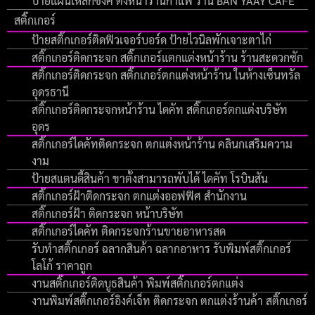
ป้ายแผ่นเหล็กซิงค์ ตั้งหน้าร้านกาแฟ ร้าน BAN YAAY CAFE
สติ๊กเกอร์
ป้ายสติ๊กเกอร์ติดฟิวเจอร์บอร์ด ป้ายไวนิลพักเจาะตาไก่
สติ๊กเกอร์ติดกระจก สติ๊กเกอร์แตกแต่งหน้าร้าน ร้านสะดวกซัก
สติ๊กเกอร์ติดกระจก สติ๊กเกอร์ตกแต่งหน้าร้าน ในห้างเซ็นทรัล
อุดรธานี
สติ๊กเกอร์ติดกระจกหน้าร้าน ไดคัท สติ๊กเกอร์ตกแต่งบริษัท
อุดร
สติ๊กเกอร์ไดคัทติดกระจก ตกแต่งหน้าร้าน คลินกเสริมความ
งาม
ป้ายสแตนดี้สินค้า ขาตั้งสามารถพับได้ ไดคัท โรบินสัน
สติ๊กเกอร์ฝ้าติดกระจก ตกแต่งออฟฟิศ สำนักงาน
สติ๊กเกอร์ฝ้า ติดกระจก หน้าบริษัท
สติ๊กเกอร์ไดคัท ติดกระจกร้านขายอาหารสด
รับทําสติ๊กเกอร์ ฉลากสินค้า ฉลากอาหาร รับพิมพ์สติ๊กเกอร์
โลโก้ ราคาถูก
งานสติ๊กเกอร์ติดบูธสินค้า พิมพ์สติ๊กเกอร์ตกแต่ง
งานพิมพ์สติ๊กเกอร์อิงค์เจ็ท ติดกระจก ตกแต่งร้านค้า สติ๊กเกอร์