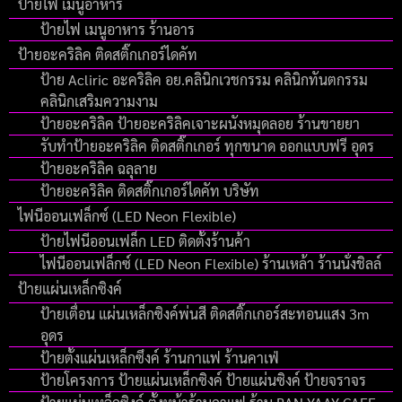
ป้ายไฟ เมนูอาหาร
ป้ายไฟ เมนูอาหาร ร้านอาร
ป้ายอะคริลิค ติดสติ๊กเกอร์ไดคัท
ป้าย Acliric อะคริลิค อย.คลินิกเวชกรรม คลินิกทันตกรรม
คลินิกเสริมความงาม
ป้ายอะคริลิค ป้ายอะคริลิคเจาะผนังหมุดลอย ร้านขายยา
รับทำป้ายอะคริลิค ติดสติ๊กเกอร์ ทุกขนาด ออกแบบฟรี อุดร
ป้ายอะคริลิค ฉลุลาย
ป้ายอะคริลิค ติดสติ๊กเกอร์ไดคัท บริษัท
ไฟนีออนเฟล็กซ์ (LED Neon Flexible)
ป้ายไฟนีออนเฟล็ก LED ติดตั้งร้านค้า
ไฟนีออนเฟล็กซ์ (LED Neon Flexible) ร้านเหล้า ร้านนั่งชิลล์
ป้ายแผ่นเหล็กซิงค์
ป้ายเตื่อน แผ่นเหล็กซิงค์พ่นสี ติดสติ๊กเกอร์สะทอนแสง 3m
อุดร
ป้ายตั้งแผ่นเหล็กซึงค์ ร้านกาแฟ ร้านคาเฟ่
ป้ายโครงการ ป้ายแผ่นเหล็กซิงค์ ป้ายแผ่นซิงค์ ป้ายจราจร