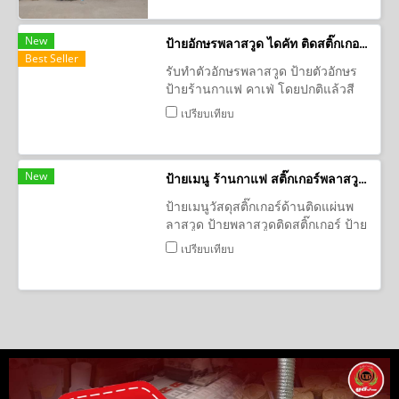
New
ป้ายอักษรพลาสวูด ไดคัท ติดสติ๊กเกอร์ ป้ายร้านคาแฟ่
Best Seller
รับทำตัวอักษรพลาสวูด ป้ายตัวอักษร
ป้ายร้านกาแฟ คาเฟ่ โดยปกติแล้วสี
ของเนื้อวัสดุพลาสวูดจะเป็นสีขาว ติด
เปรียบเทียบ
สติกเกอร์ ป้ายร้านอาหาร
New
ป้ายเมนู ร้านกาแฟ สติ๊กเกอร์พลาสวูด อุดร
ป้ายเมนูวัสดุสติ๊กเกอร์ด้านติดแผ่นพ
ลาสวูด ป้ายพลาสวูดติดสติ๊กเกอร์ ป้าย
เมนูอาหาร ป้ายเตือน; ป้ายพลาสวูดได
เปรียบเทียบ
คัท ทำสี ป้ายตกแต่ง