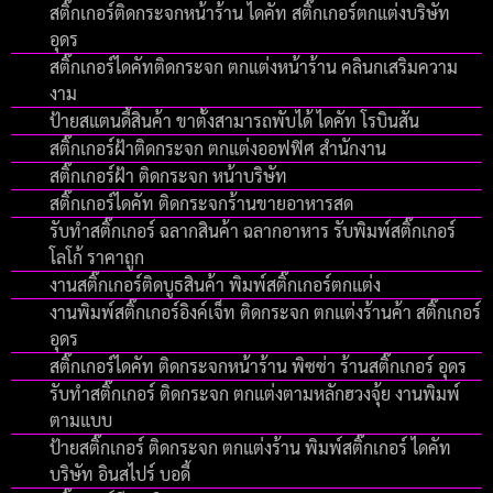
สติ๊กเกอร์ติดกระจกหน้าร้าน ไดคัท สติ๊กเกอร์ตกแต่งบริษัท
อุดร
สติ๊กเกอร์ไดคัทติดกระจก ตกแต่งหน้าร้าน คลินกเสริมความ
งาม
ป้ายสแตนดี้สินค้า ขาตั้งสามารถพับได้ ไดคัท โรบินสัน
สติ๊กเกอร์ฝ้าติดกระจก ตกแต่งออฟฟิศ สำนักงาน
สติ๊กเกอร์ฝ้า ติดกระจก หน้าบริษัท
สติ๊กเกอร์ไดคัท ติดกระจกร้านขายอาหารสด
รับทําสติ๊กเกอร์ ฉลากสินค้า ฉลากอาหาร รับพิมพ์สติ๊กเกอร์
โลโก้ ราคาถูก
งานสติ๊กเกอร์ติดบูธสินค้า พิมพ์สติ๊กเกอร์ตกแต่ง
งานพิมพ์สติ๊กเกอร์อิงค์เจ็ท ติดกระจก ตกแต่งร้านค้า สติ๊กเกอร์
อุดร
สติ๊กเกอร์ไดคัท ติดกระจกหน้าร้าน พิซซ่า ร้านสติ๊กเกอร์ อุดร
รับทำสติ๊กเกอร์ ติดกระจก ตกแต่งตามหลักฮวงจุ้ย งานพิมพ์
ตามแบบ
ป้ายสติ๊กเกอร์ ติดกระจก ตกแต่งร้าน พิมพ์สติ๊กเกอร์ ไดคัท
บริษัท อินสไปร์ บอดี้