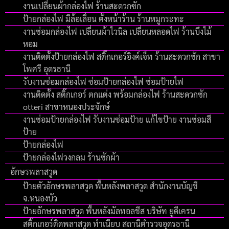
งานเปลี่ยนผ้ากล่องไฟ ร้านสะดวกซัก
ป้ายกล่องไฟ มีล้อเลื่อน ตั้งหน้าร้าน ร้านหมูกระทะ
งานซ่อมกล่องไฟ เปลี่ยนผ้าไวนิล เปลี่ยนหลอดไฟ ร้านบึงไม้
หอม
งานติดตั้งป้ายกล่องไฟ สติ๊กเกอร์อิงค์เจ็ท ร้านสะดวกซัก สาขา
โพศรี อุดรธานี
รับงานซ่อมกล่องไฟ ซ่อมป้ายกล่องไฟ ซ่อมป้ายไฟ
งานติดตั้ง สติ๊กเกอร์ ตกแต่ง พร้อมกล่องไฟ ร้านสะดวกซัก
otteri สาขาหนองประจักษ์
งานซ่อมป้ายกล่องไฟ รับงานซ่อมป้าย แก้ไขป้าย งานซ่อมสี
ป้าย
ป้ายกล่องไฟ
ป้ายกล่องไฟวงกลม ร้านซักผ้า
อักษรพลาสวูด
ป้ายตัวอักษรพลาสวูด พื้นหลังพลาสวูด สำนักงานบัญชี
จ.หนองบัว
ป้ายอักษรพลาสวูด พื้นหลังมัลทอลชีส บริษัท ยูดีเครน
สติ๊กเกอร์ติดพลาสวูด ทำเนียบ สถานีตำรวจอุดรธานี