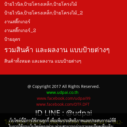
ป้ายไวนิล,ป้ายโครงเหล็ก,ป้ายโครงไม้
ป้ายไวนิล,ป้ายโครงเหล็ก,ป้ายโครงไม้_2
งานสติ๊กเกอร์
งานสติ๊กเกอร์_2
ป้ายอุดร
รวมสินค้า และผลงาน แบบป้ายต่างๆ
สินค้าทั้งหมด และผลงาน แบบป้ายต่างๆ
@ Copyright 2017 All Rights Reserved.
www.udpai.co.th
www.facebook.com/udpai99
www.facebook.com/DTF.DFT
ID LINE :
@udpai
เว็บไซต์นี้มีการใช้งานคุกกี้ เพื่อเพิ่มประสิทธิภาพและประสบการณ์ที่ดี
โทร. 083-2888491, 094-2713999, 0896224411, 042-
ในการใช้งานเว็บไซต์ของท่าน ท่านสามารถอ่านรายละเอียดเพิ่มเติม