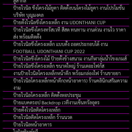
สู่สากล
ป้ายไวนิล ขึงโครงไม้ยูคา ติดตั้งบนโครงไม่้ยูคา งานโปรโมชั่น
บริษัท บุญมงคล
ป้ายตั้งไวนิลขึงโครงเหล็ก งาน UDONTHANI CUP
ป้ายไวนิลขึงโครงทรัสเวที สีสด ทนทาน งานด่วน งานไว ราคา
ส่ง พร้อมติดตั้ง
ป้ายไวนิลขึงโครงเหล็ก แบบตั้ง ถอดประกอบได้ งาน
FOOTBALL UDONTHANI CUP 2022
ป้ายไวนิลขึงโครงไม้ ป้ายตั้งข้างสนาม งานกีฬาลุ่มน้ำโขงเกมส์
ป้ายไวนิลขึงโครงเหล็ก ขนาดใหญ่ ร้านเดอะโฟกัส
งานป้ายไวนิลโครงเหล็กหน้าตึก พร้อมกล่องไฟ ร้านขายยา
ป้ายไวนิลโครงเหล็กหน้าตึก(หน้าอาคาร) ร้านคลินิกเสริมความ
งาม
ป้ายไวนิลโครงเหล็ก ติดตั้งหอประชุม
ป้ายแบคดรอป Backdrop เวทีงานเซ็นทรัลอุดร
ป้ายตั้งไวนิลติดโครงเหล็ก
ป้ายไวนิลติดโครงเหล็ก ร้านนวด
ป้ายไวนิลหน้าอาคาร
ไวนิลพิมพ์ยูวี