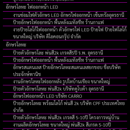
อักษรโลหะ ไฟออกหน้า LED
งานซ่อมไฟตัวอักษร LED อักษรไฟออกหน้า เซ็นทรัลอุดรธานี
ป้ายอักษรไฟออกหน้า พื้นหลังเมทัลชีท ร้านกาแฟ
งายป้ายโลโก้ไฟออกหน้า ตัวอักษรไฟ LED ป้ายไฟ ป้ายไฟโลโก้
ขนาดใหญ่ บริษัท ดิไอคอนกรุ๊ป จํากัด
อักษรโลหะ
ป้ายตัวอักษรโละ พ่นสี2k เกรดสี5ปี ร.พ. อุดรธานี
ป้ายอักษรไฟออกหน้า พื้นหลังเมทัลชีท ร้านกาแฟ
อักษรสแตนเลส ป้ายอักษรโลหะสแตนเลสยกขอบ ชื่อบริษัท
ประจักษ์พานิช
งานอักษรโลหะไฟออกหลัง รูปไหบ้านเชียง ขนาดใหญ่
ป้ายตัวอักษรโลหะ พ่นสี2k บริษัทคูโบต้า อุดรธานี
อักษรไฟออกหน้า LED บริษัท CARRO
ป้ายอักษรโลหะ พร้อมโลโก้ พ่นสี 2k บริษัท CPF ประเทศไทย
จำกัด
ป้ายตัวอักษรโลหะ พ่นสี2k เกรดสี 5-10ปี โครงการหมู่บ้าน
งานผลิตอักษรโลหะ ขนาดใหญ่ พ่นสี2k สีเกรด 5-10ปี