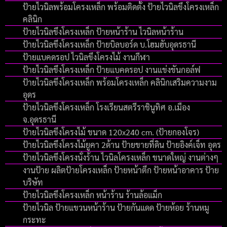
ป้ายไวนิลพร้อมโครงเหล็ก พร้อมติดตั้ง ป้ายไวนิลขึงโครงเหล็ก
คลินิก
ป้ายไวนิลขึงโครงเหล็ก ป้ายหน้าร้าน ไวนิลหน้าร้าน
ป้ายไวนิลขึงโครงเหล็ก ป้ายบิลบอร์ด บ.โฮมฮับอุดรธานี
ป้ายแบคดรอป ไวนิลขึงโครงไม้ งานกีฬา
ป้ายไวนิลขึงโครงเหล็ก ป้ายแบคดรอป งานแข่งขันกอล์ฟ
ป้ายไวนิลขึงโครงเหล็ก พร้อมโครงเหล็ก คลินิกเสริมความงาม
อุดร
ป้ายไวนิลขึงโครงเหล็ก โรงเรียนสตรีราชินูทิศ อ.เมือง
จ.อุดรธานี
ป้ายไวนิลขึงโครงไม้ ขนาด 120x240 cm. (ป้ายกองโจร)
ป้ายไวนิลขึงโครงไม้ยูคา 2ด้าน ป้ายขายที่ดิน ป้ายอิงค์เจ็ท อุดร
ป้ายไวนิลขึงโครงนั่งร้าน ไวนิลโครงเหล็ก ขนาดใหญ่ งานต่างๆ
งานป้าย ผลิตป้ายโครงเหล็ก ป้ายหน้าตึก ป้ายหน้าอาคาร ป้าย
บริษัท
ป้ายไวนิลขึงโครงเหล็ก หน้าร้าน ร้านล้อแม็ก
ป้ายไวนิล ป้ายแขวนหน้าร้าน ป้ายกันแดด ป้ายห้อย ร้านหมู
กระทะ