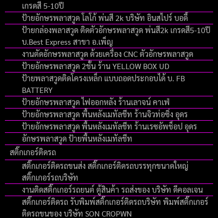
เกรดสี 5-10ปี
ป้ายอักษรพลาสวูด โลโก้ พ่นสี 2k บริษัท อินสไปร์ บอดี้
ป้ายกล่องพลาสวูด ติดตัวอักษรพลาสวูด พ่นสี2k เกรดสี5-10ปี
บ.Best Express สาขา อ.เพ็ญ
งานตัดอักษรพลาสวูด ด้วยเครื่อง CNC ตัวอักษรพลาสวูด
ป้ายอักษรพลาสวูด 2ชั้น ร้าน YELLOW BOX UD
ป้ายพลาสวูดติดโครงเหล็ก แบบถอดประกอบได้ บ. FB
BATTERY
ป้ายอักษรพลาสวูด ไฟออกหลัง ร้านเลาจน์ คาเฟ่
ป้ายอักษรพลาสวูด พื้นหลังเมทัลชีท ร้านจิวท่อซิ่ง อุดร
ป้ายอักษรพลาสวูด พื้นหลังเมทัลชีท ร้านเรซอัพช็อป อุดร
อักษรพลาสวูด ป้ายพื้นหลังเมทัลชีท
สติ๊กเกอร์ติดรถ
สติ๊กเกอร์ติดรถขนส่ง สติ๊กเกอร์ติดรถบรรทุกขนาดใหญ่
สติ๊กเกอร์รถบริษัท
งานติดสติ๊กเกอร์รถยนต์ ตู้สินค้า รถส่งของ บริษัท ดีคอลเจน
สติ๊กเกอร์ติดรถ รับพิมพ์สติ๊กเกอร์ติดรถบริษัท พิมพ์สติ๊กเกอร์
ติดรถขนของ บริษัท SON CROPWN