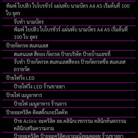
พิมพ์ ใบปลิว ใบโบรชัวร์ แผ่นพับ นามบัตร A4 A5 เริ่มต้นที่ 100
ใบ อุดร
รับทำ นามบัตร
พิมพ์ ใบปลิว ใบโบรชัวร์ แผ่นพับ นามบัตร A4 A5 เริ่มต้นที่
100 ใบ อุดร
ป้ายกัดกรด สแตนเลส
สแตนเลส สีทอง กัดกรด ป้ายบริษัท ป้ายบ้านเลขที่
รับทำ ป้ายกัดกรด สแตนเลสสีทอง ป้ายกัดกรดชื่อ สแตเลส
ถวายวัด
ป้ายไฟวิ่ง LED
ป้ายไฟวิ่ง LED ร้านขายยา
ป้ายไฟ เมนูอาหาร
ป้ายไฟ เมนูอาหาร ร้านอาร
ป้ายอะคริลิค ติดสติ๊กเกอร์ไดคัท
ป้าย Acliric อะคริลิค อย.คลินิกเวชกรรม คลินิกทันตกรรม
คลินิกเสริมความงาม
ป้ายอะคริลิค ป้ายอะคริลิคเจาะผนังหมุดลอย ร้านขายยา