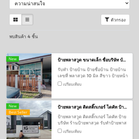
ตัวกรอง
พบสินค้า 4 ชิ้น
New
ป้ายพลาสวูด ขนาดเล็ก ชื่อบริษัท บ้านเลขที่
รับทำ ป้ายบ้าน ป้ายชื่อบ้าน ป้ายบ้าน
เลขที่ พลาสวูด 10 มิล สีขาว ป้ายหน้า
บ้าน รับทำงานพลาสวูดในรูปแบบ
เปรียบเทียบ
ต่างๆ ป้ายบ้านเลขที่ ป้ายหน้าห้อง
ป้ายบริษัท
New
ป้ายพลาสวูด ติดสติ๊กเกอร์ ไดคัท ป้ายบริษัท
Best Seller
ป้ายพลาสวูด ติดสติ๊กเกอร์ ไดคัท ป้าย
บริษัท ร้านป้ายพาสวูด รับทำป้ายพาส
วูด ป้ายพาสวูด ติดสติ๊กเกอร์ ป้ายพาส
เปรียบเทียบ
วูดป้ายอื่นๆ ติดสติกเกอร์ พาสวูดไดคัท