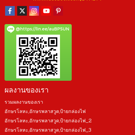
@https://lin.ee/auBP5UN
ผลงานของเรา
รวมผลงานของเรา
อักษรโลหะ,อักษรพลาสวูด,ป้ายกล่องไฟ
อักษรโลหะ,อักษรพลาสวูด,ป้ายกล่องไฟ_2
อักษรโลหะ,อักษรพลาสวูด,ป้ายกล่องไฟ_3