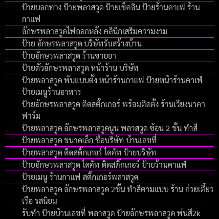
ป้ายบอกทาง ป้ายพลาสวูด ป้ายเช็คอิน ป้ายร้านคาเฟ่ ร้าน
กาแฟ
อักษรพลาสวูดไฟออกหลัง คลินิกเสริมความงาม
ป้าย อักษรพลาสวูด บริษัทรับสร้างบ้าน
ป้ายอักษรพลาสวูด ร้านขายยา
ป้ายตัวอักษรพลาสวูด หน้าร้าน บริษัท
ป้ายพลาสวูด พับแบบตั้ง หน้าร้านกาแฟ ป้ายหน้าร้านคาเฟ่
ป้ายเมนูร้านอาหาร
ป้ายอักษรพลาสวูด ติดสติ๊กเกอร์ พร้อมติดตั้ง ร้านเวียงนาคา
ฟาร์ม
ป้ายพลาสวูด อักษรพลาสวูดนูน พลาสวูด ซ้อน 2 ชั้น ทำสี
ป้ายพลาสวูด ขนาดเล็ก ชื่อบริษัท บ้านเลขที่
ป้ายพลาสวูด ติดสติ๊กเกอร์ ไดคัท ป้ายบริษัท
ป้ายอักษรพลาสวูด ไดคัท ติดสติ๊กเกอร์ ป้ายร้านคาแฟ่
ป้ายเมนู ร้านกาแฟ สติ๊กเกอร์พลาสวูด
ป้ายพลาสวูด อักษรพลาสวูด 2ชั้น ทำสีตามแบบ ร้าน ก๋วยเตี๋ยว
เรือ รสนิยม
รับทำ ป้ายบ้านเลขที่ พลาสวูด ป้ายอักษรพลาสวูด พ่นสี2k