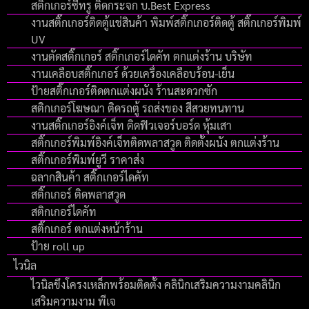
สติ๊กเกอร์ซีทรู ติดกระจก บ.Best Express
งานสติ๊กเกอร์ติดตู้แช่สินค้า พิมพ์สติ๊กเกอร์ติดตู้ สติ๊กเกอร์พิมพ์
UV
งานตัดสติ๊กเกอร์ สติ๊กเกอร์ไดคัท ตกแต่งร้าน บริษัท
งานเคลือบสติ๊กเกอร์ ด้วยเครื่องเคลือบร้อน-เย็น
ป้ายสติ๊กเกอร์ติดตกแต่งผนัง ร้านสะดวกซัก
สติกเกอร์โฆษณา ติดรถตู้ รถส่งของ สีสวยทนทาน
งานสติ๊กเกอร์อิงค์เจ็ท ติดฟิวเจอร์บอร์ด หุ้มเสา
สติ๊กเกอร์พิมพ์อิงค์เจ็ทติดพลาสวูด ติดตั้งผนัง ตกแต่งร้าน
สติ๊กเกอร์พิมพ์ยูวี ราคาส่ง
ฉลากสินค้า สติ๊กเกอร์ไดคัท
สติ๊กเกอร์ ติดพลาสวูด
สติกเกอร์ไดคัท
สติ๊กเกอร์ ตกแต่งหน้าร้าน
ป้าย roll up
ไวนิล
ไวนิลขึงโครงเหล็กพร้อมติดตั้ง คลินิกเสริมความงามคลินิก
เสริมความงาม พีเจ