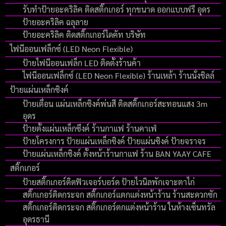
รับทำป้ายอะคริลิค ติดสติ๊กเกอร์ ทุกขนาด ออกแบบฟรี อุดร
ป้ายอะคริลิค ฉลุลาย
ป้ายอะคริลิค ติดสติ๊กเกอร์ไดคัท บริษัท
ไฟนีออนเฟล็กซ์ (LED Neon Flexible)
ป้ายไฟนีออนเฟล็ก LED ติดตั้งร้านค้า
ไฟนีออนเฟล็กซ์ (LED Neon Flexible) ร้านเหล้า ร้านนั่งชิลล์
ป้ายแผ่นเหล็กซิงค์
ป้ายเตื่อน แผ่นเหล็กซิงค์พ่นสี ติดสติ๊กเกอร์สะทอนแสง 3m
อุดร
ป้ายตั้งแผ่นเหล็กซึงค์ ร้านกาแฟ ร้านคาเฟ่
ป้ายโครงการ ป้ายแผ่นเหล็กซิงค์ ป้ายแผ่นซิงค์ ป้ายจราจร
ป้ายแผ่นเหล็กซิงค์ ตั้งหน้าร้านกาแฟ ร้าน BAN YAAY CAFE
สติ๊กเกอร์
ป้ายสติ๊กเกอร์ติดฟิวเจอร์บอร์ด ป้ายไวนิลพักเจาะตาไก่
สติ๊กเกอร์ติดกระจก สติ๊กเกอร์แตกแต่งหน้าร้าน ร้านสะดวกซัก
สติ๊กเกอร์ติดกระจก สติ๊กเกอร์ตกแต่งหน้าร้าน ในห้างเซ็นทรัล
อุดรธานี