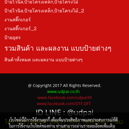
ป้ายไวนิล,ป้ายโครงเหล็ก,ป้ายโครงไม้
ป้ายไวนิล,ป้ายโครงเหล็ก,ป้ายโครงไม้_2
งานสติ๊กเกอร์
งานสติ๊กเกอร์_2
ป้ายอุดร
รวมสินค้า และผลงาน แบบป้ายต่างๆ
สินค้าทั้งหมด และผลงาน แบบป้ายต่างๆ
@ Copyright 2017 All Rights Reserved.
www.udpai.co.th
www.facebook.com/udpai99
www.facebook.com/DTF.DFT
ID LINE :
@udpai
เว็บไซต์นี้มีการใช้งานคุกกี้ เพื่อเพิ่มประสิทธิภาพและประสบการณ์ที่ดี
โทร. 083-2888491, 094-2713999, 0896224411, 042-
ในการใช้งานเว็บไซต์ของท่าน ท่านสามารถอ่านรายละเอียดเพิ่มเติม