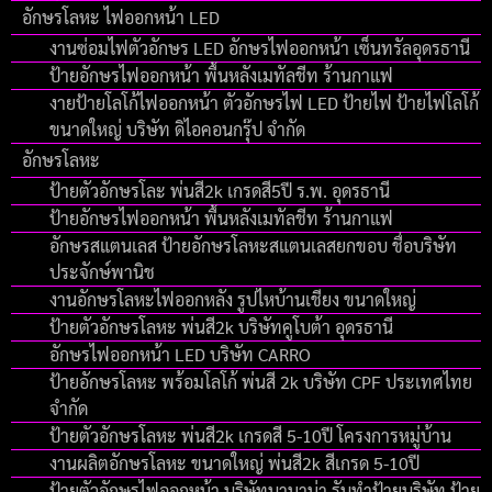
อักษรโลหะ ไฟออกหน้า LED
งานซ่อมไฟตัวอักษร LED อักษรไฟออกหน้า เซ็นทรัลอุดรธานี
ป้ายอักษรไฟออกหน้า พื้นหลังเมทัลชีท ร้านกาแฟ
งายป้ายโลโก้ไฟออกหน้า ตัวอักษรไฟ LED ป้ายไฟ ป้ายไฟโลโก้
ขนาดใหญ่ บริษัท ดิไอคอนกรุ๊ป จํากัด
อักษรโลหะ
ป้ายตัวอักษรโละ พ่นสี2k เกรดสี5ปี ร.พ. อุดรธานี
ป้ายอักษรไฟออกหน้า พื้นหลังเมทัลชีท ร้านกาแฟ
อักษรสแตนเลส ป้ายอักษรโลหะสแตนเลสยกขอบ ชื่อบริษัท
ประจักษ์พานิช
งานอักษรโลหะไฟออกหลัง รูปไหบ้านเชียง ขนาดใหญ่
ป้ายตัวอักษรโลหะ พ่นสี2k บริษัทคูโบต้า อุดรธานี
อักษรไฟออกหน้า LED บริษัท CARRO
ป้ายอักษรโลหะ พร้อมโลโก้ พ่นสี 2k บริษัท CPF ประเทศไทย
จำกัด
ป้ายตัวอักษรโลหะ พ่นสี2k เกรดสี 5-10ปี โครงการหมู่บ้าน
งานผลิตอักษรโลหะ ขนาดใหญ่ พ่นสี2k สีเกรด 5-10ปี
ป้ายตัวอักษรไฟออกหน้า บริษัทบานาน่า รับทำป้ายบริษัท ป้าย