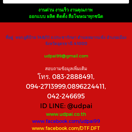
งานด่วน งานเร็ว งานคุณภาพ
ออกแบบ ผลิต ติดตั้ง สื่อโฆษณาทุกชนิด
ที่อยู่ หจก.ยูดีป้าย 148/11 ถ.ประชารักษา ตำบลหมากแข้ง อำเภอเมือง
จังหวัดอุดรธานี 41000
udpai99@gmail.com
สอบถามข้อมูลเพิ่มเติม
โทร. 083-2888491,
094-2713999,0896224411,
042-246695
ID LINE:
@udpai
www.udpai.co.th
www.facebook.com/udpai99
www.facebook.com/DTF.DFT