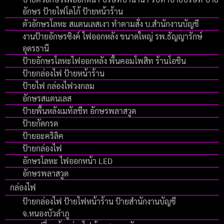
อักษร ป้ายไฟโลโก้ ป้ายหน้าร้าน
ตัวอักษรโลหะ สแตนเลสเงา ทำตามสั่ง บ.สำนักงานบัญชี
งานป้ายอักษรซิงค์ ไฟออกหลัง ขนาดใหญ่ รพ.ธัญญารักษ์
อุดรธานี
ป้ายอักษรโลหะไฟออกหลัง พื้นคอมโพสิท ร้านโอชิน
ป้ายกล่องไฟ ป้ายหน้าร้าน
ป้ายไฟ กล่องไฟวงกลม
อักษรสแตนเลส
ป้ายพื้นหลังเมทัลชีท อักษรพลาสวูด
ป้ายกัดกรด
ป้ายอะคริลิค
ป้ายกล่องไฟ
อักษรโลหะ ไฟออกหน้า LED
อักษรพลาสวูด
กล่องไฟ
ป้ายกล่องไฟ ป้ายไฟหน้าร้าน ป้ายสำนักงานบัญชี
จ.หนองบัวลำภู