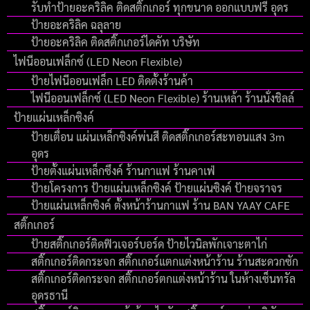
รับทำป้ายอะคริลิค ติดสติ๊กเกอร์ ทุกขนาด ออกแบบฟรี อุดร
ป้ายอะคริลิค ฉลุลาย
ป้ายอะคริลิค ติดสติ๊กเกอร์ไดคัท บริษัท
ไฟนีออนเฟล็กซ์ (LED Neon Flexible)
ป้ายไฟนีออนเฟล็ก LED ติดตั้งร้านค้า
ไฟนีออนเฟล็กซ์ (LED Neon Flexible) ร้านเหล้า ร้านนั่งชิลล์
ป้ายแผ่นเหล็กซิงค์
ป้ายเตื่อน แผ่นเหล็กซิงค์พ่นสี ติดสติ๊กเกอร์สะทอนแสง 3m
อุดร
ป้ายตั้งแผ่นเหล็กซึงค์ ร้านกาแฟ ร้านคาเฟ่
ป้ายโครงการ ป้ายแผ่นเหล็กซิงค์ ป้ายแผ่นซิงค์ ป้ายจราจร
ป้ายแผ่นเหล็กซิงค์ ตั้งหน้าร้านกาแฟ ร้าน BAN YAAY CAFE
สติ๊กเกอร์
ป้ายสติ๊กเกอร์ติดฟิวเจอร์บอร์ด ป้ายไวนิลพักเจาะตาไก่
สติ๊กเกอร์ติดกระจก สติ๊กเกอร์แตกแต่งหน้าร้าน ร้านสะดวกซัก
สติ๊กเกอร์ติดกระจก สติ๊กเกอร์ตกแต่งหน้าร้าน ในห้างเซ็นทรัล
อุดรธานี