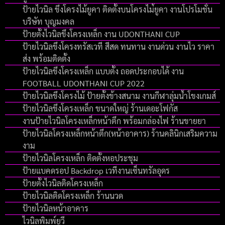
ป้ายไวนิล ขึงโครงไม้ยูคา ติดตั้งบนโครงไม่้ยูคา งานโปรโมชั่น
บริษัท บุญมงคล
ป้ายตั้งไวนิลขึงโครงเหล็ก งาน UDONTHANI CUP
ป้ายไวนิลขึงโครงทรัสเวที สีสด ทนทาน งานด่วน งานไว ราคา
ส่ง พร้อมติดตั้ง
ป้ายไวนิลขึงโครงเหล็ก แบบตั้ง ถอดประกอบได้ งาน
FOOTBALL UDONTHANI CUP 2022
ป้ายไวนิลขึงโครงไม้ ป้ายตั้งข้างสนาม งานกีฬาลุ่มน้ำโขงเกมส์
ป้ายไวนิลขึงโครงเหล็ก ขนาดใหญ่ ร้านเดอะโฟกัส
งานป้ายไวนิลโครงเหล็กหน้าตึก พร้อมกล่องไฟ ร้านขายยา
ป้ายไวนิลโครงเหล็กหน้าตึก(หน้าอาคาร) ร้านคลินิกเสริมความ
งาม
ป้ายไวนิลโครงเหล็ก ติดตั้งหอประชุม
ป้ายแบคดรอป Backdrop เวทีงานเซ็นทรัลอุดร
ป้ายตั้งไวนิลติดโครงเหล็ก
ป้ายไวนิลติดโครงเหล็ก ร้านนวด
ป้ายไวนิลหน้าอาคาร
ไวนิลพิมพ์ยูวี