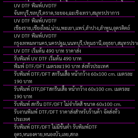
UV DTF พิมพ์UVDTF
จันทบุรี,ชลบุรี,ตราด,ระยอง,ฉะเชิงเทรา,สมุทรปราการ
UV DTF พิมพ์UVDTF
เชียงราย,เชียงใหม่,น่าน,พะเยา,แพร่,ลำปาง,ลำพูน,อุตรดิตถ์
UV DTF พิมพ์UVDTF
กรุงเทพมหานคร,นครปฐม,นนทบุรี,ปทุมธานี,อยุธยา,สมุทรปร
UV DTF เริ่มต้น 490 บาท ราคาส่ง
รับพิมพ์ UV DTF เริ่มต้น 490 บาท
พิมพ์ DTF/DFT เมตรละ190 บาท ส่งทั่วประเทศ
รับพิมพ์ DTF/DFT สกรีนเสื้อ หน้ากว้าง 60x100 cm. เมตรละ
190 บาท
รับพิมพ์ DTF,DFTสกรีนเสื้อ หน้ากว้าง 60x100 cm. เมตรละ
190 บาท
รับพิมพ์ สกรีน DTF/DFT ไม่จำกัดสี ขนาด 60x100 cm.
รับงานพิมพ์ DTF/DFT ราคาส่งสำหรับร้านค้า จัดส่งทั่ว
ประเทศ
รับพิมพ์ DTF/DFT ไม่มีขั้นต่ำ รับพิมพ์DTF
อุดร,หนองคาย,หนองบัว,เลย,สกล