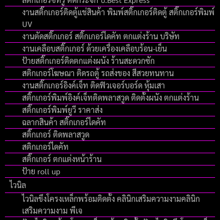
งานสติ๊กเกอร์ติดตู้แช่สินค้า พิมพ์สติ๊กเกอร์ติดตู้ สติ๊กเกอร์พิมพ์
UV
งานตัดสติ๊กเกอร์ สติ๊กเกอร์ไดคัท ตกแต่งร้าน บริษัท
งานเคลือบสติ๊กเกอร์ ด้วยเครื่องเคลือบร้อน-เย็น
ป้ายสติ๊กเกอร์ติดตกแต่งผนัง ร้านสะดวกซัก
สติกเกอร์โฆษณา ติดรถตู้ รถส่งของ สีสวยทนทาน
งานสติ๊กเกอร์อิงค์เจ็ท ติดฟิวเจอร์บอร์ด หุ้มเสา
สติ๊กเกอร์พิมพ์อิงค์เจ็ทติดพลาสวูด ติดตั้งผนัง ตกแต่งร้าน
สติ๊กเกอร์พิมพ์ยูวี ราคาส่ง
ฉลากสินค้า สติ๊กเกอร์ไดคัท
สติ๊กเกอร์ ติดพลาสวูด
สติกเกอร์ไดคัท
สติ๊กเกอร์ ตกแต่งหน้าร้าน
ป้าย roll up
ไวนิล
ไวนิลขึงโครงเหล็กพร้อมติดตั้ง คลินิกเสริมความงามคลินิก
เสริมความงาม พีเจ