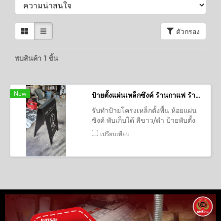
ตัวกรอง
พบสินค้า 1 ชิ้น
New
ป้ายตั้งแผ่นเหล็กซึงค์ ร้านกาแฟ ร้านคาเฟ่
รับทำป้ายโครงเหล็กตั้งพื้น ห้อยแผ่น
ซิงค์ พับเก็บได้ สีขาว/ดำ ป้ายพับตั้ง
พื้น สไตล์มินิมอล ป้ายซิงค์ สไตล์
เปรียบเทียบ
เกาหลี มินิมอล เหมาะกับร้านค้าทุก
ประเภท