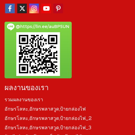
@https://lin.ee/auBP5UN
ผลงานของเรา
รวมผลงานของเรา
อักษรโลหะ,อักษรพลาสวูด,ป้ายกล่องไฟ
อักษรโลหะ,อักษรพลาสวูด,ป้ายกล่องไฟ_2
อักษรโลหะ,อักษรพลาสวูด,ป้ายกล่องไฟ_3