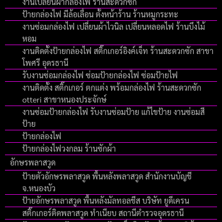
งานเปลี่ยนผ้ากล่องไฟ ร้านสะดวกซัก
ป้ายกล่องไฟ มีล้อเลื่อน ตั้งหน้าร้าน ร้านหมูกระทะ
งานซ่อมกล่องไฟ เปลี่ยนผ้าไวนิล เปลี่ยนหลอดไฟ ร้านบึงไม้
หอม
งานติดตั้งป้ายกล่องไฟ สติ๊กเกอร์อิงค์เจ็ท ร้านสะดวกซัก สาขา
โพศรี อุดรธานี
รับงานซ่อมกล่องไฟ ซ่อมป้ายกล่องไฟ ซ่อมป้ายไฟ
งานติดตั้ง สติ๊กเกอร์ ตกแต่ง พร้อมกล่องไฟ ร้านสะดวกซัก
otteri สาขาหนองประจักษ์
งานซ่อมป้ายกล่องไฟ รับงานซ่อมป้าย แก้ไขป้าย งานซ่อมสี
ป้าย
ป้ายกล่องไฟ
ป้ายกล่องไฟวงกลม ร้านซักผ้า
อักษรพลาสวูด
ป้ายตัวอักษรพลาสวูด พื้นหลังพลาสวูด สำนักงานบัญชี
จ.หนองบัว
ป้ายอักษรพลาสวูด พื้นหลังมัลทอลชีส บริษัท ยูดีเครน
สติ๊กเกอร์ติดพลาสวูด ทำเนียบ สถานีตำรวจอุดรธานี