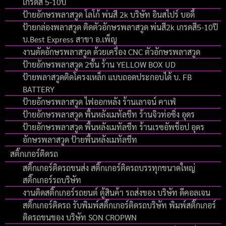
เกรดสี 5-10ปี
ป้ายอักษรพลาสวูด โลโก้ พ่นสี 2k บริษัท อินสไปร์ บอดี้
ป้ายกล่องพลาสวูด ติดตัวอักษรพลาสวูด พ่นสี2k เกรดสี5-10ปี
บ.Best Express สาขา อ.เพ็ญ
งานตัดอักษรพลาสวูด ด้วยเครื่อง CNC ตัวอักษรพลาสวูด
ป้ายอักษรพลาสวูด 2ชั้น ร้าน YELLOW BOX UD
ป้ายพลาสวูดติดโครงเหล็ก แบบถอดประกอบได้ บ. FB
BATTERY
ป้ายอักษรพลาสวูด ไฟออกหลัง ร้านเลาจน์ คาเฟ่
ป้ายอักษรพลาสวูด พื้นหลังเมทัลชีท ร้านจิวท่อซิ่ง อุดร
ป้ายอักษรพลาสวูด พื้นหลังเมทัลชีท ร้านเรซอัพช็อป อุดร
อักษรพลาสวูด ป้ายพื้นหลังเมทัลชีท
สติ๊กเกอร์ติดรถ
สติ๊กเกอร์ติดรถขนส่ง สติ๊กเกอร์ติดรถบรรทุกขนาดใหญ่
สติ๊กเกอร์รถบริษัท
งานติดสติ๊กเกอร์รถยนต์ ตู้สินค้า รถส่งของ บริษัท ดีคอลเจน
สติ๊กเกอร์ติดรถ รับพิมพ์สติ๊กเกอร์ติดรถบริษัท พิมพ์สติ๊กเกอร์
ติดรถขนของ บริษัท SON CROPWN