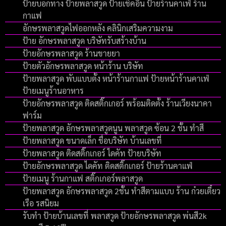
ป้ายบอกทาง ป้ายพลาสวูด ป้ายเช็คอิน ป้ายร้านคาเฟ่ ร้าน
กาแฟ
อักษรพลาสวูดไฟออกหลัง คลินิกเสริมความงาม
ป้าย อักษรพลาสวูด บริษัทรับสร้างบ้าน
ป้ายอักษรพลาสวูด ร้านขายยา
ป้ายตัวอักษรพลาสวูด หน้าร้าน บริษัท
ป้ายพลาสวูด พับแบบตั้ง หน้าร้านกาแฟ ป้ายหน้าร้านคาเฟ่
ป้ายเมนูร้านอาหาร
ป้ายอักษรพลาสวูด ติดสติ๊กเกอร์ พร้อมติดตั้ง ร้านเวียงนาคา
ฟาร์ม
ป้ายพลาสวูด อักษรพลาสวูดนูน พลาสวูด ซ้อน 2 ชั้น ทำสี
ป้ายพลาสวูด ขนาดเล็ก ชื่อบริษัท บ้านเลขที่
ป้ายพลาสวูด ติดสติ๊กเกอร์ ไดคัท ป้ายบริษัท
ป้ายอักษรพลาสวูด ไดคัท ติดสติ๊กเกอร์ ป้ายร้านคาแฟ่
ป้ายเมนู ร้านกาแฟ สติ๊กเกอร์พลาสวูด
ป้ายพลาสวูด อักษรพลาสวูด 2ชั้น ทำสีตามแบบ ร้าน ก๋วยเตี๋ยว
เรือ รสนิยม
รับทำ ป้ายบ้านเลขที่ พลาสวูด ป้ายอักษรพลาสวูด พ่นสี2k