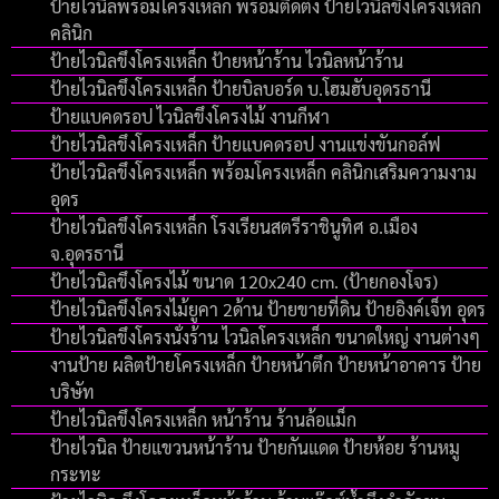
ป้ายไวนิลพร้อมโครงเหล็ก พร้อมติดตั้ง ป้ายไวนิลขึงโครงเหล็ก
คลินิก
ป้ายไวนิลขึงโครงเหล็ก ป้ายหน้าร้าน ไวนิลหน้าร้าน
ป้ายไวนิลขึงโครงเหล็ก ป้ายบิลบอร์ด บ.โฮมฮับอุดรธานี
ป้ายแบคดรอป ไวนิลขึงโครงไม้ งานกีฬา
ป้ายไวนิลขึงโครงเหล็ก ป้ายแบคดรอป งานแข่งขันกอล์ฟ
ป้ายไวนิลขึงโครงเหล็ก พร้อมโครงเหล็ก คลินิกเสริมความงาม
อุดร
ป้ายไวนิลขึงโครงเหล็ก โรงเรียนสตรีราชินูทิศ อ.เมือง
จ.อุดรธานี
ป้ายไวนิลขึงโครงไม้ ขนาด 120x240 cm. (ป้ายกองโจร)
ป้ายไวนิลขึงโครงไม้ยูคา 2ด้าน ป้ายขายที่ดิน ป้ายอิงค์เจ็ท อุดร
ป้ายไวนิลขึงโครงนั่งร้าน ไวนิลโครงเหล็ก ขนาดใหญ่ งานต่างๆ
งานป้าย ผลิตป้ายโครงเหล็ก ป้ายหน้าตึก ป้ายหน้าอาคาร ป้าย
บริษัท
ป้ายไวนิลขึงโครงเหล็ก หน้าร้าน ร้านล้อแม็ก
ป้ายไวนิล ป้ายแขวนหน้าร้าน ป้ายกันแดด ป้ายห้อย ร้านหมู
กระทะ