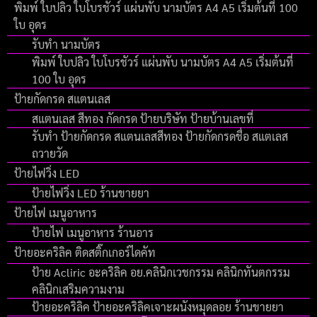
พิมพ์ ใบปลิว ใบโบรชัวร์ แผ่นพับ นามบัตร A4 A5 เริ่มต้นที่ 100
ใบ อุดร
รับทำ นามบัตร
พิมพ์ ใบปลิว ใบโบรชัวร์ แผ่นพับ นามบัตร A4 A5 เริ่มต้นที่
100 ใบ อุดร
ป้ายกัดกรด สแตนเลส
สแตนเลส สีทอง กัดกรด ป้ายบริษัท ป้ายบ้านเลขที่
รับทำ ป้ายกัดกรด สแตนเลสสีทอง ป้ายกัดกรดชื่อ สแตเลส
ถวายวัด
ป้ายไฟวิ่ง LED
ป้ายไฟวิ่ง LED ร้านขายยา
ป้ายไฟ เมนูอาหาร
ป้ายไฟ เมนูอาหาร ร้านอาร
ป้ายอะคริลิค ติดสติ๊กเกอร์ไดคัท
ป้าย Acliric อะคริลิค อย.คลินิกเวชกรรม คลินิกทันตกรรม
คลินิกเสริมความงาม
ป้ายอะคริลิค ป้ายอะคริลิคเจาะผนังหมุดลอย ร้านขายยา