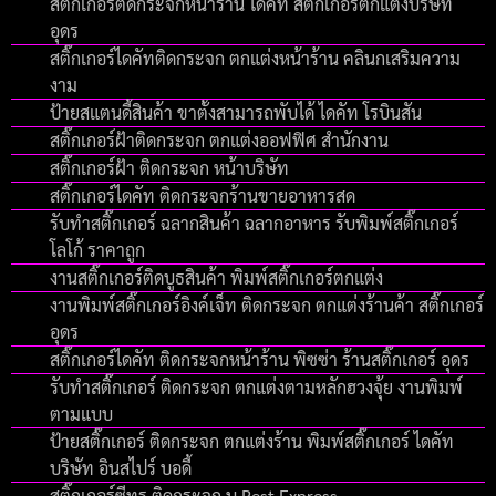
สติ๊กเกอร์ติดกระจกหน้าร้าน ไดคัท สติ๊กเกอร์ตกแต่งบริษัท
อุดร
สติ๊กเกอร์ไดคัทติดกระจก ตกแต่งหน้าร้าน คลินกเสริมความ
งาม
ป้ายสแตนดี้สินค้า ขาตั้งสามารถพับได้ ไดคัท โรบินสัน
สติ๊กเกอร์ฝ้าติดกระจก ตกแต่งออฟฟิศ สำนักงาน
สติ๊กเกอร์ฝ้า ติดกระจก หน้าบริษัท
สติ๊กเกอร์ไดคัท ติดกระจกร้านขายอาหารสด
รับทําสติ๊กเกอร์ ฉลากสินค้า ฉลากอาหาร รับพิมพ์สติ๊กเกอร์
โลโก้ ราคาถูก
งานสติ๊กเกอร์ติดบูธสินค้า พิมพ์สติ๊กเกอร์ตกแต่ง
งานพิมพ์สติ๊กเกอร์อิงค์เจ็ท ติดกระจก ตกแต่งร้านค้า สติ๊กเกอร์
อุดร
สติ๊กเกอร์ไดคัท ติดกระจกหน้าร้าน พิซซ่า ร้านสติ๊กเกอร์ อุดร
รับทำสติ๊กเกอร์ ติดกระจก ตกแต่งตามหลักฮวงจุ้ย งานพิมพ์
ตามแบบ
ป้ายสติ๊กเกอร์ ติดกระจก ตกแต่งร้าน พิมพ์สติ๊กเกอร์ ไดคัท
บริษัท อินสไปร์ บอดี้
สติ๊กเกอร์ซีทรู ติดกระจก บ.Best Express