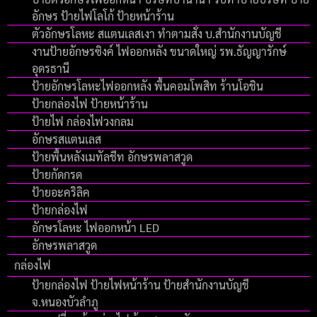
อักษร ป้ายไฟโลโก้ ป้ายหน้าร้าน
ตัวอักษรโลหะ สแตนเลสเงา ทำตามสั่ง บ.สำนักงานบัญชี
งานป้ายอักษรซิงค์ ไฟออกหลัง ขนาดใหญ่ รพ.ธัญญารักษ์
อุดรธานี
ป้ายอักษรโลหะไฟออกหลัง พื้นคอมโพสิท ร้านโอชิน
ป้ายกล่องไฟ ป้ายหน้าร้าน
ป้ายไฟ กล่องไฟวงกลม
อักษรสแตนเลส
ป้ายพื้นหลังเมทัลชีท อักษรพลาสวูด
ป้ายกัดกรด
ป้ายอะคริลิค
ป้ายกล่องไฟ
อักษรโลหะ ไฟออกหน้า LED
อักษรพลาสวูด
กล่องไฟ
ป้ายกล่องไฟ ป้ายไฟหน้าร้าน ป้ายสำนักงานบัญชี
จ.หนองบัวลำภู