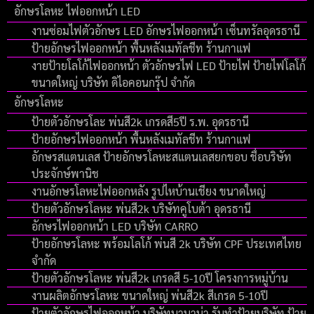
อักษรโลหะ ไฟออกหน้า LED
งานซ่อมไฟตัวอักษร LED อักษรไฟออกหน้า เซ็นทรัลอุดรธานี
ป้ายอักษรไฟออกหน้า พื้นหลังเมทัลชีท ร้านกาแฟ
งายป้ายโลโก้ไฟออกหน้า ตัวอักษรไฟ LED ป้ายไฟ ป้ายไฟโลโก้
ขนาดใหญ่ บริษัท ดิไอคอนกรุ๊ป จํากัด
อักษรโลหะ
ป้ายตัวอักษรโละ พ่นสี2k เกรดสี5ปี ร.พ. อุดรธานี
ป้ายอักษรไฟออกหน้า พื้นหลังเมทัลชีท ร้านกาแฟ
อักษรสแตนเลส ป้ายอักษรโลหะสแตนเลสยกขอบ ชื่อบริษัท
ประจักษ์พานิช
งานอักษรโลหะไฟออกหลัง รูปไหบ้านเชียง ขนาดใหญ่
ป้ายตัวอักษรโลหะ พ่นสี2k บริษัทคูโบต้า อุดรธานี
อักษรไฟออกหน้า LED บริษัท CARRO
ป้ายอักษรโลหะ พร้อมโลโก้ พ่นสี 2k บริษัท CPF ประเทศไทย
จำกัด
ป้ายตัวอักษรโลหะ พ่นสี2k เกรดสี 5-10ปี โครงการหมู่บ้าน
งานผลิตอักษรโลหะ ขนาดใหญ่ พ่นสี2k สีเกรด 5-10ปี
ป้ายตัวอักษรไฟออกหน้า บริษัทบานาน่า รับทำป้ายบริษัท ป้าย