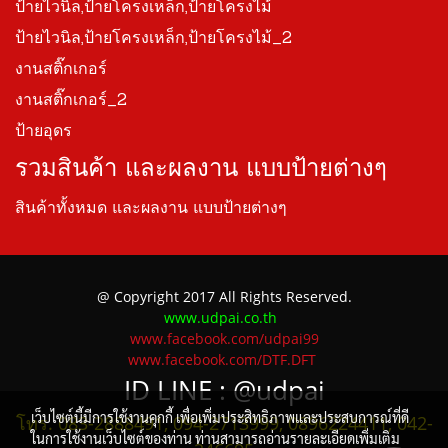
ป้ายไวนิล,ป้ายโครงเหล็ก,ป้ายโครงไม้
ป้ายไวนิล,ป้ายโครงเหล็ก,ป้ายโครงไม้_2
งานสติ๊กเกอร์
งานสติ๊กเกอร์_2
ป้ายอุดร
รวมสินค้า และผลงาน แบบป้ายต่างๆ
สินค้าทั้งหมด และผลงาน แบบป้ายต่างๆ
@ Copyright 2017 All Rights Reserved.
www.udpai.co.th
www.facebook.com/udpai99
www.facebook.com/DTF.DFT
ID LINE :
@udpai
เว็บไซต์นี้มีการใช้งานคุกกี้ เพื่อเพิ่มประสิทธิภาพและประสบการณ์ที่ดี
โทร. 083-2888491, 094-2713999, 0896224411, 042-
ในการใช้งานเว็บไซต์ของท่าน ท่านสามารถอ่านรายละเอียดเพิ่มเติม