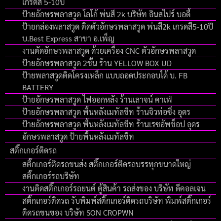
เกรดสี 5-10ปี
ป้ายอักษรพลาสวูด โลโก้ พ่นสี 2k บริษัท อินสไปร์ บอดี้
ป้ายกล่องพลาสวูด ติดตัวอักษรพลาสวูด พ่นสี2k เกรดสี5-10ปี
บ.Best Express สาขา อ.เพ็ญ
งานตัดอักษรพลาสวูด ด้วยเครื่อง CNC ตัวอักษรพลาสวูด
ป้ายอักษรพลาสวูด 2ชั้น ร้าน YELLOW BOX UD
ป้ายพลาสวูดติดโครงเหล็ก แบบถอดประกอบได้ บ. FB
BATTERY
ป้ายอักษรพลาสวูด ไฟออกหลัง ร้านเลาจน์ คาเฟ่
ป้ายอักษรพลาสวูด พื้นหลังเมทัลชีท ร้านจิวท่อซิ่ง อุดร
ป้ายอักษรพลาสวูด พื้นหลังเมทัลชีท ร้านเรซอัพช็อป อุดร
อักษรพลาสวูด ป้ายพื้นหลังเมทัลชีท
สติ๊กเกอร์ติดรถ
สติ๊กเกอร์ติดรถขนส่ง สติ๊กเกอร์ติดรถบรรทุกขนาดใหญ่
สติ๊กเกอร์รถบริษัท
งานติดสติ๊กเกอร์รถยนต์ ตู้สินค้า รถส่งของ บริษัท ดีคอลเจน
สติ๊กเกอร์ติดรถ รับพิมพ์สติ๊กเกอร์ติดรถบริษัท พิมพ์สติ๊กเกอร์
ติดรถขนของ บริษัท SON CROPWN