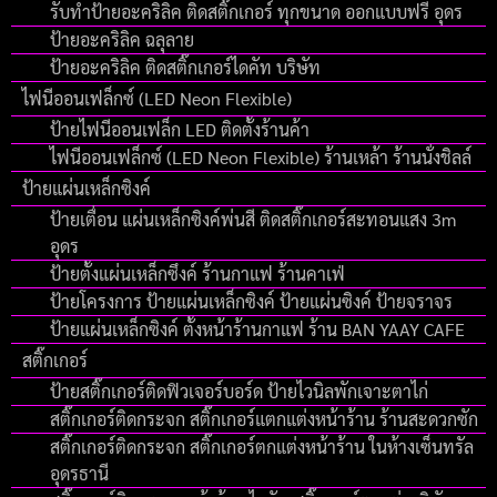
รับทำป้ายอะคริลิค ติดสติ๊กเกอร์ ทุกขนาด ออกแบบฟรี อุดร
ป้ายอะคริลิค ฉลุลาย
ป้ายอะคริลิค ติดสติ๊กเกอร์ไดคัท บริษัท
ไฟนีออนเฟล็กซ์ (LED Neon Flexible)
ป้ายไฟนีออนเฟล็ก LED ติดตั้งร้านค้า
ไฟนีออนเฟล็กซ์ (LED Neon Flexible) ร้านเหล้า ร้านนั่งชิลล์
ป้ายแผ่นเหล็กซิงค์
ป้ายเตื่อน แผ่นเหล็กซิงค์พ่นสี ติดสติ๊กเกอร์สะทอนแสง 3m
อุดร
ป้ายตั้งแผ่นเหล็กซึงค์ ร้านกาแฟ ร้านคาเฟ่
ป้ายโครงการ ป้ายแผ่นเหล็กซิงค์ ป้ายแผ่นซิงค์ ป้ายจราจร
ป้ายแผ่นเหล็กซิงค์ ตั้งหน้าร้านกาแฟ ร้าน BAN YAAY CAFE
สติ๊กเกอร์
ป้ายสติ๊กเกอร์ติดฟิวเจอร์บอร์ด ป้ายไวนิลพักเจาะตาไก่
สติ๊กเกอร์ติดกระจก สติ๊กเกอร์แตกแต่งหน้าร้าน ร้านสะดวกซัก
สติ๊กเกอร์ติดกระจก สติ๊กเกอร์ตกแต่งหน้าร้าน ในห้างเซ็นทรัล
อุดรธานี