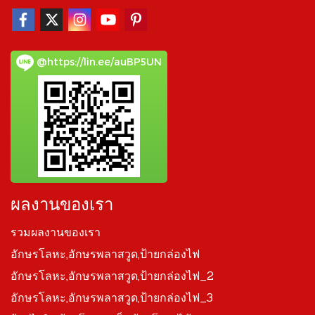
@https://lin.ee/auBP5UN
ผลงานของเรา
รวมผลงานของเรา
อักษรโลหะ,อักษรพลาสวูด,ป้ายกล่องไฟ
อักษรโลหะ,อักษรพลาสวูด,ป้ายกล่องไฟ_2
อักษรโลหะ,อักษรพลาสวูด,ป้ายกล่องไฟ_3