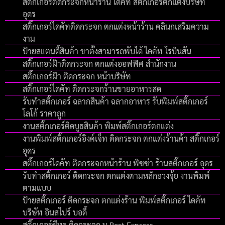
สติ๊กเกอร์ติดกระจกหน้าร้าน ไดคัท สติ๊กเกอร์ตกแต่งบริษัท
อุดร
สติ๊กเกอร์ไดคัทติดกระจก ตกแต่งหน้าร้าน คลินกเสริมความ
งาม
ป้ายสแตนดี้สินค้า ขาตั้งสามารถพับได้ ไดคัท โรบินสัน
สติ๊กเกอร์ฝ้าติดกระจก ตกแต่งออฟฟิศ สำนักงาน
สติ๊กเกอร์ฝ้า ติดกระจก หน้าบริษัท
สติ๊กเกอร์ไดคัท ติดกระจกร้านขายอาหารสด
รับทําสติ๊กเกอร์ ฉลากสินค้า ฉลากอาหาร รับพิมพ์สติ๊กเกอร์
โลโก้ ราคาถูก
งานสติ๊กเกอร์ติดบูธสินค้า พิมพ์สติ๊กเกอร์ตกแต่ง
งานพิมพ์สติ๊กเกอร์อิงค์เจ็ท ติดกระจก ตกแต่งร้านค้า สติ๊กเกอร์
อุดร
สติ๊กเกอร์ไดคัท ติดกระจกหน้าร้าน พิซซ่า ร้านสติ๊กเกอร์ อุดร
รับทำสติ๊กเกอร์ ติดกระจก ตกแต่งตามหลักฮวงจุ้ย งานพิมพ์
ตามแบบ
ป้ายสติ๊กเกอร์ ติดกระจก ตกแต่งร้าน พิมพ์สติ๊กเกอร์ ไดคัท
บริษัท อินสไปร์ บอดี้
สติ๊กเกอร์ซีทรู ติดกระจก บ.Best Express