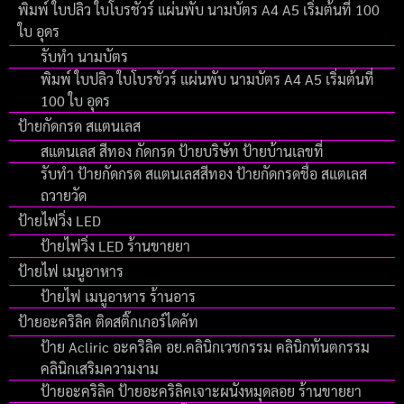
พิมพ์ ใบปลิว ใบโบรชัวร์ แผ่นพับ นามบัตร A4 A5 เริ่มต้นที่ 100
ใบ อุดร
รับทำ นามบัตร
พิมพ์ ใบปลิว ใบโบรชัวร์ แผ่นพับ นามบัตร A4 A5 เริ่มต้นที่
100 ใบ อุดร
ป้ายกัดกรด สแตนเลส
สแตนเลส สีทอง กัดกรด ป้ายบริษัท ป้ายบ้านเลขที่
รับทำ ป้ายกัดกรด สแตนเลสสีทอง ป้ายกัดกรดชื่อ สแตเลส
ถวายวัด
ป้ายไฟวิ่ง LED
ป้ายไฟวิ่ง LED ร้านขายยา
ป้ายไฟ เมนูอาหาร
ป้ายไฟ เมนูอาหาร ร้านอาร
ป้ายอะคริลิค ติดสติ๊กเกอร์ไดคัท
ป้าย Acliric อะคริลิค อย.คลินิกเวชกรรม คลินิกทันตกรรม
คลินิกเสริมความงาม
ป้ายอะคริลิค ป้ายอะคริลิคเจาะผนังหมุดลอย ร้านขายยา