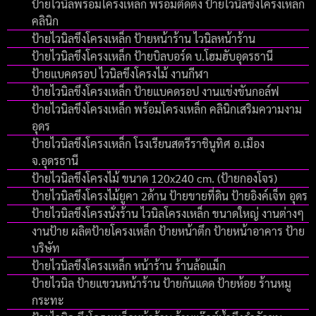
ป้ายไวนิลพร้อมโครงเหล็ก พร้อมติดตั้ง ป้ายไวนิลขึงโครงเหล็ก
คลินิก
ป้ายไวนิลขึงโครงเหล็ก ป้ายหน้าร้าน ไวนิลหน้าร้าน
ป้ายไวนิลขึงโครงเหล็ก ป้ายบิลบอร์ด บ.โฮมฮับอุดรธานี
ป้ายแบคดรอป ไวนิลขึงโครงไม้ งานกีฬา
ป้ายไวนิลขึงโครงเหล็ก ป้ายแบคดรอป งานแข่งขันกอล์ฟ
ป้ายไวนิลขึงโครงเหล็ก พร้อมโครงเหล็ก คลินิกเสริมความงาม
อุดร
ป้ายไวนิลขึงโครงเหล็ก โรงเรียนสตรีราชินูทิศ อ.เมือง
จ.อุดรธานี
ป้ายไวนิลขึงโครงไม้ ขนาด 120x240 cm. (ป้ายกองโจร)
ป้ายไวนิลขึงโครงไม้ยูคา 2ด้าน ป้ายขายที่ดิน ป้ายอิงค์เจ็ท อุดร
ป้ายไวนิลขึงโครงนั่งร้าน ไวนิลโครงเหล็ก ขนาดใหญ่ งานต่างๆ
งานป้าย ผลิตป้ายโครงเหล็ก ป้ายหน้าตึก ป้ายหน้าอาคาร ป้าย
บริษัท
ป้ายไวนิลขึงโครงเหล็ก หน้าร้าน ร้านล้อแม็ก
ป้ายไวนิล ป้ายแขวนหน้าร้าน ป้ายกันแดด ป้ายห้อย ร้านหมู
กระทะ