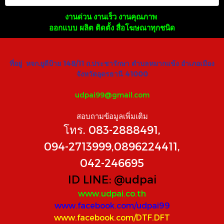
งานด่วน งานเร็ว งานคุณภาพ
ออกแบบ ผลิต ติดตั้ง สื่อโฆษณาทุกชนิด
ที่อยู่ หจก.ยูดีป้าย 148/11 ถ.ประชารักษา ตำบลหมากแข้ง อำเภอเมือง
จังหวัดอุดรธานี 41000
udpai99@gmail.com
สอบถามข้อมูลเพิ่มเติม
โทร. 083-2888491,
094-2713999,0896224411,
042-246695
ID LINE:
@udpai
www.udpai.co.th
www.facebook.com/udpai99
www.facebook.com/DTF.DFT