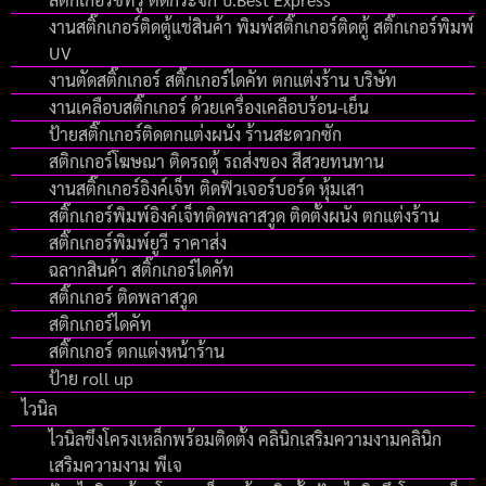
งานสติ๊กเกอร์ติดตู้แช่สินค้า พิมพ์สติ๊กเกอร์ติดตู้ สติ๊กเกอร์พิมพ์
UV
งานตัดสติ๊กเกอร์ สติ๊กเกอร์ไดคัท ตกแต่งร้าน บริษัท
งานเคลือบสติ๊กเกอร์ ด้วยเครื่องเคลือบร้อน-เย็น
ป้ายสติ๊กเกอร์ติดตกแต่งผนัง ร้านสะดวกซัก
สติกเกอร์โฆษณา ติดรถตู้ รถส่งของ สีสวยทนทาน
งานสติ๊กเกอร์อิงค์เจ็ท ติดฟิวเจอร์บอร์ด หุ้มเสา
สติ๊กเกอร์พิมพ์อิงค์เจ็ทติดพลาสวูด ติดตั้งผนัง ตกแต่งร้าน
สติ๊กเกอร์พิมพ์ยูวี ราคาส่ง
ฉลากสินค้า สติ๊กเกอร์ไดคัท
สติ๊กเกอร์ ติดพลาสวูด
สติกเกอร์ไดคัท
สติ๊กเกอร์ ตกแต่งหน้าร้าน
ป้าย roll up
ไวนิล
ไวนิลขึงโครงเหล็กพร้อมติดตั้ง คลินิกเสริมความงามคลินิก
เสริมความงาม พีเจ