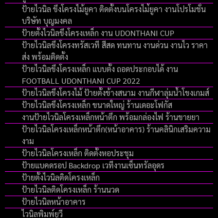
ป้ายไวนิล ขึงโครงไม้ยูคา ติดตั้งบนโครงไม่้ยูคา งานโปรโมชั่น
บริษัท บุญมงคล
ป้ายตั้งไวนิลขึงโครงเหล็ก งาน UDONTHANI CUP
ป้ายไวนิลขึงโครงทรัสเวที สีสด ทนทาน งานด่วน งานไว ราคา
ส่ง พร้อมติดตั้ง
ป้ายไวนิลขึงโครงเหล็ก แบบตั้ง ถอดประกอบได้ งาน
FOOTBALL UDONTHANI CUP 2022
ป้ายไวนิลขึงโครงไม้ ป้ายตั้งข้างสนาม งานกีฬาลุ่มน้ำโขงเกมส์
ป้ายไวนิลขึงโครงเหล็ก ขนาดใหญ่ ร้านเดอะโฟกัส
งานป้ายไวนิลโครงเหล็กหน้าตึก พร้อมกล่องไฟ ร้านขายยา
ป้ายไวนิลโครงเหล็กหน้าตึก(หน้าอาคาร) ร้านคลินิกเสริมความ
งาม
ป้ายไวนิลโครงเหล็ก ติดตั้งหอประชุม
ป้ายแบคดรอป Backdrop เวทีงานเซ็นทรัลอุดร
ป้ายตั้งไวนิลติดโครงเหล็ก
ป้ายไวนิลติดโครงเหล็ก ร้านนวด
ป้ายไวนิลหน้าอาคาร
ไวนิลพิมพ์ยูวี