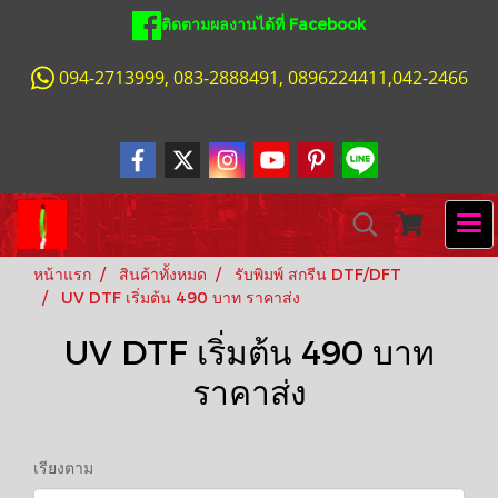
ติดตามผลงานได้ที่ Facebook
094-2713999, 083-2888491, 0896224411,042-2466
หน้าแรก
สินค้าทั้งหมด
รับพิมพ์ สกรีน DTF/DFT
UV DTF เริ่มต้น 490 บาท ราคาส่ง
UV DTF เริ่มต้น 490 บาท
ราคาส่ง
เรียงตาม