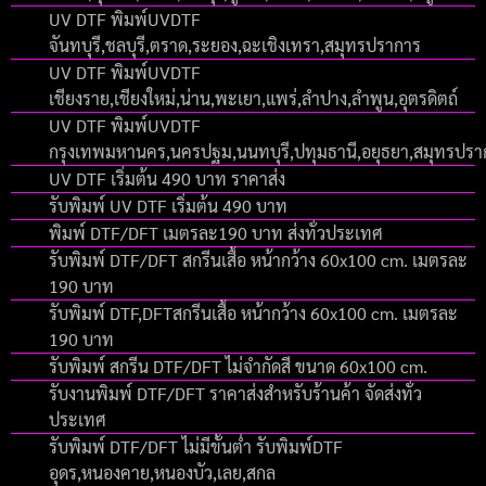
UV DTF พิมพ์UVDTF
จันทบุรี,ชลบุรี,ตราด,ระยอง,ฉะเชิงเทรา,สมุทรปราการ
UV DTF พิมพ์UVDTF
เชียงราย,เชียงใหม่,น่าน,พะเยา,แพร่,ลำปาง,ลำพูน,อุตรดิตถ์
UV DTF พิมพ์UVDTF
กรุงเทพมหานคร,นครปฐม,นนทบุรี,ปทุมธานี,อยุธยา,สมุทรปร
UV DTF เริ่มต้น 490 บาท ราคาส่ง
รับพิมพ์ UV DTF เริ่มต้น 490 บาท
พิมพ์ DTF/DFT เมตรละ190 บาท ส่งทั่วประเทศ
รับพิมพ์ DTF/DFT สกรีนเสื้อ หน้ากว้าง 60x100 cm. เมตรละ
190 บาท
รับพิมพ์ DTF,DFTสกรีนเสื้อ หน้ากว้าง 60x100 cm. เมตรละ
190 บาท
รับพิมพ์ สกรีน DTF/DFT ไม่จำกัดสี ขนาด 60x100 cm.
รับงานพิมพ์ DTF/DFT ราคาส่งสำหรับร้านค้า จัดส่งทั่ว
ประเทศ
รับพิมพ์ DTF/DFT ไม่มีขั้นต่ำ รับพิมพ์DTF
อุดร,หนองคาย,หนองบัว,เลย,สกล