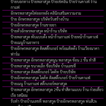
ป้ายบอกทาง ป้ายพลาสวูด ป้ายเช็คอิน ป้ายร้านคาเฟ่ ร้าน
กาแฟ
อักษรพลาสวูดไฟออกหลัง คลินิกเสริมความงาม
ป้าย อักษรพลาสวูด บริษัทรับสร้างบ้าน
ป้ายอักษรพลาสวูด ร้านขายยา
ป้ายตัวอักษรพลาสวูด หน้าร้าน บริษัท
ป้ายพลาสวูด พับแบบตั้ง หน้าร้านกาแฟ ป้ายหน้าร้านคาเฟ่
ป้ายเมนูร้านอาหาร
ป้ายอักษรพลาสวูด ติดสติ๊กเกอร์ พร้อมติดตั้ง ร้านเวียงนาคา
ฟาร์ม
ป้ายพลาสวูด อักษรพลาสวูดนูน พลาสวูด ซ้อน 2 ชั้น ทำสี
ป้ายพลาสวูด ขนาดเล็ก ชื่อบริษัท บ้านเลขที่
ป้ายพลาสวูด ติดสติ๊กเกอร์ ไดคัท ป้ายบริษัท
ป้ายอักษรพลาสวูด ไดคัท ติดสติ๊กเกอร์ ป้ายร้านคาแฟ่
ป้ายเมนู ร้านกาแฟ สติ๊กเกอร์พลาสวูด
ป้ายพลาสวูด อักษรพลาสวูด 2ชั้น ทำสีตามแบบ ร้าน ก๋วยเตี๋ยว
เรือ รสนิยม
รับทำ ป้ายบ้านเลขที่ พลาสวูด ป้ายอักษรพลาสวูด พ่นสี2k