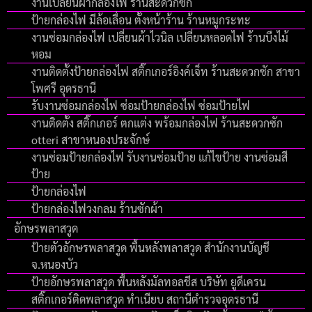
งานเปลี่ยนผ้ากล่องไฟ ร้านสะดวกซัก
ป้ายกล่องไฟ มีล้อเลื่อน ตั้งหน้าร้าน ร้านหมูกระทะ
งานซ่อมกล่องไฟ เปลี่ยนผ้าไวนิล เปลี่ยนหลอดไฟ ร้านบึงไม้
หอม
งานติดตั้งป้ายกล่องไฟ สติ๊กเกอร์อิงค์เจ็ท ร้านสะดวกซัก สาขา
โพศรี อุดรธานี
รับงานซ่อมกล่องไฟ ซ่อมป้ายกล่องไฟ ซ่อมป้ายไฟ
งานติดตั้ง สติ๊กเกอร์ ตกแต่ง พร้อมกล่องไฟ ร้านสะดวกซัก
otteri สาขาหนองประจักษ์
งานซ่อมป้ายกล่องไฟ รับงานซ่อมป้าย แก้ไขป้าย งานซ่อมสี
ป้าย
ป้ายกล่องไฟ
ป้ายกล่องไฟวงกลม ร้านซักผ้า
อักษรพลาสวูด
ป้ายตัวอักษรพลาสวูด พื้นหลังพลาสวูด สำนักงานบัญชี
จ.หนองบัว
ป้ายอักษรพลาสวูด พื้นหลังมัลทอลชีส บริษัท ยูดีเครน
สติ๊กเกอร์ติดพลาสวูด ทำเนียบ สถานีตำรวจอุดรธานี