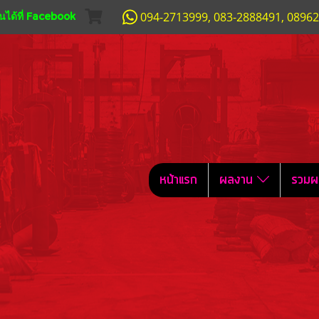
094-2713999, 083-2888491, 0896
ได้ที่ Facebook
หน้าแรก
ผลงาน
รวมผ