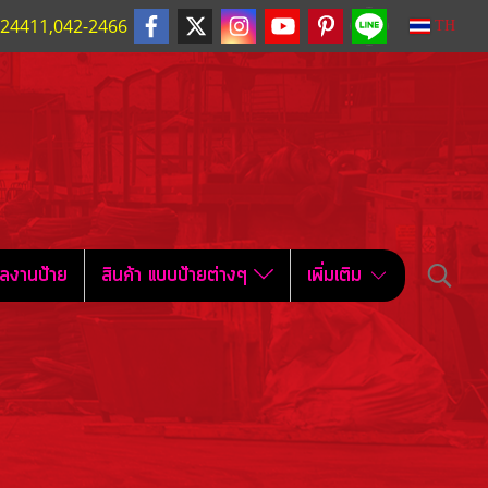
224411,042-2466
TH
ลงานป้าย
สินค้า แบบป้ายต่างๆ
เพิ่มเติม