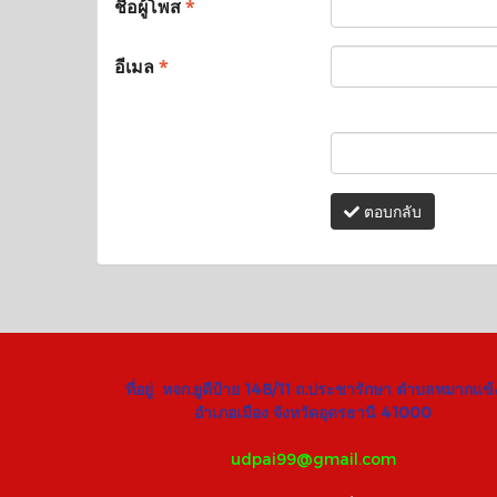
ชื่อผู้โพส
*
อีเมล
*
ตอบกลับ
ที่อยู่ หจก.ยูดีป้าย 148/11 ถ.ประชารักษา ตำบลหมากแข้
อำเภอเมือง จังหวัดอุดรธานี 41000
udpai99@gmail.com