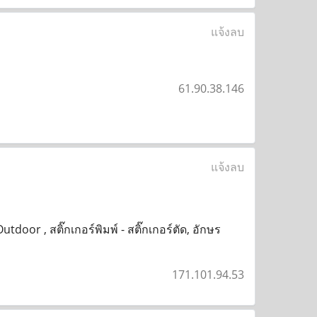
แจ้งลบ
61.90.38.146
แจ้งลบ
tdoor , สติ๊กเกอร์พิมพ์ - สติ๊กเกอร์ตัด, อักษร
171.101.94.53