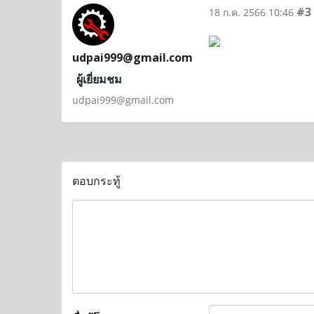
#3
18 ก.ค. 2566 10:46
udpai999@gmail.com
ผู้เยี่ยมชม
udpai999@gmail.com
ตอบกระทู้