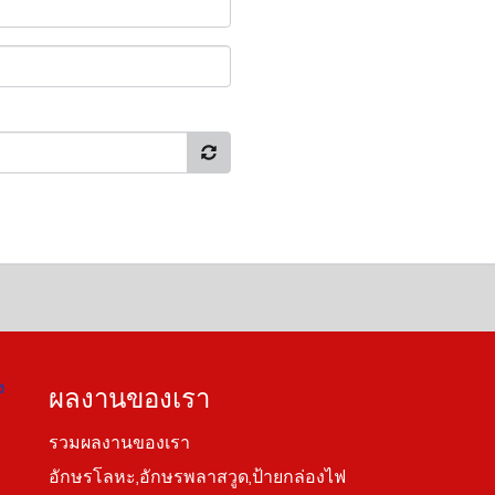
ง
ผลงานของเรา
รวมผลงานของเรา
อักษรโลหะ,อักษรพลาสวูด,ป้ายกล่องไฟ