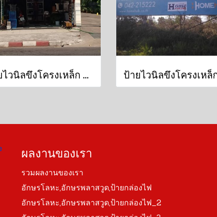
ป้ายไวนิลขึงโครงเหล็ก ป้ายหน้าร้าน ไวนิลหน้าร้าน
ง
ผลงานของเรา
รวมผลงานของเรา
อักษรโลหะ,อักษรพลาสวูด,ป้ายกล่องไฟ
อักษรโลหะ,อักษรพลาสวูด,ป้ายกล่องไฟ_2