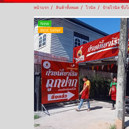
หน้าแรก
สินค้าทั้งหมด
ไวนิล
ป้ายไวนิล ขึงโ
New
Best Seller