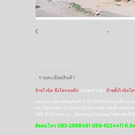
รายละเอียดสินค้า
ป้ายไวนิล ขึงโครงเหล็ก
ตกแต่งร้านค้า
ป้ายตั้งไวนิลโค
ออกแบบ ผลิต พร้อมติดตั้ง ป้ายไวนิลขึงโครงเหล็ก ตก
และโครงเหล็ก ป้ายไวนิล ขึงโครงเหล็ก ติดตั้งบนหลัง
LED ป้ายโฆษณาน ... ติดตั้งอลูมิเนียมคอมโพสิท ติดตั้งป้า
ติดต่อโทร 083-2888491 089-6224411 K.ตัส 