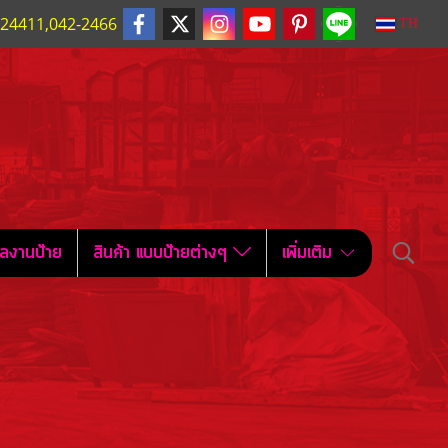
224411,042-2466
TH
ลงานป้าย
สินค้า แบบป้ายต่างๆ
เพิ่มเติม