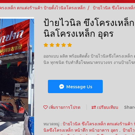
ครงเหล็ก ตกแต่งร้านค้า ป้ายตั้งไวนิลโครงเหล็ก
ป้ายไวนิล ขึงโครงเหล็ก
ป้ายไวนิล ขึงโครงเหล็ก 
นิลโครงเหล็ก อุดร
ออกแบบ ผลิต พร้อมติดตั้ง ป้ายไวนิลขึงโครงเหล็ก
นิล ทุกชนิด รับทำสื่อโฆษณาครบวงจร งานป้ายโ
Message Us
เพิ่มรายการโปรด
เปรียบเทียบ
Shar
หมวดหมู่ :
ป้ายไวนิล ขึงโครงเหล็ก ตกแต่งร้านค้า 
นิลขึงโครงเหล็ก หน้าตึก หน้าอาคาร อุดร
,
ป้ายไว