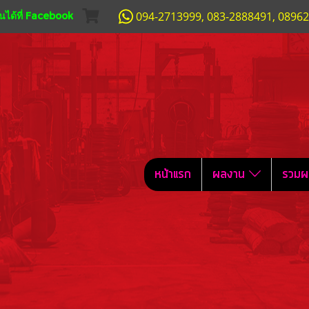
094-2713999, 083-2888491, 0896
ได้ที่ Facebook
หน้าแรก
ผลงาน
รวมผ