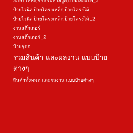
อักษรโลหะ,อักษรพลาสวูด,ป้ายกล่องไฟ_3
ป้ายไวนิล,ป้ายโครงเหล็ก,ป้ายโครงไม้
ป้ายไวนิล,ป้ายโครงเหล็ก,ป้ายโครงไม้_2
งานสติ๊กเกอร์
งานสติ๊กเกอร์_2
ป้ายอุดร
รวมสินค้า และผลงาน แบบป้าย
ต่างๆ
สินค้าทั้งหมด และผลงาน แบบป้ายต่างๆ