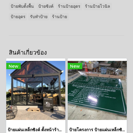
ป้ายพับตั้งพื้น
ป้ายซิงค์
ร้านป้ายอุดร
ร้านป้ายไวนิล
ป้ายอุดร
รับทำป้าย
ร้านป้าย
สินค้าเกี่ยวข้อง
New
New
ป้ายแผ่นเหล็กซิงค์ ตั้งหน้าร้านกาแฟ ร้าน BAN YAAY CAFE
ป้ายโครงการ ป้ายแผ่นเหล็กซิงค์ ป้ายแผ่นซิงค์ ป้ายจราจร