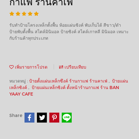
กาแฟ ร้านคาเฟ่
รับทำป้ายโครงเหล็กตั้งพื้น ห้อยแผ่นซิงค์ พับเก็บได้ สีขาว/ดำ
ป้ายพับตั้งพื้น สไตล์มินิมอล ป้ายซิงค์ สไตล์เกาหลี มินิมอล เหมาะ
กับร้านค้าทุกประเภท
เพิ่มรายการโปรด
เปรียบเทียบ
หมวดหมู่ :
ป้ายตั้งแผ่นเหล็กซึงค์ ร้านกาแฟ ร้านคาเฟ่
,
ป้ายแผ่น
เหล็กซิงค์
,
ป้ายแผ่นเหล็กซิงค์ ตั้งหน้าร้านกาแฟ ร้าน BAN
YAAY CAFE
Share