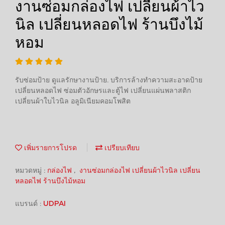
งานซ่อมกล่องไฟ เปลี่ยนผ้าไว
นิล เปลี่ยนหลอดไฟ ร้านบึงไม้
หอม
รับซ่อมป้าย ดูแลรักษางานป้าย. บริการล้างทำความสะอาดป้าย
เปลี่ยนหลอดไฟ ซ่อมตัวอักษรและตู้ไฟ เปลี่ยนแผ่นพลาสติก
เปลี่ยนผ้าใบไวนิล อลูมิเนียมคอมโพสิต
เพิ่มรายการโปรด
เปรียบเทียบ
หมวดหมู่ :
กล่องไฟ
,
งานซ่อมกล่องไฟ เปลี่ยนผ้าไวนิล เปลี่ยน
หลอดไฟ ร้านบึงไม้หอม
แบรนด์ :
UDPAI