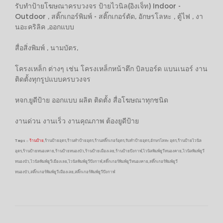
รับทำป้ายโฆษณาครบวงจร ป้ายไวนิล(อิงเจ็ท) Indoor -
Outdoor , สติ๊กเกอร์พิมพ์ - สติ๊กเกอร์ตัด, อักษรโลหะ , ตู้ไฟ , งา
นอะคริลิค ,ออกแบบ
สื่อสิ่งพิมพ์ , นามบัตร,
โครงเหล็ก ต่างๆ เช่น โครงเหล็กหน้าตึก บิลบอร์ด แบนเนอร์ งาน
ติดตั้งทุกรูปแบบครบวงจร
หจก.ยูดีป้าย ออกแบบ ผลิต ติดตั้ง สื่อโฆษณาทุกชนิด
งานด่วน งานเร็ว งานคุณภาพ ต้องยูดีป้าย
Tags ::
ร้านป้าย
,ร้านป้ายอุดร,ร้านทำป้ายอุดร,ร้านสติ๊กเกอร์อุดร,รับทำป้ายอุดร,อักษรโลหะ อุดร,ร้านป้ายไวนิล
อุดร,ร้านป้ายหนองคาย,ร้านป้ายหนองบัว,ร้านป้ายเมืองเลย,ร้านป้ายบึงกาฬ,ไวนิลพิมพ์ยูวีหนองคาย,ไวนิลพิมพ์ยูวี
หนองบัว,ไวนิลพิมพ์ยูวีเมืองเลย,ไวนิลพิมพ์ยูวีบึงกาฬ,สติ๊กเกอร์พิมพ์ยูวีหนองคาย,สติ๊กเกอร์พิมพ์ยูวี
หนองบัว,สติ๊กเกอร์พิมพ์ยูวีเมืองเลย,สติ๊กเกอร์พิมพ์ยูวีบึงกาฬ