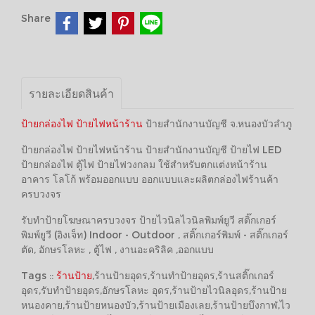
Share
รายละเอียดสินค้า
ป้ายกล่องไฟ
ป้ายไฟหน้าร้าน
ป้ายสำนักงานบัญชี จ.หนองบัวลำภู
ป้ายกล่องไฟ ป้ายไฟหน้าร้าน ป้ายสำนักงานบัญชี ป้ายไฟ LED
ป้ายกล่องไฟ ตู้ไฟ ป้ายไฟวงกลม ใช้สำหรับตกแต่งหน้าร้าน
อาคาร โลโก้ พร้อมออกแบบ ออกแบบและผลิตกล่องไฟร้านค้า
ครบวงจร
รับทำป้ายโฆษณาครบวงจร ป้ายไวนิลไวนิลพิมพ์ยูวี สติ๊กเกอร์
พิมพ์ยูวี (อิงเจ็ท) Indoor - Outdoor , สติ๊กเกอร์พิมพ์ - สติ๊กเกอร์
ตัด, อักษรโลหะ , ตู้ไฟ , งานอะคริลิค ,ออกแบบ
Tags ::
ร้านป้าย
,ร้านป้ายอุดร,ร้านทำป้ายอุดร,ร้านสติ๊กเกอร์
อุดร,รับทำป้ายอุดร,อักษรโลหะ อุดร,ร้านป้ายไวนิลอุดร,ร้านป้าย
หนองคาย,ร้านป้ายหนองบัว,ร้านป้ายเมืองเลย,ร้านป้ายบึงกาฬ,ไว