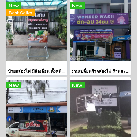
New
New
Best Seller
ป้ายกล่องไฟ มีล้อเลื่อน ตั้งหน้าร้าน ร้านหมูกระทะ
งานเปลี่ยนผ้ากล่องไฟ ร้านสะดวกซัก
New
New