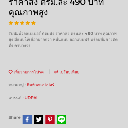
ราคาส่ง ตรม.ละ 490 บาท
คุณภาพสูง
รับพิมพ์วอลเปเปอร์ ติดผนัง ราคาส่ง ตรม.ละ 490 บาท คุณภาพ
สูง มีแบบให้เลือกมากกว่า หมื่นแบบ ออกแบบฟรี พร้อมทีมช่างติด
ตั้ง ครบวงจร
เพิ่มรายการโปรด
เปรียบเทียบ
หมวดหมู่ :
พิมพ์วอลเปเปอร์
แบรนด์ :
UDPAI
Share