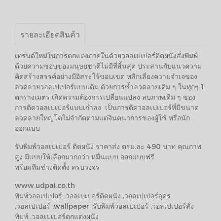
รายละเอียดสินค้า
เทรนด์ใหม่ในการตกแต่งภายในด้วยวอลเปเปอร์ติดผนังสั่งพิมพ์
ด้วยความชอบของมนุษยชาติไม่มีที่สิ้นสุด ประสานกับแนวความ
คิดสร้างสรรค์อย่างมีอิสระไร้ขอบเขต หลีกเลี่ยงความจำเจของ
ลวดลายวอลเปเปอร์แบบเดิม ด้วยการซ้ำลวดลายเดิม ๆ ในทุกๆ 1
ตารางเมตร เกิดความต้องการเปลี่ยนแปลง ลบภาพเดิม ๆ ของ
การติดวอลเปเปอร์แบบเก่าลง เป็นการติดวอลเปเปอร์ที่มีขนาด
ลวดลายใหญ่โตไม่จำกัดตามแต่จินตนาการของผู้ใช้ หรือนัก
ออกแบบ
รับพิมพ์วอลเปเปอร์ ติดผนัง ราคาส่ง ตรม.ละ 490 บาท คุณภาพ
สูง มีแบบให้เลือกมากกว่า หมื่นแบบ ออกแบบฟรี
พร้อมทีมช่างติดตั้ง ครบวงจร
www.udpai.co.th
พิมพ์วอลเปเปอร์ ,วอลเปเปอร์ติดผนัง ,วอลเปเปอร์อุดร
,วอลเปเปอร์ ,wallpaper ,รับพิมพ์วอลเปเปอร์ ,วอลเปเปอร์สั่ง
พิมพ์ ,วอลเปเปอร์ตกแต่งผนัง