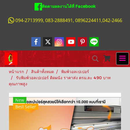
ติดตามผลงานได้ที่ Facebook
094-2713999, 083-2888491, 0896224411,042-2466
หน้าแรก
สินค้าทั้งหมด
พิมพ์วอลเปเปอร์
รับพิมพ์วอลเปเปอร์ ติดผนัง ราคาส่ง ตรม.ละ 490 บาท
คุณภาพสูง
New
Best Seller