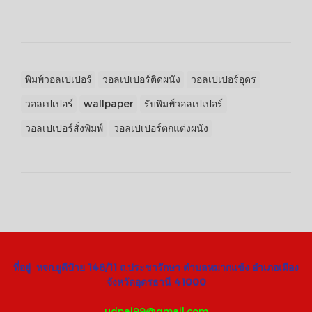
พิมพ์วอลเปเปอร์
วอลเปเปอร์ติดผนัง
วอลเปเปอร์อุดร
วอลเปเปอร์
wallpaper
รับพิมพ์วอลเปเปอร์
วอลเปเปอร์สั่งพิมพ์
วอลเปเปอร์ตกแต่งผนัง
ที่อยู่ หจก.ยูดีป้าย 148/11 ถ.ประชารักษา ตำบลหมากแข้ง อำเภอเมือง
จังหวัดอุดรธานี 41000
udpai99@gmail.com