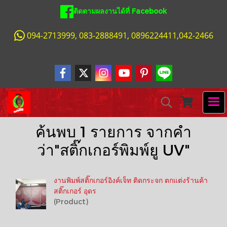
ติดตามผลงานได้ที่ Facebook
094-2713999, 083-2888491, 0896224411,042-2466
ค้นพบ 1 รายการ จากคำ
ว่า"สติ๊กเกอร์พิมพ์ยู UV"
งานพิมพ์สติ๊กเกอร์อิงค์เจ็ท ติดกระจก ตกแต่งร้านค้า
สติ๊กเกอร์ อุดร
(Product)