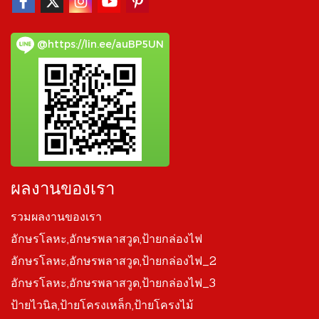
@https://lin.ee/auBP5UN
ผลงานของเรา
รวมผลงานของเรา
อักษรโลหะ,อักษรพลาสวูด,ป้ายกล่องไฟ
อักษรโลหะ,อักษรพลาสวูด,ป้ายกล่องไฟ_2
อักษรโลหะ,อักษรพลาสวูด,ป้ายกล่องไฟ_3
ป้ายไวนิล,ป้ายโครงเหล็ก,ป้ายโครงไม้