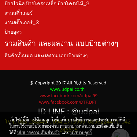
ป้ายไวนิล,ป้ายโครงเหล็ก,ป้ายโครงไม้_2
งานสติ๊กเกอร์
งานสติ๊กเกอร์_2
ป้ายอุดร
รวมสินค้า และผลงาน แบบป้ายต่างๆ
สินค้าทั้งหมด และผลงาน แบบป้ายต่างๆ
@ Copyright 2017 All Rights Reserved.
www.udpai.co.th
www.facebook.com/udpai99
www.facebook.com/DTF.DFT
ID LINE :
@udpai
เว็บไซต์นี้มีการใช้งานคุกกี้ เพื่อเพิ่มประสิทธิภาพและประสบการณ์ที่ดี
โทร. 083-2888491, 094-2713999, 0896224411, 042-
ในการใช้งานเว็บไซต์ของท่าน ท่านสามารถอ่านรายละเอียดเพิ่มเติม
246695
ได้ที่
นโยบายความเป็นส่วนตัว
และ
นโยบายคุกกี้