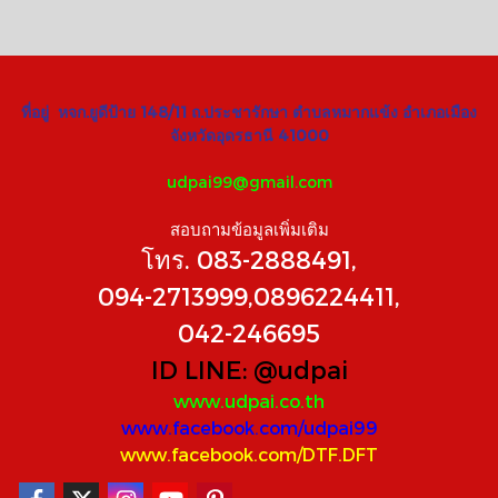
ที่อยู่ หจก.ยูดีป้าย 148/11 ถ.ประชารักษา ตำบลหมากแข้ง อำเภอเมือง
จังหวัดอุดรธานี 41000
udpai99@gmail.com
สอบถามข้อมูลเพิ่มเติม
โทร. 083-2888491,
094-2713999,0896224411,
042-246695
ID LINE:
@udpai
www.udpai.co.th
www.facebook.com/udpai99
www.facebook.com/DTF.DFT