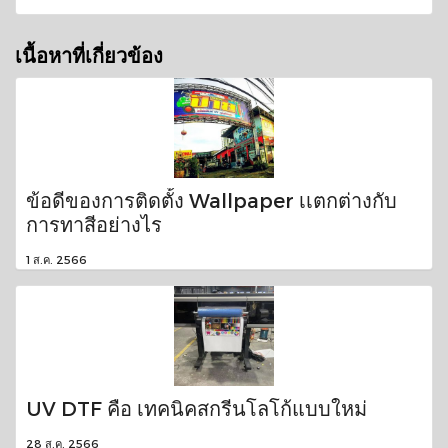
เนื้อหาที่เกี่ยวข้อง
ข้อดีของการติดตั้ง Wallpaper เเตกต่างกับ
การทาสีอย่างไร
1 ส.ค. 2566
UV DTF คือ เทคนิคสกรีนโลโก้แบบใหม่
28 ส.ค. 2566