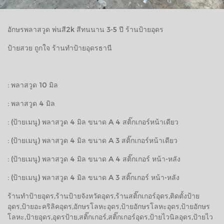
อักษรพลาสวูด พ่นสี2k สีทนนาน 3-5 ปี ร้านป้ายอุดร
ป้ายสวย ถูกใจ ร้านทำป้ายอุดรธานี
: พลาสวูด 10 มิล
: พลาสวูด 4 มิล
: (ป้ายเมนู) พลาสวูด 4 มิล ขนาด A 4 สติ๊กเกอร์หน้าเดียว
: (ป้ายเมนู) พลาสวูด 4 มิล ขนาด A 3 สติ๊กเกอร์หน้าเดียว
: (ป้ายเมนู) พลาสวูด 4 มิล ขนาด A 4 สติ๊กเกอร์ หน้า-หลัง
: (ป้ายเมนู) พลาสวูด 4 มิล ขนาด A 3 สติ๊กเกอร์ หน้า-หลัง
ร้านทำป้ายอุดร,ร้านป้ายจังหวัดอุดร,ร้านสติ๊กเกอร์อุดร,ติดตั้งป้าย
อุดร,ป้ายอะคริลิคอุดร,อักษรโลหะอุดร,ป้ายอักษรโลหะอุดร,ป้ายอักษร
โลหะ,ป้ายอุดร,อุดรป้าย,สติ๊กเกอร์,สติ๊กเกอร์อุดร,ป้ายไวนิลอุดร,ป้ายไว