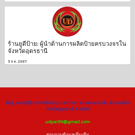
ร้านยูดีป้าย: ผู้นำด้านการผลิตป้ายครบวงจรใน
จังหวัดอุดรธานี
3 ส.ค. 2567
ที่อยู่ หจก.ยูดีป้าย 148/11 ถ.ประชารักษา ตำบลหมากแข้ง อำเภอเมือง
จังหวัดอุดรธานี 41000
udpai99@gmail.com
สอบถามข้อมูลเพิ่มเติม