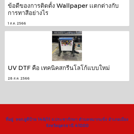
ข้อดีของการติดตั้ง Wallpaper เเตกต่างกับ
การทาสีอย่างไร
1 ส.ค. 2566
UV DTF คือ เทคนิคสกรีนโลโก้แบบใหม่
28 ส.ค. 2566
ที่อยู่ หจก.ยูดีป้าย 148/11 ถ.ประชารักษา ตำบลหมากแข้ง อำเภอเมือง
จังหวัดอุดรธานี 41000