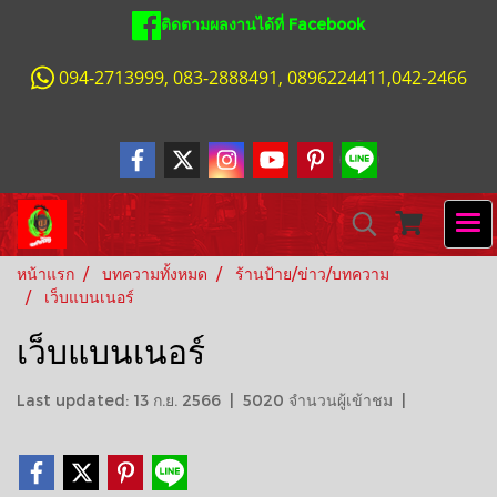
ติดตามผลงานได้ที่ Facebook
094-2713999, 083-2888491, 0896224411,042-2466
หน้าแรก
บทความทั้งหมด
ร้านป้าย/ข่าว/บทความ
เว็บแบนเนอร์
เว็บแบนเนอร์
Last updated: 13 ก.ย. 2566
|
5020 จำนวนผู้เข้าชม
|